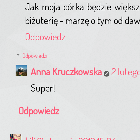
Jak moja córka będzie większ
biżuterię - marzę o tym od daw
Odpowiedz
Odpowiedzi
Anna Kruczkowska
2 lutego
Super!
Odpowiedz