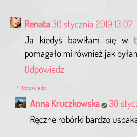
Renata
30 stycznia 2019 13:07
Ja kiedyś bawiłam się w ta
pomagało mi również jak był
Odpowiedz
Odpowiedzi
Anna Kruczkowska
30 styc
Ręczne robórki bardzo uspakaj