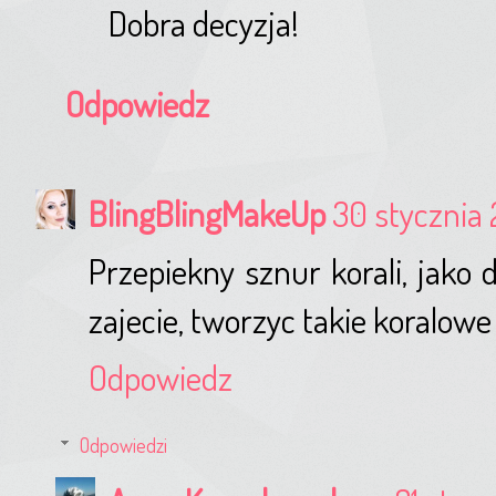
Dobra decyzja!
Odpowiedz
BlingBlingMakeUp
30 stycznia 
Przepiekny sznur korali, jako
zajecie, tworzyc takie koralowe
Odpowiedz
Odpowiedzi