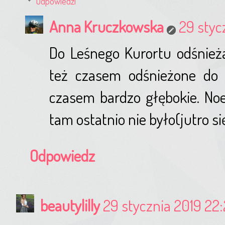
Odpowiedzi
Anna Kruczkowska
29 styc
Do Leśnego Kurortu odśnież
też czasem odśnieżone do 
czasem bardzo głębokie. Noe
tam ostatnio nie było(jutro s
Odpowiedz
beautylilly
29 stycznia 2019 22: