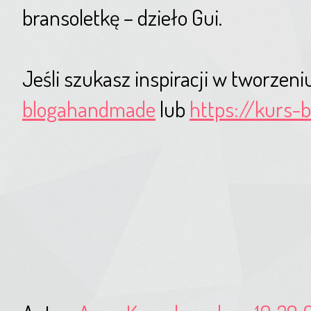
bransoletkę – dzieło Gui.
Jeśli szukasz inspiracji w tworzeni
blogahandmade
lub
https://kurs-bi