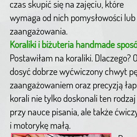
czas skupić się na zajęciu, które
wymaga od nich pomysłowości lub
zaangażowania.
Koraliki i biżuteria handmade spos
Postawiłam na koraliki. Dlaczego? 
dosyć dobrze wyćwiczony chwyt pę
zaangażowaniem oraz precyzją łap
korali nie tylko doskonali ten rodza
przy nauce pisania, ale także ćwi
i motorykę małą.