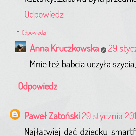
Odpowiedz
Odpowiedzi
Anna Kruczkowska
29 styc
Mnie też babcia uczyła szycia
Odpowiedz
Paweł Zatoński
29 stycznia 201
Najłatwiej dać dziecku smartf