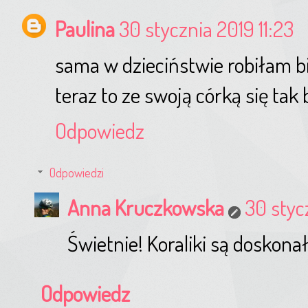
Paulina
30 stycznia 2019 11:23
sama w dzieciństwie robiłam biż
teraz to ze swoją córką się tak 
Odpowiedz
Odpowiedzi
Anna Kruczkowska
30 styc
Świetnie! Koraliki są doskona
Odpowiedz