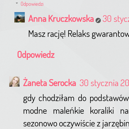
Odpowiedzi
Anna Kruczkowska
30 styc
Masz rację! Relaks gwarantow
Odpowiedz
Żaneta Serocka
30 stycznia 20
gdy chodziłam do podstawówki
modne maleńkie koraliki na
sezonowo oczywiście z jarzębin