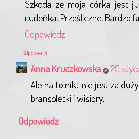
Szkoda ze moja córka jest ju
cudeńka. Prześliczne. Bardzo f
Odpowiedz
Odpowiedzi
Anna Kruczkowska
29 styc
Ale na to nikt nie jest za duż
bransoletki i wisiory.
Odpowiedz