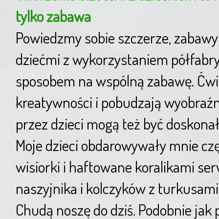
tylko zabawa
Powiedzmy sobie szczerze, zabawy
dziećmi z wykorzystaniem półfabr
sposobem na wspólną zabawę. Ćwic
kreatywności i pobudzają wyobraź
przez dzieci mogą też być doskona
Moje dzieci obdarowywały mnie częs
wisiorki i haftowane koralikami ser
naszyjnika i kolczyków z turkusam
Chudą noszę do dziś. Podobnie jak