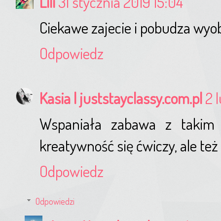
Lili
31 stycznia 2019 15:04
Ciekawe zajecie i pobudza wyob
Odpowiedz
Kasia | juststayclassy.com.pl
2 
Wspaniała zabawa z takim r
kreatywność się ćwiczy, ale też 
Odpowiedz
Odpowiedzi