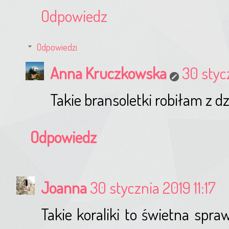
Odpowiedz
Odpowiedzi
Anna Kruczkowska
30 styc
Takie bransoletki robiłam z d
Odpowiedz
Joanna
30 stycznia 2019 11:17
Takie koraliki to świetna spra