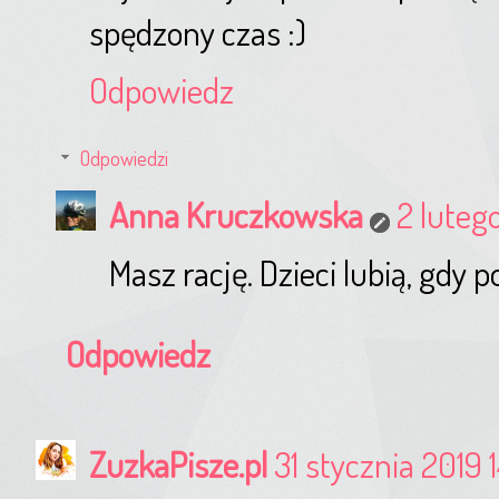
spędzony czas :)
Odpowiedz
Odpowiedzi
Anna Kruczkowska
2 lutego
Masz rację. Dzieci lubią, gdy 
Odpowiedz
ZuzkaPisze.pl
31 stycznia 2019 