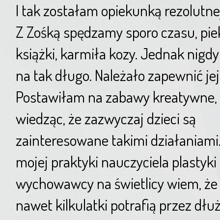
I tak zostałam opiekunką rezolutnej
Z Zośką spędzamy sporo czasu, piekł
książki, karmiła kozy. Jednak nigd
na tak długo. Należało zapewnić jej
Postawiłam na zabawy kreatywne,
wiedząc, że zazwyczaj dzieci są
zainteresowane takimi działaniami.
mojej praktyki nauczyciela plastyki 
wychowawcy na świetlicy wiem, że
nawet kilkulatki potrafią przez dłu