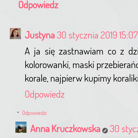
Odpowiedz
Justyna
30 stycznia 2019 15:07
A ja się zastnawiam co z dzi
kolorowanki, maski przebierań
korale, najpierw kupimy koralik
Odpowiedz
Odpowiedzi
Anna Kruczkowska
30 styc