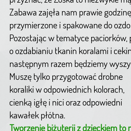
Zabawa zajęła nam prawie godzinę
przymierzone i spakowane do ozdob
Pozostając w tematyce paciorków, p
o ozdabianiu tkanin koralami i cek
następnym razem będziemy wyszy
Muszę tylko przygotować drobne
koraliki w odpowiednich kolorach,
cienką igłę i nici oraz odpowiedni
kawałek płótna.
Tworzenie biżuterii z dzieckiem to 