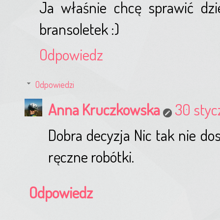
Ja właśnie chcę sprawić dzi
bransoletek :)
Odpowiedz
Odpowiedzi
Anna Kruczkowska
30 styc
Dobra decyzja Nic tak nie do
ręczne robótki.
Odpowiedz