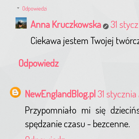
Odpowiedzi
Anna Kruczkowska
31 stycz
Ciekawa jestem Twojej twórcz
Odpowiedz
NewEnglandBlog.pl
31 stycznia 
Przypomniało mi się dzieci
spędzanie czasu - bezcenne.