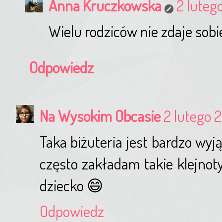
Anna Kruczkowska
2 lutego
Wielu rodziców nie zdaje sobi
Odpowiedz
Na Wysokim Obcasie
2 lutego 
Taka biżuteria jest bardzo wy
często zakładam takie klejnoty
dziecko 😄
Odpowiedz