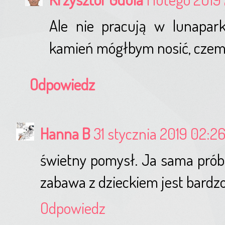
Ale nie pracują w lunapark
kamień mógłbym nosić, czemu 
Odpowiedz
Hanna B
31 stycznia 2019 02:2
świetny pomysł. Ja sama próbu
zabawa z dzieckiem jest bardz
Odpowiedz