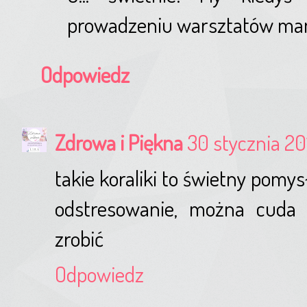
prowadzeniu warsztatów ma
Odpowiedz
Zdrowa i Piękna
30 stycznia 20
takie koraliki to świetny pomy
odstresowanie, można cuda 
zrobić
Odpowiedz