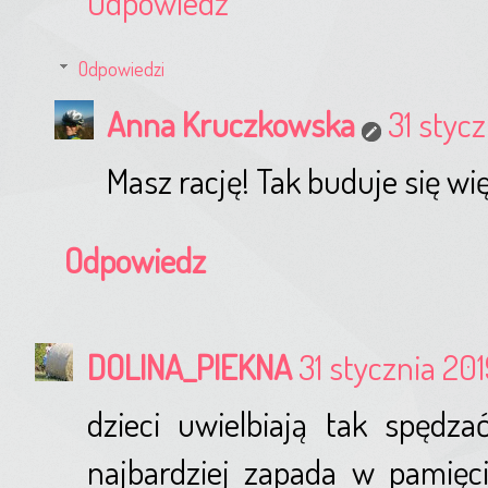
Odpowiedz
Odpowiedzi
Anna Kruczkowska
31 stycz
Masz rację! Tak buduje się wię
Odpowiedz
DOLINA_PIEKNA
31 stycznia 201
dzieci uwielbiają tak spędz
najbardziej zapada w pamięc