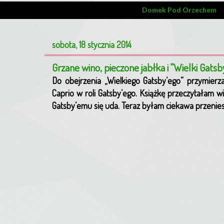
Domek Pod Orzechem
sobota, 18 stycznia 2014
Grzane wino, pieczone jabłka i "Wielki Gatsb
Do obejrzenia „Wielkiego Gatsby’ego” przymierz
Caprio w roli Gatsby’ego. Książkę przeczytałam 
Gatsby’emu się uda. Teraz byłam ciekawa przenies