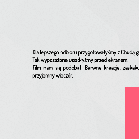
Dla lepszego odbioru przygotowałyśmy z Chudą g
Tak wyposażone usiadłyśmy przed ekranem.
Film nam się podobał. Barwne kreacje, zaskaku
przyjemny wieczór.