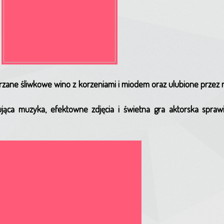
rzane śliwkowe wino z korzeniami i miodem oraz ulubione przez
jąca muzyka, efektowne zdjęcia i świetna gra aktorska sprawi