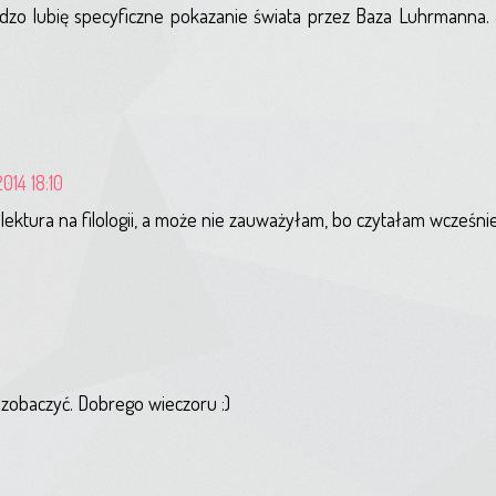
zo lubię specyficzne pokazanie świata przez Baza Luhrmanna. 
2014 18:10
lektura na filologii, a może nie zauważyłam, bo czytałam wcześni
ę zobaczyć. Dobrego wieczoru :)