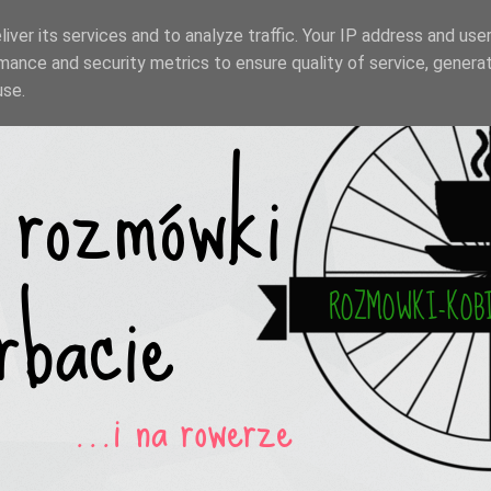
iver its services and to analyze traffic. Your IP address and use
mance and security metrics to ensure quality of service, genera
use.