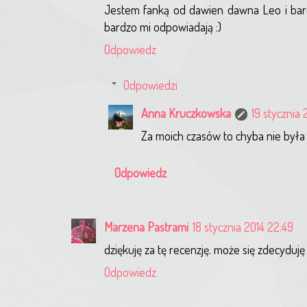
Jestem fanką od dawien dawna Leo i bard
bardzo mi odpowiadają :)
Odpowiedz
Odpowiedzi
Anna Kruczkowska
19 stycznia 
Za moich czasów to chyba nie była 
Odpowiedz
Marzena Pastrami
18 stycznia 2014 22:49
dziękuję za tę recenzję. może się zdecyduj
Odpowiedz