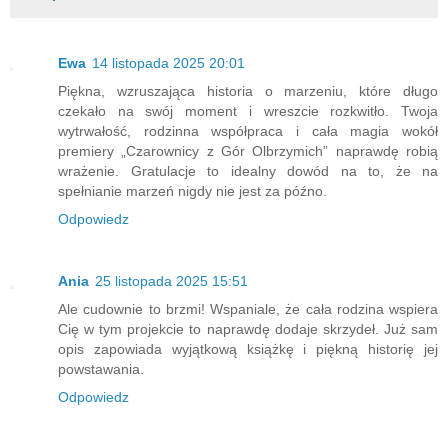
Ewa
14 listopada 2025 20:01
Piękna, wzruszająca historia o marzeniu, które długo
czekało na swój moment i wreszcie rozkwitło. Twoja
wytrwałość, rodzinna współpraca i cała magia wokół
premiery „Czarownicy z Gór Olbrzymich” naprawdę robią
wrażenie. Gratulacje to idealny dowód na to, że na
spełnianie marzeń nigdy nie jest za późno.
Odpowiedz
Ania
25 listopada 2025 15:51
Ale cudownie to brzmi! Wspaniale, że cała rodzina wspiera
Cię w tym projekcie to naprawdę dodaje skrzydeł. Już sam
opis zapowiada wyjątkową książkę i piękną historię jej
powstawania.
Odpowiedz