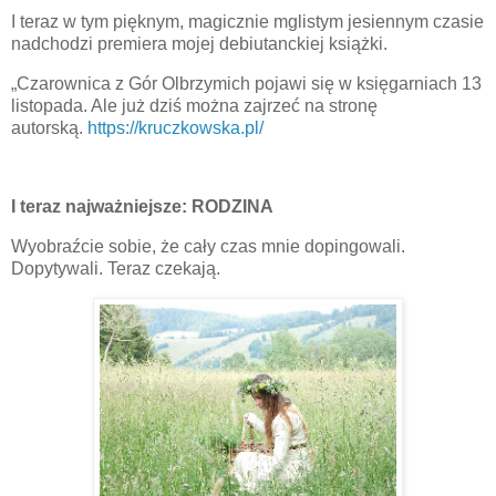
I teraz w tym pięknym, magicznie mglistym jesiennym czasie
nadchodzi premiera mojej debiutanckiej książki.
„Czarownica z Gór Olbrzymich pojawi się w księgarniach 13
listopada. Ale już dziś można zajrzeć na stronę
autorską.
https://kruczkowska.pl/
I teraz najważniejsze: RODZINA
Wyobraźcie sobie, że cały czas mnie dopingowali.
Dopytywali. Teraz czekają.