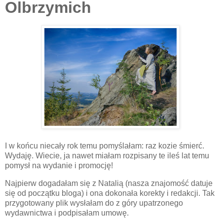
Olbrzymich
I w końcu niecały rok temu pomyślałam: raz kozie śmierć.
Wydaję. Wiecie, ja nawet miałam rozpisany te ileś lat temu
pomysł na wydanie i promocję!
Najpierw dogadałam się z Natalią (nasza znajomość datuje
się od początku bloga) i ona dokonała korekty i redakcji. Tak
przygotowany plik wysłałam do z góry upatrzonego
wydawnictwa i podpisałam umowę.