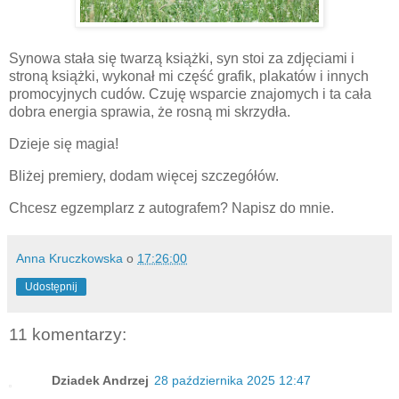
Synowa stała się twarzą książki, syn stoi za zdjęciami i
stroną książki, wykonał mi część grafik, plakatów i innych
promocyjnych cudów. Czuję wsparcie znajomych i ta cała
dobra energia sprawia, że rosną mi skrzydła.
Dzieje się magia!
Bliżej premiery, dodam więcej szczegółów.
Chcesz egzemplarz z autografem? Napisz do mnie.
Anna Kruczkowska
o
17:26:00
Udostępnij
11 komentarzy:
Dziadek Andrzej
28 października 2025 12:47