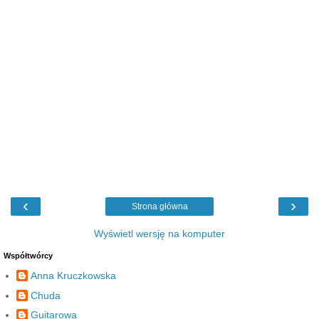
‹
›
Strona główna
Wyświetl wersję na komputer
Współtwórcy
Anna Kruczkowska
Chuda
Guitarowa