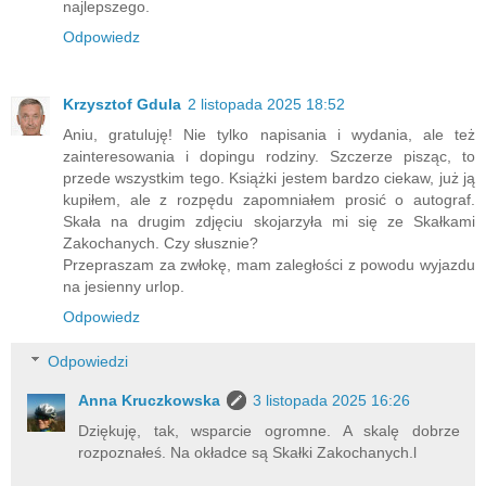
najlepszego.
Odpowiedz
Krzysztof Gdula
2 listopada 2025 18:52
Aniu, gratuluję! Nie tylko napisania i wydania, ale też
zainteresowania i dopingu rodziny. Szczerze pisząc, to
przede wszystkim tego. Książki jestem bardzo ciekaw, już ją
kupiłem, ale z rozpędu zapomniałem prosić o autograf.
Skała na drugim zdjęciu skojarzyła mi się ze Skałkami
Zakochanych. Czy słusznie?
Przepraszam za zwłokę, mam zaległości z powodu wyjazdu
na jesienny urlop.
Odpowiedz
Odpowiedzi
Anna Kruczkowska
3 listopada 2025 16:26
Dziękuję, tak, wsparcie ogromne. A skalę dobrze
rozpoznałeś. Na okładce są Skałki Zakochanych.l