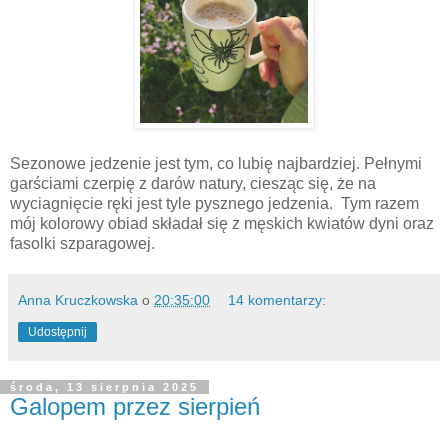
Sezonowe jedzenie jest tym, co lubię najbardziej. Pełnymi
garściami czerpię z darów natury, ciesząc się, że na
wyciagnięcie ręki jest tyle pysznego jedzenia.
Tym razem
mój kolorowy obiad składał się z męskich kwiatów dyni oraz
fasolki szparagowej.
Anna Kruczkowska
o
20:35:00
14 komentarzy:
Udostępnij
środa, 13 sierpnia 2025
Galopem przez sierpień