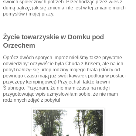
swoich społecznych potrzeb. Przechodząc przez wieś z
dumą patrzę, jak się zmienia i ile jest w tej zmianie moich
pomysłów i mojej pracy.
Życie towarzyskie w Domku pod
Orzechem
Oprócz dwóch sporych imprez mieliśmy także prywatne
odwiedziny: oczywiście była Chuda z Krisem, ale na ich
pobyt nałożył się urlop rodziny mojego brata (którzy od
pewnego czasu mają już swój kawałek podłogi w postaci
przyczepy kempingowej) Przyjechali także krewni
Ślubnego. Przyznam, że nie mam czasu na nudę i
przygotowując wpis uzmysłowiłam sobie, że nie mam
rodzinnych zdjęć z pobytu!