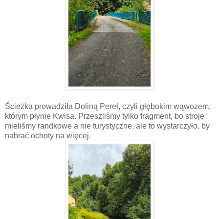
Ścieżka prowadziła Doliną Pereł, czyli głębokim wąwozem,
którym płynie Kwisa. Przeszliśmy tylko fragment, bo stroje
mieliśmy randkowe a nie turystyczne, ale to wystarczyło, by
nabrać ochoty na więcej.