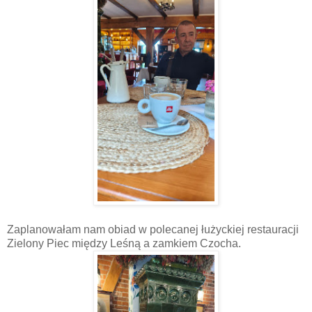
Zaplanowałam nam obiad w polecanej łużyckiej restauracji
Zielony Piec między Leśną a zamkiem Czocha.