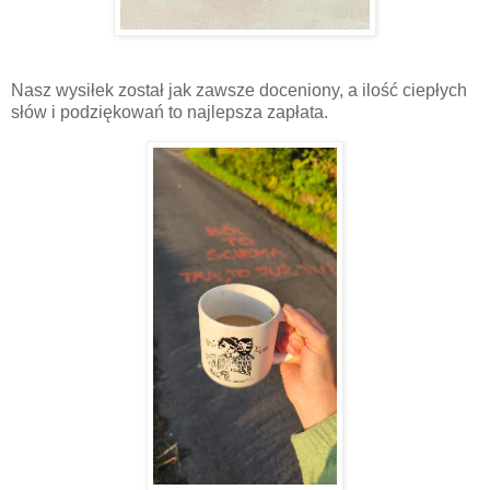
Nasz wysiłek został jak zawsze doceniony, a ilość ciepłych
słów i podziękowań to najlepsza zapłata.