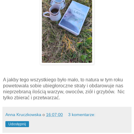
A jakby tego wszystkiego było mało, to natura w tym roku
powetowała sobie ubiegłoroczne straty i obdarowuje nas
nieprzebraną ilością warzyw, owoców, ziół i grzybów.
Nic
tylko zbierać i przetwarzać.
Anna Kruczkowska
o
16:07:00
3 komentarze:
Udostępnij