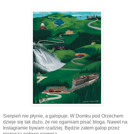
Sierpień nie płynie, a galopuje. W Domku pod Orzechem
dzieje się tak dużo, że nie ogarniam pisać bloga. Nawet na
Instagramie bywam rzadziej. Będzie zatem galop przez
pierwsza połowę sierpnia.