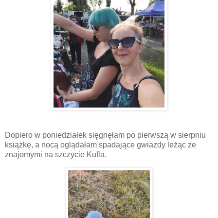
Dopiero w poniedziałek sięgnęłam po pierwszą w sierpniu
książkę, a nocą oglądałam spadające gwiazdy leżąc ze
znajomymi na szczycie Kufla.