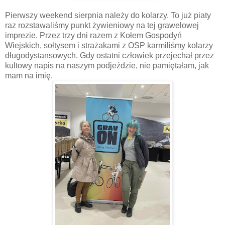
Pierwszy weekend sierpnia należy do kolarzy. To już piaty
raz rozstawaliśmy punkt żywieniowy na tej grawelowej
imprezie. Przez trzy dni razem z Kołem Gospodyń
Wiejskich, sołtysem i strażakami z OSP karmiliśmy kolarzy
długodystansowych. Gdy ostatni człowiek przejechał przez
kultowy napis na naszym podjeździe, nie pamiętałam, jak
mam na imię.