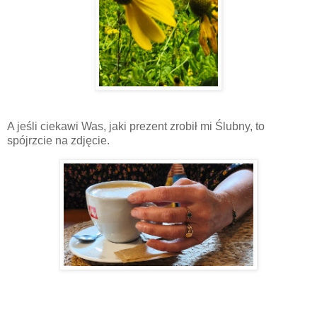
A jeśli ciekawi Was, jaki prezent zrobił mi Ślubny, to
spójrzcie na zdjęcie.