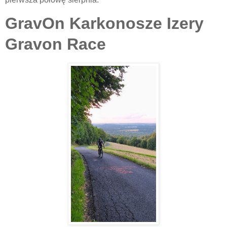
GravOn Karkonosze Izery
Gravon Race