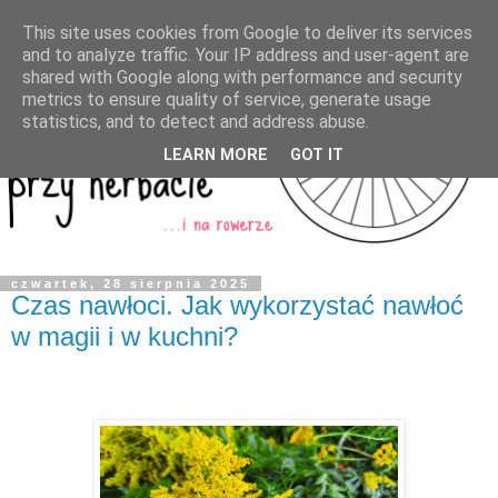
This site uses cookies from Google to deliver its services
and to analyze traffic. Your IP address and user-agent are
shared with Google along with performance and security
metrics to ensure quality of service, generate usage
statistics, and to detect and address abuse.
LEARN MORE
GOT IT
czwartek, 28 sierpnia 2025
Czas nawłoci. Jak wykorzystać nawłoć
w magii i w kuchni?