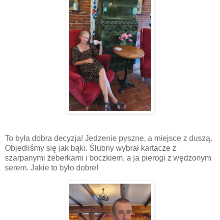
To była dobra decyzja! Jedzenie pyszne, a miejsce z duszą.
Objedliśmy się jak bąki. Ślubny wybrał kartacze z
szarpanymi żeberkami i boczkiem, a ja pierogi z wędzonym
serem. Jakie to było dobre!