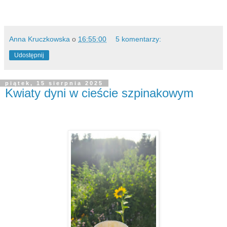
Anna Kruczkowska
o
16:55:00
5 komentarzy:
Udostępnij
piątek, 15 sierpnia 2025
Kwiaty dyni w cieście szpinakowym