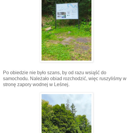
Po obiedzie nie było szans, by od razu wsiąść do
samochodu. Należało obiad rozchodzić, więc ruszyliśmy w
stronę zapory wodnej w Leśnej.