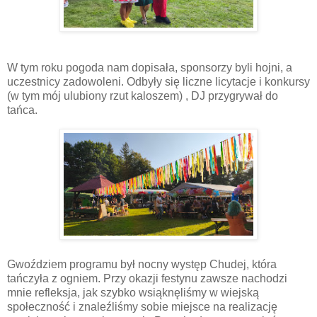
W tym roku pogoda nam dopisała, sponsorzy byli hojni, a
uczestnicy zadowoleni. Odbyły się liczne licytacje i konkursy
(w tym mój ulubiony rzut kaloszem) , DJ przygrywał do
tańca.
Gwoździem programu był nocny występ Chudej, która
tańczyła z ogniem. Przy okazji festynu zawsze nachodzi
mnie refleksja, jak szybko wsiąknęliśmy w wiejską
społeczność i znaleźliśmy sobie miejsce na realizację