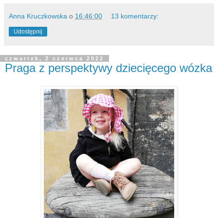
Anna Kruczkowska
o
16:46:00
13 komentarzy:
Udostępnij
czwartek, 2 czerwca 2022
Praga z perspektywy dziecięcego wózka