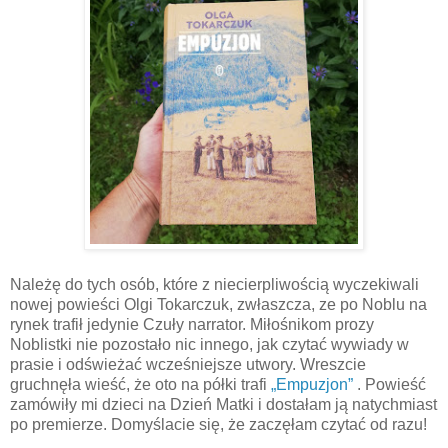
Należę do tych osób, które z niecierpliwością wyczekiwali
nowej powieści Olgi Tokarczuk, zwłaszcza, ze po Noblu na
rynek trafił jedynie Czuły narrator. Miłośnikom prozy
Noblistki nie pozostało nic innego, jak czytać wywiady w
prasie i odświeżać wcześniejsze utwory. Wreszcie
gruchnęła wieść, że oto na półki trafi
„Empuzjon”
. Powieść
zamówiły mi dzieci na Dzień Matki i dostałam ją natychmiast
po premierze. Domyślacie się, że zaczęłam czytać od razu!