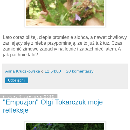
Lato coraz bliżej, ciepłe promienie słońca, a nawet chwilowy
żar lejący się z nieba przypominają, ze to już tuż tuż. Czas
zamienić zimowe zapachy na letnie i zapachnieć latem. A
jak pachnie lato?
Anna Kruczkowska
o
12:54:00
20 komentarzy:
Udostępnij
środa, 8 czerwca 2022
"Empuzjon" Olgi Tokarczuk moje
refleksje