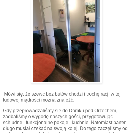
Mówi się, że szewc bez butów chodzi i trochę racji w tej
ludowej mądrości można znaleźć.
Gdy przeprowadzaliśmy się do Domku pod Orzechem,
zadbaliśmy o wygodę naszych gości, przygotowując
schludne i funkcjonalne pokoje i kuchnię. Natomiast parter
długo musiał czekać na swoją kolej. Do tego zaczęliśmy od