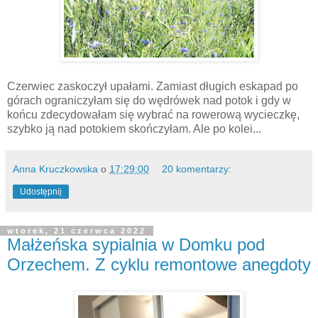
Czerwiec zaskoczył upałami. Zamiast długich eskapad po
górach ograniczyłam się do wędrówek nad potok i gdy w
końcu zdecydowałam się wybrać na rowerową wycieczkę,
szybko ją nad potokiem skończyłam. Ale po kolei...
Anna Kruczkowska
o
17:29:00
20 komentarzy:
Udostępnij
wtorek, 21 czerwca 2022
Małżeńska sypialnia w Domku pod
Orzechem. Z cyklu remontowe anegdoty