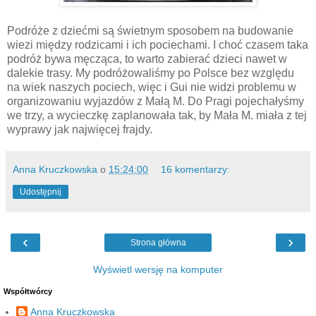
Podróże z dziećmi są świetnym sposobem na budowanie
wiezi między rodzicami i ich pociechami. I choć czasem taka
podróż bywa męcząca, to warto zabierać dzieci nawet w
dalekie trasy. My podróżowaliśmy po Polsce bez względu
na wiek naszych pociech, więc i Gui nie widzi problemu w
organizowaniu wyjazdów z Małą M. Do Pragi pojechałyśmy
we trzy, a wycieczkę zaplanowała tak, by Mała M. miała z tej
wyprawy jak najwięcej frajdy.
Anna Kruczkowska
o
15:24:00
16 komentarzy:
Udostępnij
‹
›
Strona główna
Wyświetl wersję na komputer
Współtwórcy
Anna Kruczkowska