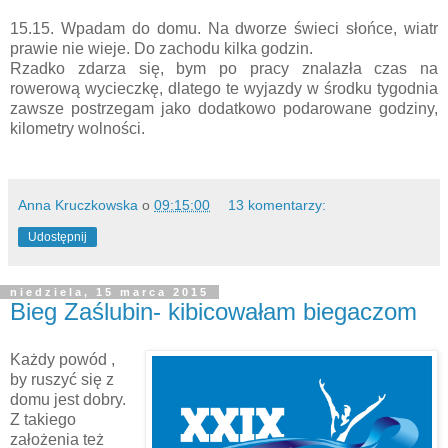
15.15. Wpadam do domu. Na dworze świeci słońce, wiatr
prawie nie wieje. Do zachodu kilka godzin.
Rzadko zdarza się, bym po pracy znalazła czas na
rowerową wycieczkę, dlatego te wyjazdy w środku tygodnia
zawsze postrzegam jako dodatkowo podarowane godziny,
kilometry wolności.
Anna Kruczkowska
o
09:15:00
13 komentarzy:
Udostępnij
niedziela, 15 marca 2015
Bieg Zaślubin- kibicowałam biegaczom
Każdy powód ,
by ruszyć się z
domu jest dobry.
Z takiego
założenia też