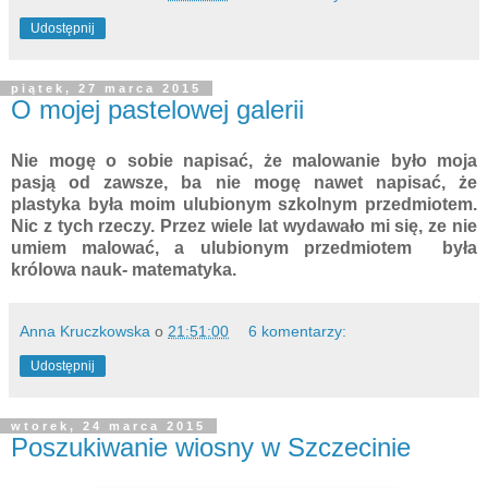
Udostępnij
piątek, 27 marca 2015
O mojej pastelowej galerii
Nie mogę o sobie napisać, że malowanie było moja
pasją od zawsze, ba nie mogę nawet napisać, że
plastyka była moim ulubionym szkolnym przedmiotem.
Nic z tych rzeczy. Przez wiele lat wydawało mi się, ze nie
umiem malować, a ulubionym przedmiotem była
królowa nauk- matematyka.
Anna Kruczkowska
o
21:51:00
6 komentarzy:
Udostępnij
wtorek, 24 marca 2015
Poszukiwanie wiosny w Szczecinie