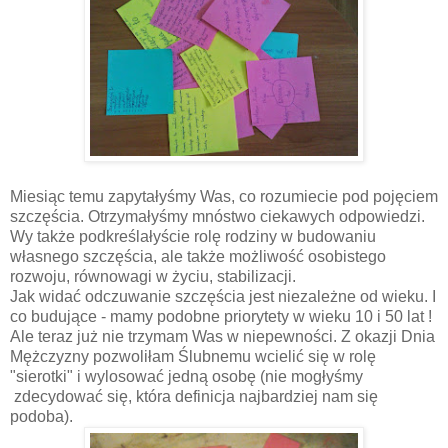
Miesiąc temu zapytałyśmy Was, co rozumiecie pod pojęciem
szczęścia. Otrzymałyśmy mnóstwo ciekawych odpowiedzi.
Wy także podkreślałyście rolę rodziny w budowaniu
własnego szczęścia, ale także możliwość osobistego
rozwoju, równowagi w życiu, stabilizacji.
Jak widać odczuwanie szczęścia jest niezależne od wieku. I
co budujące - mamy podobne priorytety w wieku 10 i 50 lat !
Ale teraz już nie trzymam Was w niepewności. Z okazji Dnia
Mężczyzny pozwoliłam Ślubnemu wcielić się w rolę
"sierotki" i wylosować jedną osobę (nie mogłyśmy
zdecydować się, która definicja najbardziej nam się
podoba).