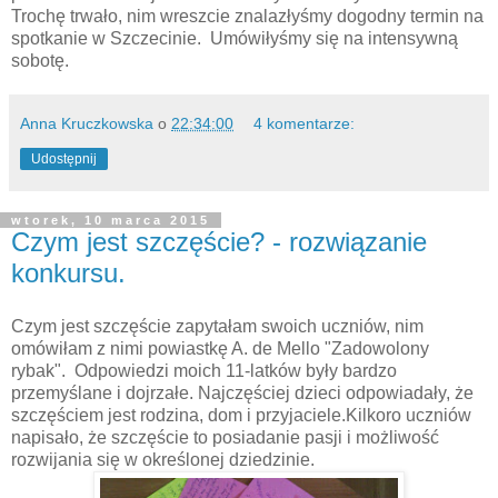
Trochę trwało, nim wreszcie znalazłyśmy dogodny termin na
spotkanie w Szczecinie. Umówiłyśmy się na intensywną
sobotę.
Anna Kruczkowska
o
22:34:00
4 komentarze:
Udostępnij
wtorek, 10 marca 2015
Czym jest szczęście? - rozwiązanie
konkursu.
Czym jest szczęście zapytałam swoich uczniów, nim
omówiłam z nimi powiastkę A. de Mello "Zadowolony
rybak". Odpowiedzi moich 11-latków były bardzo
przemyślane i dojrzałe. Najczęściej dzieci odpowiadały, że
szczęściem jest rodzina, dom i przyjaciele.Kilkoro uczniów
napisało, że szczęście to posiadanie pasji i możliwość
rozwijania się w określonej dziedzinie.