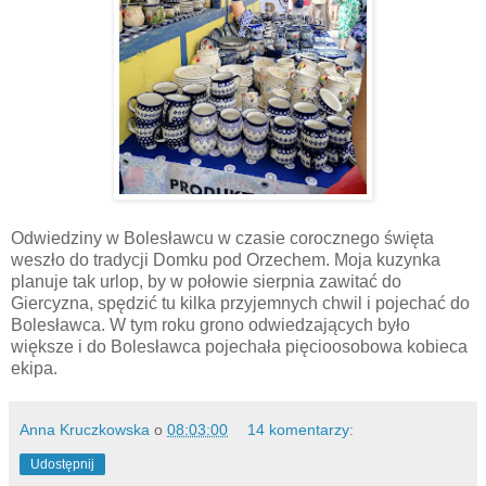
Odwiedziny w Bolesławcu w czasie corocznego święta
weszło do tradycji Domku pod Orzechem. Moja kuzynka
planuje tak urlop, by w połowie sierpnia zawitać do
Giercyzna, spędzić tu kilka przyjemnych chwil i pojechać do
Bolesławca. W tym roku grono odwiedzających było
większe i do Bolesławca pojechała pięcioosobowa kobieca
ekipa.
Anna Kruczkowska
o
08:03:00
14 komentarzy:
Udostępnij