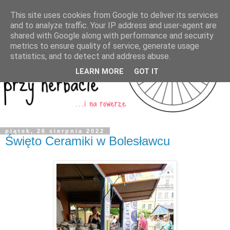
This site uses cookies from Google to deliver its services
and to analyze traffic. Your IP address and user-agent are
shared with Google along with performance and security
metrics to ensure quality of service, generate usage
statistics, and to detect and address abuse.
LEARN MORE
GOT IT
piątek, 26 sierpnia 2022
Święto Ceramiki w Bolesławcu