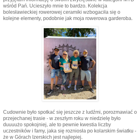
wśród Pań. Ucieszyło mnie to bardzo. Kolekcja
bolesławieckiej rowerowej ceramiki wzbogaciła się o
kolejne elementy, podobnie jak moja rowerowa garderoba.
Cudownie było spotkać się jeszcze z ludźmi, porozmawiać o
przejechanej trasie - w zeszłym roku w niedzielę było
duuuużo spokojniej, ale to pewnie kwestia liczby
uczestników i famy, jaka się rozniosła po kolarskim światku -
że w Górach Izerskich jest najlepiej.