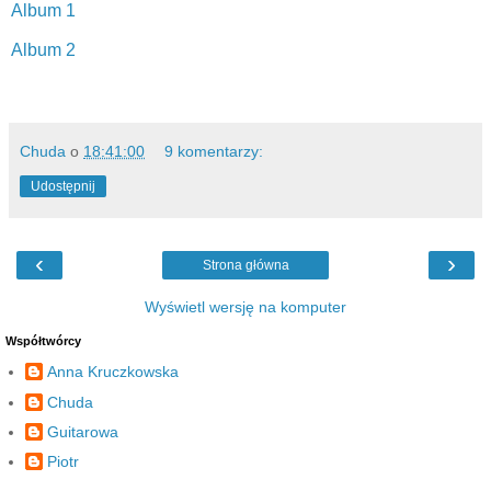
Album 1
Album 2
Chuda
o
18:41:00
9 komentarzy:
Udostępnij
‹
›
Strona główna
Wyświetl wersję na komputer
Współtwórcy
Anna Kruczkowska
Chuda
Guitarowa
Piotr