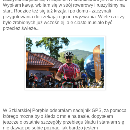
Wypiłam kawę, wbiłam się w strój rowerowy i ruszyliśmy na
start. Rodzice też się już krzątali po domu - zaczynali
przygotowania do czekającego ich wyzwania. Wiele rzeczy
było zrobionych już wcześniej, ale ciasto musiało być
przecież świeże...
W Szklarskiej Porębie odebrałam nadajnik GPS, za pomocą
którego można było śledzić mnie na trasie, dopytałam
jeszcze o ostatnie szczegóły przebiegu śladu i starałam się
nie dawać po sobie poznać, jak bardzo jestem