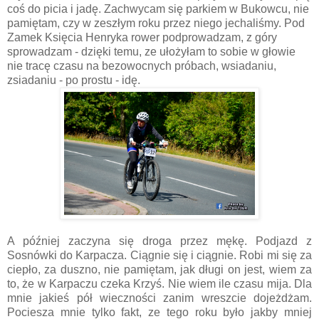
coś do picia i jadę. Zachwycam się parkiem w Bukowcu, nie
pamiętam, czy w zeszłym roku przez niego jechaliśmy. Pod
Zamek Księcia Henryka rower podprowadzam, z góry
sprowadzam - dzięki temu, ze ułożyłam to sobie w głowie
nie tracę czasu na bezowocnych próbach, wsiadaniu,
zsiadaniu - po prostu - idę.
A później zaczyna się droga przez mękę. Podjazd z
Sosnówki do Karpacza. Ciągnie się i ciągnie. Robi mi się za
ciepło, za duszno, nie pamiętam, jak długi on jest, wiem za
to, że w Karpaczu czeka Krzyś. Nie wiem ile czasu mija. Dla
mnie jakieś pół wieczności zanim wreszcie dojeżdżam.
Pociesza mnie tylko fakt, ze tego roku było jakby mniej