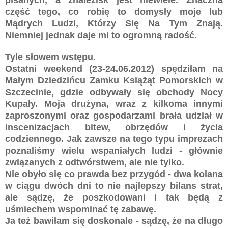
część tego, co robię to domysły moje lub
Mądrych Ludzi, Którzy Się Na Tym Znają.
Niemniej jednak daje mi to ogromną radość.
Tyle słowem wstępu.
Ostatni weekend (23-24.06.2012) spędziłam na
Małym Dziedzińcu Zamku Książąt Pomorskich w
Szczecinie, gdzie odbywały się obchody Nocy
Kupały. Moja drużyna, wraz z kilkoma innymi
zaproszonymi oraz gospodarzami brała udział w
inscenizacjach bitew, obrzędów i życia
codziennego. Jak zawsze na tego typu imprezach
poznaliśmy wielu wspaniałych ludzi - głównie
związanych z odtwórstwem, ale nie tylko.
Nie obyło się co prawda bez przygód - dwa kolana
w ciągu dwóch dni to nie najlepszy bilans strat,
ale sądzę, że poszkodowani i tak będą z
uśmiechem wspominać tę zabawę.
Ja też bawiłam się doskonale - sądzę, że na długo