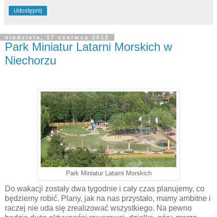
Udostępnij
niedziela, 17 czerwca 2012
Park Miniatur Latarni Morskich w
Niechorzu
Park Miniatur Latarni Morskich
Do wakacji zostały dwa tygodnie i cały czas planujemy, co
będziemy robić. Plany, jak na nas przystało, mamy ambitne i
raczej nie uda się zrealizować wszystkiego. Na pewno