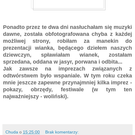
Ponadto przez te dwa dni nasłuchałam się muzyki
dawne, została obfotografowana chyba z każdej
możliwej strony, robiłam za manekin do
prezentacji wianka, będącego dziełem naszych
dziewczyn, spławiałam wianek, zostałam
sprzedana, oddana w jasyr, porwana i odbita...
Jak zawsze na imprezach związanych z
odtwórstwem było wspaniale. W tym roku czeka
mnie jeszcze zapewne przynajmniej kilka imprez -
pokazy, obrzędy, festiwale (w tym ten
najważniejszy - woliński).
Chuda
o
15:25:00
Brak komentarzy: