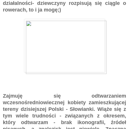
działalności- dziewczyny rozpisują się ciągle o
rowerach, to i ja mogę;)
Zajmuję się odtwarzaniem
wczesnośredniowiecznej kobiety zamieszkującej
tereny dzisiejszej Polski - Słowianki. Wiąże się z
tym wiele trudności - związanych z okresem,
który odtwarzam - brak ikonografii, źródeł
pisanych, a znalezisk jest niewiele. Znaczna