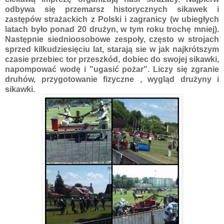
odbywa się przemarsz historycznych sikawek i
zastępów strażackich z Polski i zagranicy (w ubiegłych
latach było ponad 20 drużyn, w tym roku trochę mniej).
Następnie siednioosobowe zespoły, często w strojach
sprzed kilkudziesięciu lat, starają sie w jak najkrótszym
czasie przebiec tor przeszkód, dobiec do swojej sikawki,
napompować wodę i "ugasić pożar". Liczy się zgranie
druhów, przygotowanie fizyczne , wygląd drużyny i
sikawki.