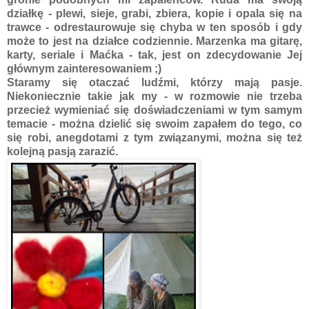
działkę - plewi, sieje, grabi, zbiera, kopie i opala się na
trawce - odrestaurowuje się chyba w ten sposób i gdy
może to jest na działce codziennie. Marzenka ma gitarę,
karty, seriale i Maćka - tak, jest on zdecydowanie Jej
głównym zainteresowaniem ;)
Staramy się otaczać ludźmi, którzy mają pasje.
Niekoniecznie takie jak my - w rozmowie nie trzeba
przecież wymieniać się doświadczeniami w tym samym
temacie - można dzielić się swoim zapałem do tego, co
się robi, anegdotami z tym związanymi, można się też
kolejną pasją zarazić.