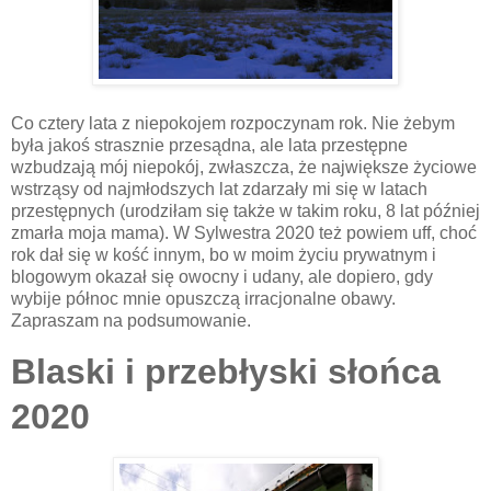
Co cztery lata z niepokojem rozpoczynam rok. Nie żebym
była jakoś strasznie przesądna, ale lata przestępne
wzbudzają mój niepokój, zwłaszcza, że największe życiowe
wstrząsy od najmłodszych lat zdarzały mi się w latach
przestępnych (urodziłam się także w takim roku, 8 lat później
zmarła moja mama). W Sylwestra 2020 też powiem uff, choć
rok dał się w kość innym, bo w moim życiu prywatnym i
blogowym okazał się owocny i udany, ale dopiero, gdy
wybije północ mnie opuszczą irracjonalne obawy.
Zapraszam na podsumowanie.
Blaski i przebłyski słońca
2020