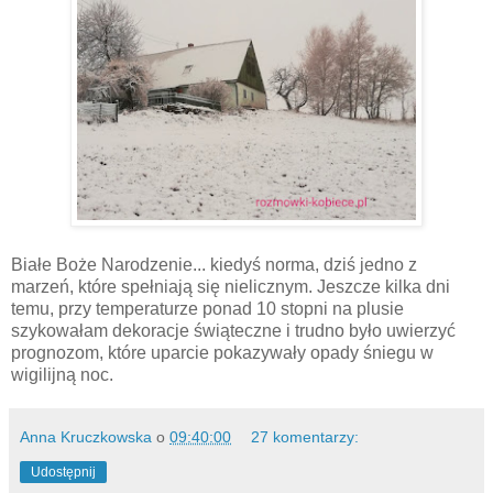
Białe Boże Narodzenie... kiedyś norma, dziś jedno z
marzeń, które spełniają się nielicznym. Jeszcze kilka dni
temu, przy temperaturze ponad 10 stopni na plusie
szykowałam dekoracje świąteczne i trudno było uwierzyć
prognozom, które uparcie pokazywały opady śniegu w
wigilijną noc.
Anna Kruczkowska
o
09:40:00
27 komentarzy:
Udostępnij