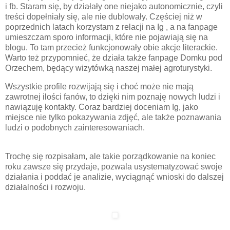
i fb. Staram się, by działały one niejako autonomicznie, czyli
treści dopełniały się, ale nie dublowały. Częściej niż w
poprzednich latach korzystam z relacji na Ig , a na fanpage
umieszczam sporo informacji, które nie pojawiają się na
blogu. To tam przecież funkcjonowały obie akcje literackie.
Warto też przypomnieć, że działa także fanpage Domku pod
Orzechem, będący wizytówką naszej małej agroturystyki.
Wszystkie profile rozwijają się i choć może nie mają
zawrotnej ilości fanów, to dzięki nim poznaję nowych ludzi i
nawiązuję kontakty. Coraz bardziej doceniam Ig, jako
miejsce nie tylko pokazywania zdjęć, ale także poznawania
ludzi o podobnych zainteresowaniach.
Trochę się rozpisałam, ale takie porządkowanie na koniec
roku zawsze się przydaje, pozwala usystematyzować swoje
działania i poddać je analizie, wyciągnąć wnioski do dalszej
działalności i rozwoju.