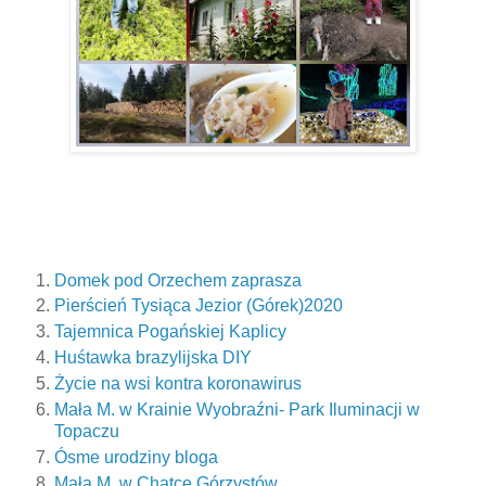
Domek pod Orzechem zaprasza
Pierścień Tysiąca Jezior (Górek)2020
Tajemnica Pogańskiej Kaplicy
Huśtawka brazylijska DIY
Życie na wsi kontra koronawirus
Mała M. w Krainie Wyobraźni- Park Iluminacji w
Topaczu
Ósme urodziny bloga
Mała M. w Chatce Górzystów