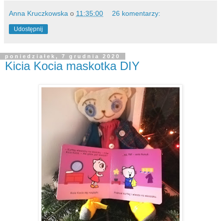
Anna Kruczkowska
o
11:35:00
26 komentarzy:
Udostępnij
poniedziałek, 7 grudnia 2020
Kicia Kocia maskotka DIY