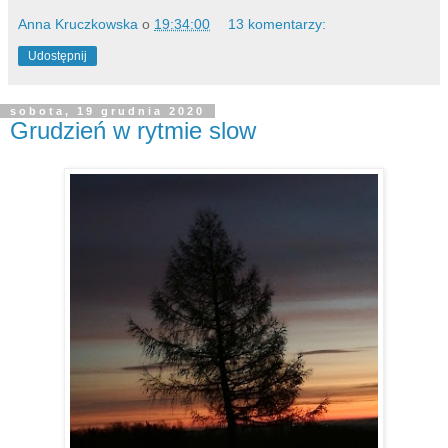
Anna Kruczkowska
o
19:34:00
13 komentarzy:
Udostępnij
sobota, 19 grudnia 2020
Grudzień w rytmie slow