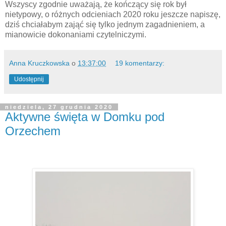
Wszyscy zgodnie uważają, że kończący się rok był
nietypowy, o różnych odcieniach 2020 roku jeszcze napiszę,
dziś chciałabym zająć się tylko jednym zagadnieniem, a
mianowicie dokonaniami czytelniczymi.
Anna Kruczkowska
o
13:37:00
19 komentarzy:
Udostępnij
niedziela, 27 grudnia 2020
Aktywne święta w Domku pod
Orzechem