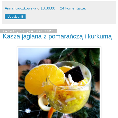
Anna Kruczkowska
o
18:39:00
24 komentarze:
Udostępnij
sobota, 12 grudnia 2020
Kasza jaglana z pomarańczą i kurkumą