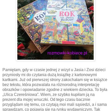
Pamiętam, gdy w czasie jednej z wizyt u Jasia i Zosi dzieci
przyniosły mi do czytania dużą książkę z kartonowymi
kartkami. Już od pierwszej strony zakochałam się w książce
bez tekstu, która pozwalała na różnorodną interpretację
obrazków i opowiadanie zgodne z wiekiem dziecka. To była
„Ulica Czereśniowa”. Wiem, ze szybko kupiłam ją na
prezent dla mojej wnuczki. Od tego czasu bacznie
przyglądam się temu, co czytają moi mali sąsiedzi, a i sama
sprawdzam, co pojawia się na rynku wydawniczym. Tak