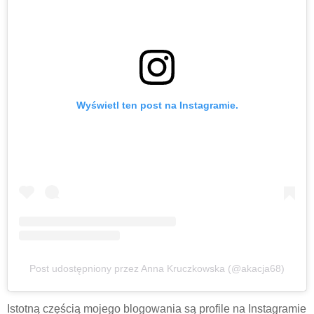
Wyświetl ten post na Instagramie.
Post udostępniony przez Anna Kruczkowska (@akacja68)
Istotną częścią mojego blogowania są profile na Instagramie