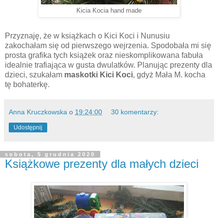
Kicia Kocia hand made
Przyznaję, że w książkach o Kici Koci i Nunusiu
zakochałam się od pierwszego wejrzenia. Spodobała mi się
prosta grafika tych książek oraz nieskomplikowana fabuła
idealnie trafiająca w gusta dwulatków. Planując prezenty dla
dzieci, szukałam
maskotki Kici Koci
, gdyż Mała M. kocha
tę bohaterkę.
Anna Kruczkowska
o
19:24:00
30 komentarzy:
Udostępnij
sobota, 5 grudnia 2020
Książkowe prezenty dla małych dzieci