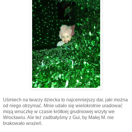
Uśmiech na twarzy dziecka to najcenniejszy dar, jaki można
od niego otrzymać. Mnie udało się wielokrotnie uradować
moją wnuczkę w czasie krótkiej grudniowej wizyty we
Wrocławiu. Ale też zadbałyśmy z Gui, by Małej M. nie
brakowało wrażeń.