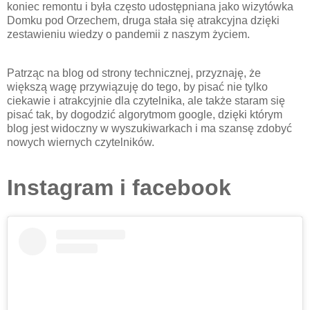
koniec remontu i była często udostępniana jako wizytówka
Domku pod Orzechem, druga stała się atrakcyjna dzięki
zestawieniu wiedzy o pandemii z naszym życiem.
Patrząc na blog od strony technicznej, przyznaję, że
większą wagę przywiązuję do tego, by pisać nie tylko
ciekawie i atrakcyjnie dla czytelnika, ale także staram się
pisać tak, by dogodzić algorytmom google, dzięki którym
blog jest widoczny w wyszukiwarkach i ma szansę zdobyć
nowych wiernych czytelników.
Instagram i facebook