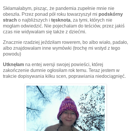
Skłamałabym, pisząc, że pandemia zupełnie mnie nie
obeszła. Przez ponad pół roku towarzyszył mi
podskórny
strach
o najbliższych i
tęsknota
, za tymi, których nie
mogłam odwiedzić. Nie pojechałam do teściów, przez jakiś
czas nie widywałam się także z dziećmi.
Znacznie rzadziej jeździłam rowerem, bo albo wiało, padało,
albo znajdowałam inne wymówki (trochę mi wstyd z tego
powodu)
Utknęłam
na entej wersji swojej powieści, której
zakończenie dumnie ogłosiłam rok temu. Teraz jestem w
trakcie dopisywania kilku scen, poprawiania niedociągnięć.