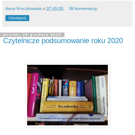
Anna Kruczkowska
o
07:45:00
38 komentarzy:
Udostępnij
wtorek, 29 grudnia 2020
Czytelnicze podsumowanie roku 2020