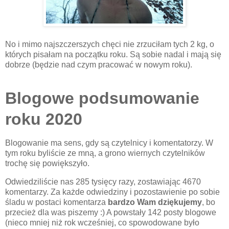
No i mimo najszczerszych chęci nie zrzuciłam tych 2 kg, o
których pisałam na początku roku. Są sobie nadal i mają się
dobrze (będzie nad czym pracować w nowym roku).
Blogowe podsumowanie
roku 2020
Blogowanie ma sens, gdy są czytelnicy i komentatorzy. W
tym roku byliście ze mną, a grono wiernych czytelników
trochę się powiększyło.
Odwiedziliście nas 285 tysięcy razy, zostawiając 4670
komentarzy. Za każde odwiedziny i pozostawienie po sobie
śladu w postaci komentarza
bardzo Wam dziękujemy
, bo
przecież dla was piszemy :) A powstały 142 posty blogowe
(nieco mniej niż rok wcześniej, co spowodowane było