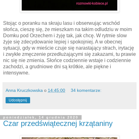
Stojąc o poranku na skraju lasu i obserwując wschód
słońca, cieszę się, że mieszkam na takim odludziu w moim
Domku pod Orzechem i żyję tak, jak chcę. W rytmie slow
żyje się zdecydowanie lepiej i spokojniej. A w obecnej
sytuacji, gdy w mieście czuje się narastający strach, irytację
i zwykłe zmęczenie przedłużającymi się zakazami, tu prawie
nic się nie zmienia. Słońce codziennie wstaje i codziennie
zachodzi, a grudniowe dni są krótkie, ale piękne i
intensywne.
Anna Kruczkowska
o
14:45:00
34 komentarze:
Udostępnij
poniedziałek, 14 grudnia 2020
Czar przedświątecznej krzątaniny