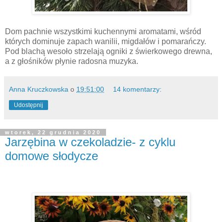
Dom pachnie wszystkimi kuchennymi aromatami, wśród
których dominuje zapach wanilii, migdałów i pomarańczy.
Pod blachą wesoło strzelają ogniki z świerkowego drewna,
a z głośników płynie radosna muzyka.
Anna Kruczkowska
o
19:51:00
14 komentarzy:
Udostępnij
wtorek, 22 grudnia 2020
Jarzębina w czekoladzie- z cyklu
domowe słodycze