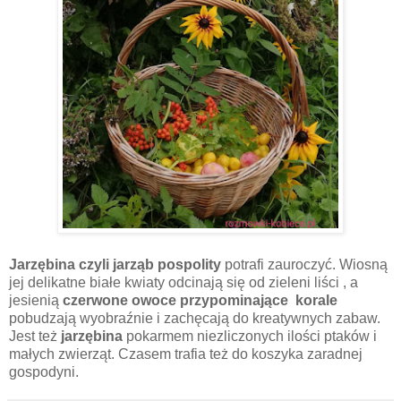
Jarzębina czyli jarząb pospolity
potrafi zauroczyć. Wiosną
jej delikatne białe kwiaty odcinają się od zieleni liści , a
jesienią
czerwone owoce przypominające korale
pobudzają wyobraźnie i zachęcają do kreatywnych zabaw.
Jest też
jarzębina
pokarmem niezliczonych ilości ptaków i
małych zwierząt. Czasem trafia też do koszyka zaradnej
gospodyni.