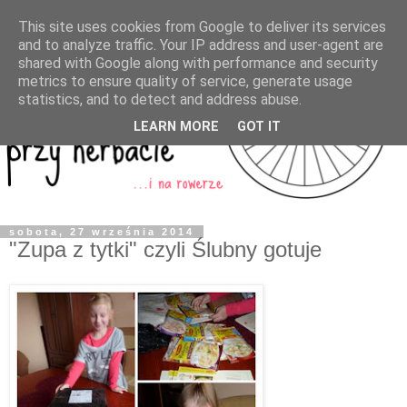
This site uses cookies from Google to deliver its services
and to analyze traffic. Your IP address and user-agent are
shared with Google along with performance and security
metrics to ensure quality of service, generate usage
statistics, and to detect and address abuse.
LEARN MORE
GOT IT
sobota, 27 września 2014
"Zupa z tytki" czyli Ślubny gotuje