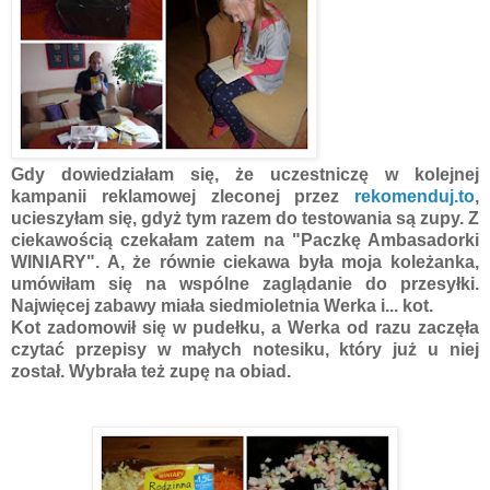
Gdy dowiedziałam się, że uczestniczę w kolejnej
kampanii reklamowej zleconej przez
rekomenduj.to
,
ucieszyłam się, gdyż tym razem do testowania są zupy. Z
ciekawością czekałam zatem na "Paczkę Ambasadorki
WINIARY". A, że równie ciekawa była moja koleżanka,
umówiłam się na wspólne zaglądanie do przesyłki.
Najwięcej zabawy miała siedmioletnia Werka i... kot.
Kot zadomowił się w pudełku, a Werka od razu zaczęła
czytać przepisy w małych notesiku, który już u niej
został. Wybrała też zupę na obiad.