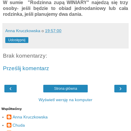
W sumie "Rodzinna zupą WINIARY" najedzą się trzy
osoby- jeśli będzie to obiad jednodaniowy lub cała
rodzinka, jeśli planujemy dwa dania.
Anna Kruczkowska
o
19:57:00
Udostępnij
Brak komentarzy:
Prześlij komentarz
‹
›
Strona główna
Wyświetl wersję na komputer
Współtwórcy
Anna Kruczkowska
Chuda