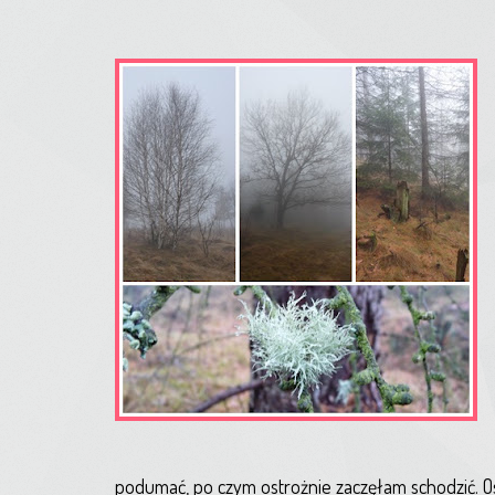
podumać, po czym ostrożnie zaczęłam schodzić. Ost