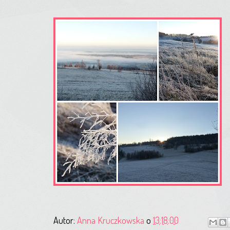
Autor:
Anna Kruczkowska
o
13:18:00