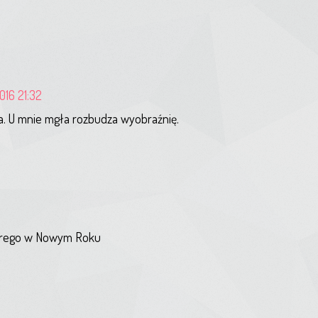
016 21:32
a. U mnie mgła rozbudza wyobraźnię.
dobrego w Nowym Roku