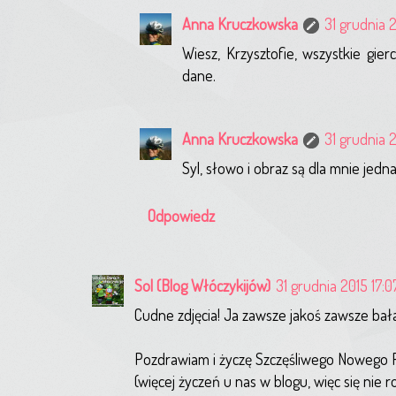
Anna Kruczkowska
31 grudnia 
Wiesz, Krzysztofie, wszystkie gie
dane.
Anna Kruczkowska
31 grudnia 
Syl, słowo i obraz są dla mnie jed
Odpowiedz
Sol
(Blog Włóczykijów)
31 grudnia 2015 17:0
Cudne zdjęcia! Ja zawsze jakoś zawsze bałam 
Pozdrawiam i życzę Szczęśliwego Nowego
(więcej życzeń u nas w blogu, więc się nie ro