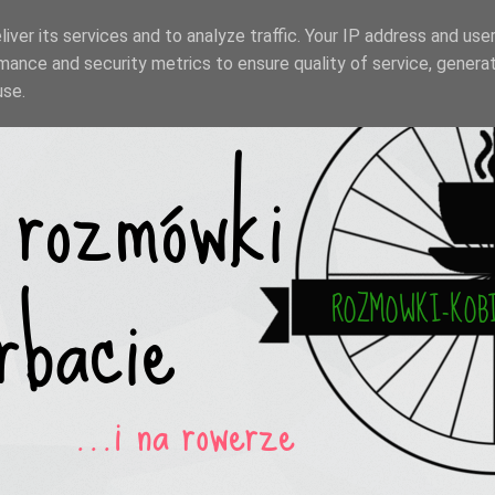
iver its services and to analyze traffic. Your IP address and use
mance and security metrics to ensure quality of service, genera
use.