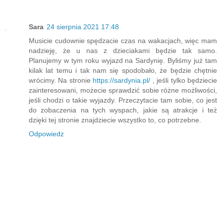
Sara
24 sierpnia 2021 17:48
Musicie cudownie spędzacie czas na wakacjach, więc mam
nadzieję, że u nas z dzieciakami będzie tak samo.
Planujemy w tym roku wyjazd na Sardynię. Byliśmy już tam
kilak lat temu i tak nam się spodobało, że będzie chętnie
wrócimy. Na stronie
https://sardynia.pl/
, jeśli tylko będziecie
zainteresowani, możecie sprawdzić sobie różne możliwości,
jeśli chodzi o takie wyjazdy. Przeczytacie tam sobie, co jest
do zobaczenia na tych wyspach, jakie są atrakcje i też
dzięki tej stronie znajdziecie wszystko to, co potrzebne.
Odpowiedz