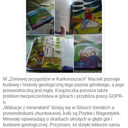
W „Zimowej przygodzie w Karkonoszach” Maciek poznaje
budowę i historię geologiczną tego pasma górskiego, a jego
przewodniczką jest mgła. Książeczka porusza także
problem bezpieczeństwa w górach i przybliża pracę GOPR-
u.
„
Wakacje z minerałami” dzieją się w Górach Izerskich a
przewodnikami zbuntowanej Julki są Pirytek i Magnetytek.
Minerały opowiadają o skarbach ukrytych w głębi gór i
budowie geologicznej. Przyznam, że dzięki lekturze sama