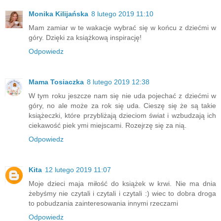
Monika Kilijańska
8 lutego 2019 11:10
Mam zamiar w te wakacje wybrać się w końcu z dziećmi w
góry. Dzięki za książkową inspirację!
Odpowiedz
Mama Tosiaczka
8 lutego 2019 12:38
W tym roku jeszcze nam się nie uda pojechać z dziećmi w
góry, no ale może za rok się uda. Cieszę się że są takie
książeczki, które przybliżają dzieciom świat i wzbudzają ich
ciekawość piek ymi miejscami. Rozejrzę się za nią.
Odpowiedz
Kita
12 lutego 2019 11:07
Moje dzieci maja miłość do książek w krwi. Nie ma dnia
żebyśmy nie czytali i czytali i czytali :) wiec to dobra droga
to pobudzania zainteresowania innymi rzeczami
Odpowiedz