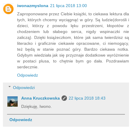
iwonazmyslona
21 lipca 2018 13:00
Zaproponowane przez Ciebie książki, to ciekawa lektura dla
tych, których chcemy wyciągnąć w góry. Są ludzie(dorośli i
dzieci, którzy z powodu lęku przestrzeni, kłopotów z
chodzeniem lub słabego serca, nigdy wspinaczki nie
zaliczą). Dzięki książeczkom, które jak sama twierdzisz są
literacko i graficznie ciekawie opracowane, ci niemogący,
też będą w stanie poznać góry. Bardzo ciekawa notka.
Gdybym wiedziała jak się przyznaje dodatkowe wyróżnienie
w postaci plusa, to chętnie bym go dała. Pozdrawiam
serdecznie.
Odpowiedz
Odpowiedzi
Anna Kruczkowska
22 lipca 2018 18:43
Dziękuję, Iwono.
Odpowiedz