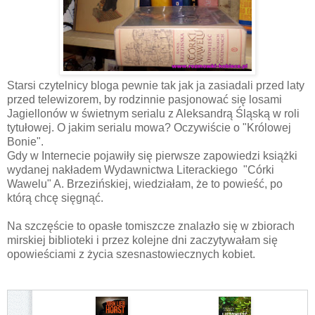
Starsi czytelnicy bloga pewnie tak jak ja zasiadali przed laty
przed telewizorem, by rodzinnie pasjonować się losami
Jagiellonów w świetnym serialu z Aleksandrą Śląską w roli
tytułowej. O jakim serialu mowa? Oczywiście o "Królowej
Bonie".
Gdy w Internecie pojawiły się pierwsze zapowiedzi książki
wydanej nakładem Wydawnictwa Literackiego "Córki
Wawelu" A. Brzezińskiej, wiedziałam, że to powieść, po
którą chcę sięgnąć.
Na szczęście to opasłe tomiszcze znalazło się w zbiorach
mirskiej biblioteki i przez kolejne dni zaczytywałam się
opowieściami z życia szesnastowiecznych kobiet.