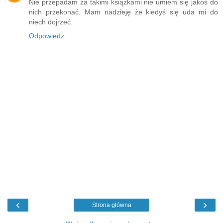
Nie przepadam za takimi książkami nie umiem się jakoś do
nich przekonać. Mam nadzieję że kiedyś się uda mi do
niech dojrzeć.
Odpowiedz
‹
›
Strona główna