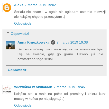
Aleks
7 marca 2019 19:02
Serialu nie znam i w ogóle nie oglądam ostatnio telewizji,
ale książkę chętnie przeczytam :)
Odpowiedz
Odpowiedzi
Anna Kruczkowska
7 marca 2019 19:38
Szczerze mówiąc nie dziwię się, że nie znasz- nie było
Cię na świecie, gdy go grano. Dawno już nie
powtarzano tego serialu.
Odpowiedz
Wiewiórka w okularach
7 marca 2019 19:45
Książka stoi u mnie na półce od premiery i zbiera kurz,
muszę w końcu po nią sięgnąć :)
Odpowiedz