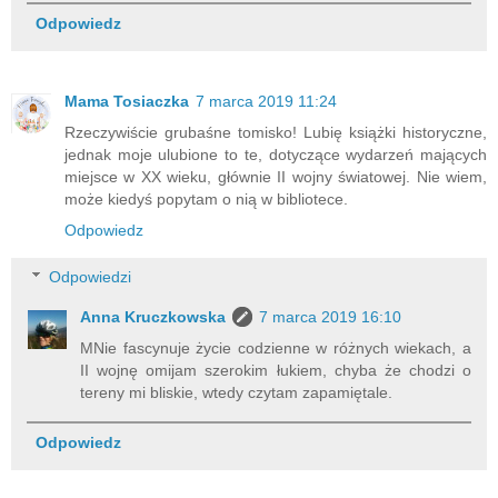
Odpowiedz
Mama Tosiaczka
7 marca 2019 11:24
Rzeczywiście grubaśne tomisko! Lubię książki historyczne,
jednak moje ulubione to te, dotyczące wydarzeń mających
miejsce w XX wieku, głównie II wojny światowej. Nie wiem,
może kiedyś popytam o nią w bibliotece.
Odpowiedz
Odpowiedzi
Anna Kruczkowska
7 marca 2019 16:10
MNie fascynuje życie codzienne w różnych wiekach, a
II wojnę omijam szerokim łukiem, chyba że chodzi o
tereny mi bliskie, wtedy czytam zapamiętale.
Odpowiedz