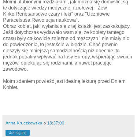
Moimi ulubionymi rozdziałami, jak można się domyślić, są
te dotyczące wiedzy medycznej i ziołowej: "Zew
Kirke.Renesansowe czary i leki" oraz "Uczniowie
Paracelsusa.Rewolucja naukowa".
Obraz kobiet, jaki wyłania się z tej książki jest zaskakujący.
Jeśli dotychczas wydawało wam się, że kobiety tamtego
czasu były całkowicie zależne od mężczyzn i nie miały nic
do powiedzenia, to jesteście w błędzie. Choć pewnie
cieszyły się mniejszą samodzielnością niż obecnie, to
jednak potrafiły wpływać na losy Europy, wspierając swoich
mężów, opiekując się rodzinami, a nawet pracując
zawodowo.
Moim zdaniem powieść jest idealną lekturą przed Dniem
Kobiet.
Anna Kruczkowska
o
18:37:00
Udostępnij