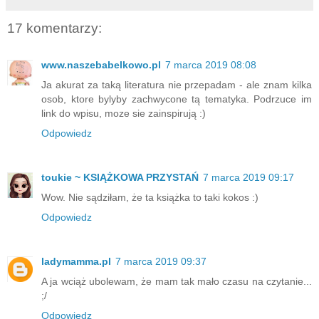
17 komentarzy:
www.naszebabelkowo.pl
7 marca 2019 08:08
Ja akurat za taką literatura nie przepadam - ale znam kilka
osob, ktore bylyby zachwycone tą tematyka. Podrzuce im
link do wpisu, moze sie zainspirują :)
Odpowiedz
toukie ~ KSIĄŻKOWA PRZYSTAŃ
7 marca 2019 09:17
Wow. Nie sądziłam, że ta książka to taki kokos :)
Odpowiedz
ladymamma.pl
7 marca 2019 09:37
A ja wciąż ubolewam, że mam tak mało czasu na czytanie...
;/
Odpowiedz