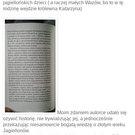
jagiellońskich dzieci ( a raczej małych Wazów, bo to w tę
rodzinę wejdzie królewna Katarzyna)
Moim zdaniem autorce udało się
ożywić historię, nie trywializując jej, a jednocześnie
przekazując niesamowicie bogatą wiedzę o złotym wieku
Jagiellonów.