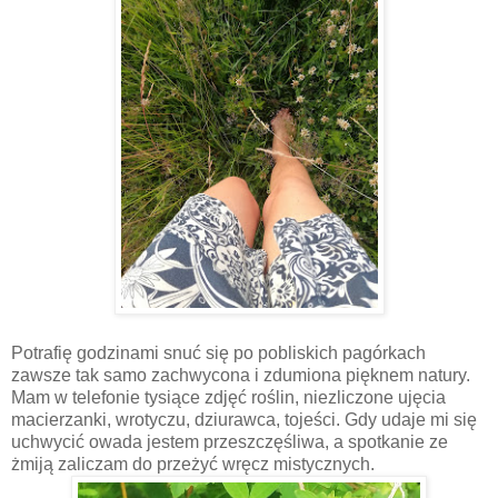
Potrafię godzinami snuć się po pobliskich pagórkach
zawsze tak samo zachwycona i zdumiona pięknem natury.
Mam w telefonie tysiące zdjęć roślin, niezliczone ujęcia
macierzanki, wrotyczu, dziurawca, tojeści. Gdy udaje mi się
uchwycić owada jestem przeszczęśliwa, a spotkanie ze
żmiją zaliczam do przeżyć wręcz mistycznych.