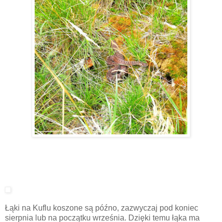
Łąki na Kuflu koszone są późno, zazwyczaj pod koniec
sierpnia lub na początku września. Dzięki temu łąka ma