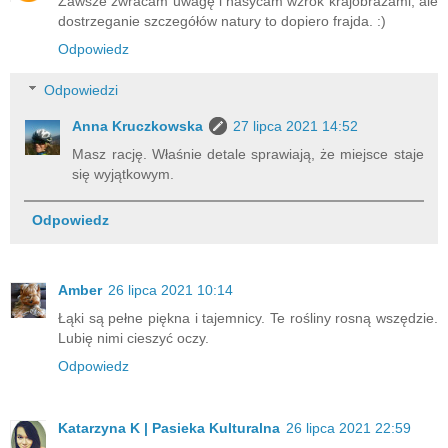
Zawsze zwracam uwagę i nasycam wzrok krajobrazami, ale
dostrzeganie szczegółów natury to dopiero frajda. :)
Odpowiedz
Odpowiedzi
Anna Kruczkowska
27 lipca 2021 14:52
Masz rację. Właśnie detale sprawiają, że miejsce staje
się wyjątkowym.
Odpowiedz
Amber
26 lipca 2021 10:14
Łąki są pełne piękna i tajemnicy. Te rośliny rosną wszędzie.
Lubię nimi cieszyć oczy.
Odpowiedz
Katarzyna K | Pasieka Kulturalna
26 lipca 2021 22:59