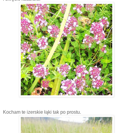
Kocham te izerskie łąki tak po prostu.