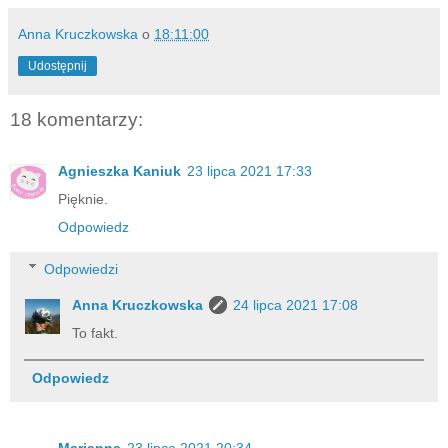
Anna Kruczkowska
o
18:11:00
Udostępnij
18 komentarzy:
Agnieszka Kaniuk
23 lipca 2021 17:33
Pięknie.
Odpowiedz
Odpowiedzi
Anna Kruczkowska
24 lipca 2021 17:08
To fakt.
Odpowiedz
Marianna
23 lipca 2021 20:34