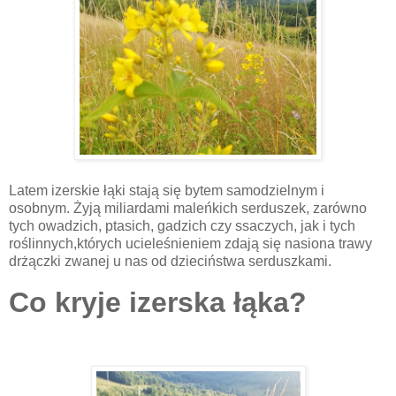
Latem izerskie łąki stają się bytem samodzielnym i
osobnym. Żyją miliardami maleńkich serduszek, zarówno
tych owadzich, ptasich, gadzich czy ssaczych, jak i tych
roślinnych,których ucieleśnieniem zdają się nasiona trawy
drżączki zwanej u nas od dzieciństwa serduszkami.
Co kryje izerska łąka?