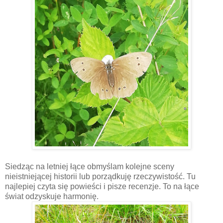
Siedząc na letniej łące obmyślam kolejne sceny
nieistniejącej historii lub porządkuję rzeczywistość. Tu
najlepiej czyta się powieści i pisze recenzje. To na łące
świat odzyskuje harmonię.