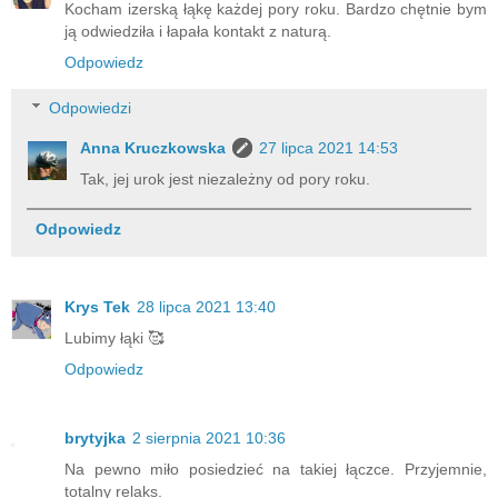
Kocham izerską łąkę każdej pory roku. Bardzo chętnie bym
ją odwiedziła i łapała kontakt z naturą.
Odpowiedz
Odpowiedzi
Anna Kruczkowska
27 lipca 2021 14:53
Tak, jej urok jest niezależny od pory roku.
Odpowiedz
Krys Tek
28 lipca 2021 13:40
Lubimy łąki 🥰
Odpowiedz
brytyjka
2 sierpnia 2021 10:36
Na pewno miło posiedzieć na takiej łączce. Przyjemnie,
totalny relaks.