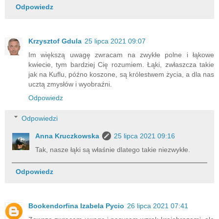
Odpowiedz
Krzysztof Gdula
25 lipca 2021 09:07
Im większą uwagę zwracam na zwykłe polne i łąkowe
kwiecie, tym bardziej Cię rozumiem. Łąki, zwłaszcza takie
jak na Kuflu, późno koszone, są królestwem życia, a dla nas
ucztą zmysłów i wyobraźni.
Odpowiedz
Odpowiedzi
Anna Kruczkowska
25 lipca 2021 09:16
Tak, nasze łąki są właśnie dlatego takie niezwykłe.
Odpowiedz
Bookendorfina Izabela Pycio
26 lipca 2021 07:41