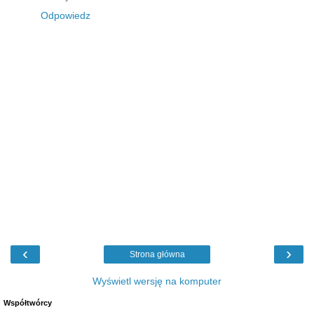
Odpowiedz
‹
›
Strona główna
Wyświetl wersję na komputer
Współtwórcy