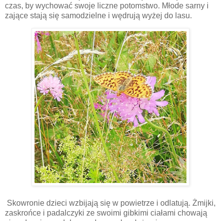
czas, by wychować swoje liczne potomstwo. Młode sarny i
zające stają się samodzielne i wędrują wyżej do lasu.
Skowronie dzieci wzbijają się w powietrze i odlatują. Żmijki,
zaskrońce i padalczyki ze swoimi gibkimi ciałami chowają