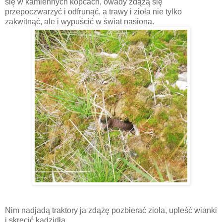
się w kamiennych kopcach, owady zdążą się
przepoczwarzyć i odfrunąć, a trawy i zioła nie tylko
zakwitnąć, ale i wypuścić w świat nasiona.
Nim nadjadą traktory ja zdążę pozbierać zioła, upleść wianki
i skręcić kadzidła.