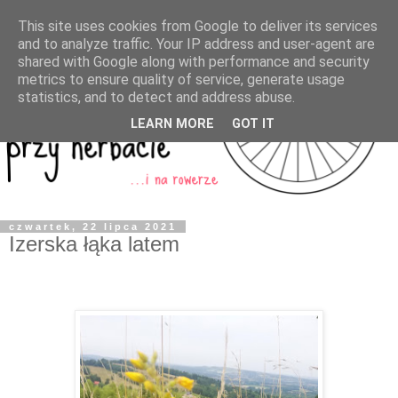
This site uses cookies from Google to deliver its services
and to analyze traffic. Your IP address and user-agent are
shared with Google along with performance and security
metrics to ensure quality of service, generate usage
statistics, and to detect and address abuse.
LEARN MORE
GOT IT
czwartek, 22 lipca 2021
Izerska łąka latem