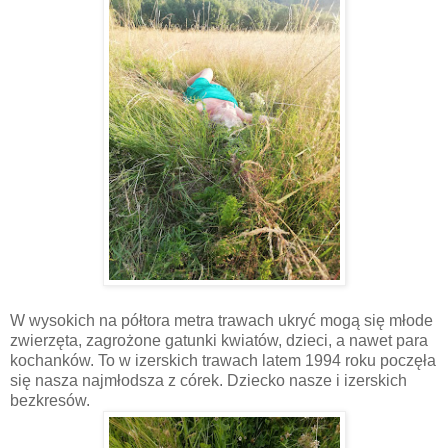
W wysokich na półtora metra trawach ukryć mogą się młode
zwierzęta, zagrożone gatunki kwiatów, dzieci, a nawet para
kochanków. To w izerskich trawach latem 1994 roku poczęła
się nasza najmłodsza z córek. Dziecko nasze i izerskich
bezkresów.