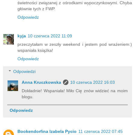
świetności związanej z ośrodkami wypoczynkowymi. Chyba
głównie tych z FWP.
Odpowiedz
kyja
10 czerwca 2022 11:09
przeczytałam w zeszły weekend i jestem pod wrażeniem:)
wspaniała książka!
Odpowiedz
Odpowiedzi
Anna Kruczkowska
10 czerwca 2022 16:03
Dokładnie! Wspaniała! Miło Cię znów widzieć na moim
blogu.
Odpowiedz
Bookendorfina Izabela Pycio
11 czerwca 2022 07:45