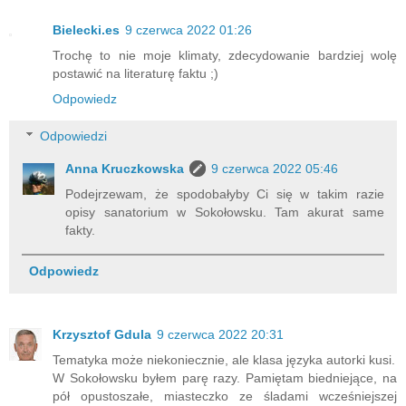
Bielecki.es
9 czerwca 2022 01:26
Trochę to nie moje klimaty, zdecydowanie bardziej wolę
postawić na literaturę faktu ;)
Odpowiedz
Odpowiedzi
Anna Kruczkowska
9 czerwca 2022 05:46
Podejrzewam, że spodobałyby Ci się w takim razie
opisy sanatorium w Sokołowsku. Tam akurat same
fakty.
Odpowiedz
Krzysztof Gdula
9 czerwca 2022 20:31
Tematyka może niekoniecznie, ale klasa języka autorki kusi.
W Sokołowsku byłem parę razy. Pamiętam biedniejące, na
pół opustoszałe, miasteczko ze śladami wcześniejszej