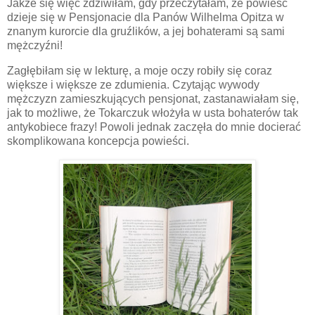
Jakże się więc zdziwiłam, gdy przeczytałam, że powieść
dzieje się w Pensjonacie dla Panów Wilhelma Opitza w
znanym kurorcie dla gruźlików, a jej bohaterami są sami
mężczyźni!
Zagłębiłam się w lekturę, a moje oczy robiły się coraz
większe i większe ze zdumienia. Czytając wywody
mężczyzn zamieszkujących pensjonat, zastanawiałam się,
jak to możliwe, że Tokarczuk włożyła w usta bohaterów tak
antykobiece frazy! Powoli jednak zaczęła do mnie docierać
skomplikowana koncepcja powieści.