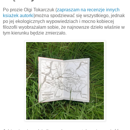
Po prozie Olgi Tokarczuk (
zapraszam na recenzje innych
ksiażek autorki
)można spodziewać się wszystkiego, jednak
po jej ekologicznych wypowiedziach i mocno kobiecej
filozofii wyobrażałam sobie, że najnowsze dzieło właśnie w
tym kierunku będzie zmierzało.