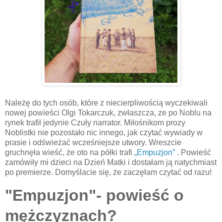
Należę do tych osób, które z niecierpliwością wyczekiwali
nowej powieści Olgi Tokarczuk, zwłaszcza, ze po Noblu na
rynek trafił jedynie Czuły narrator. Miłośnikom prozy
Noblistki nie pozostało nic innego, jak czytać wywiady w
prasie i odświeżać wcześniejsze utwory. Wreszcie
gruchnęła wieść, że oto na półki trafi
„Empuzjon”
. Powieść
zamówiły mi dzieci na Dzień Matki i dostałam ją natychmiast
po premierze. Domyślacie się, że zaczęłam czytać od razu!
"Empuzjon"- powieść o
mężczyznach?