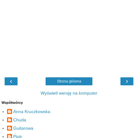
‹
›
Strona główna
Wyświetl wersję na komputer
Współtwórcy
Anna Kruczkowska
Chuda
Guitarowa
Piotr