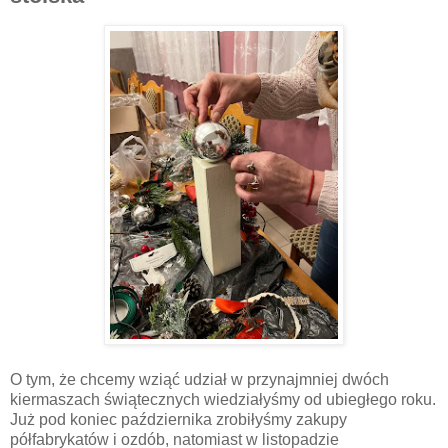
O tym, że chcemy wziąć udział w przynajmniej dwóch
kiermaszach świątecznych wiedziałyśmy od ubiegłego roku.
Już pod koniec października zrobiłyśmy zakupy
półfabrykatów i ozdób, natomiast w listopadzie