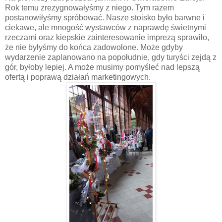
Rok temu zrezygnowałyśmy z niego. Tym razem
postanowiłyśmy spróbować. Nasze stoisko było barwne i
ciekawe, ale mnogość wystawców z naprawdę świetnymi
rzeczami oraz kiepskie zainteresowanie imprezą sprawiło,
że nie byłyśmy do końca zadowolone. Może gdyby
wydarzenie zaplanowano na popołudnie, gdy turyści zejdą z
gór, byłoby lepiej. A może musimy pomyśleć nad lepszą
ofertą i poprawą działań marketingowych.