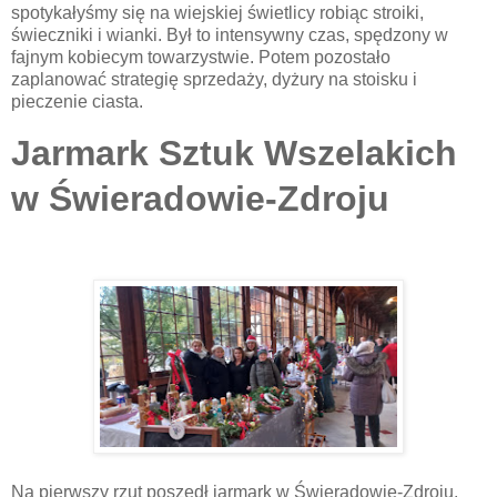
spotykałyśmy się na wiejskiej świetlicy robiąc stroiki,
świeczniki i wianki. Był to intensywny czas, spędzony w
fajnym kobiecym towarzystwie. Potem pozostało
zaplanować strategię sprzedaży, dyżury na stoisku i
pieczenie ciasta.
Jarmark Sztuk Wszelakich
w Świeradowie-Zdroju
Na pierwszy rzut poszedł jarmark w Świeradowie-Zdroju.