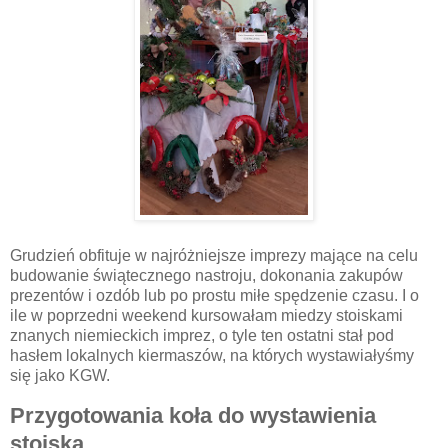
Grudzień obfituje w najróżniejsze imprezy mające na celu
budowanie świątecznego nastroju, dokonania zakupów
prezentów i ozdób lub po prostu miłe spędzenie czasu. I o
ile w poprzedni weekend kursowałam miedzy stoiskami
znanych niemieckich imprez, o tyle ten ostatni stał pod
hasłem lokalnych kiermaszów, na których wystawiałyśmy
się jako KGW.
Przygotowania koła do wystawienia
stoiska