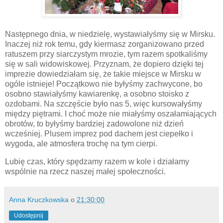
Następnego dnia, w niedzielę, wystawiałyśmy się w Mirsku.
Inaczej niż rok temu, gdy kiermasz zorganizowano przed
ratuszem przy siarczystym mrozie, tym razem spotkaliśmy
się w sali widowiskowej. Przyznam, że dopiero dzięki tej
imprezie dowiedziałam się, że takie miejsce w Mirsku w
ogóle istnieje! Początkowo nie byłyśmy zachwycone, bo
osobno stawiałyśmy kawiarenkę, a osobno stoisko z
ozdobami. Na szczęście było nas 5, więc kursowałyśmy
między piętrami. I choć może nie miałyśmy oszałamiających
obrotów, to byłyśmy bardziej zadowolone niż dzień
wcześniej. Plusem imprez pod dachem jest ciepełko i
wygoda, ale atmosfera trochę na tym cierpi.
Lubię czas, który spędzamy razem w kole i działamy
wspólnie na rzecz naszej małej społeczności.
Anna Kruczkowska
o
21:30:00
Udostępnij