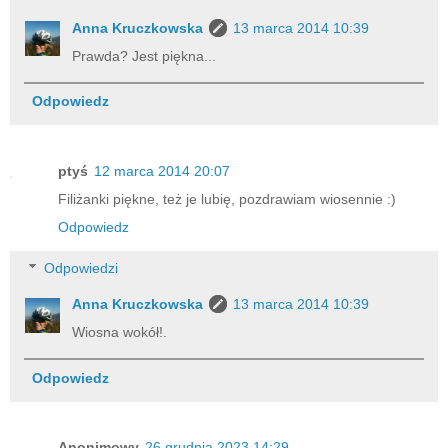
Anna Kruczkowska
13 marca 2014 10:39
Prawda? Jest piękna...
Odpowiedz
ptyś
12 marca 2014 20:07
Filiżanki piękne, też je lubię, pozdrawiam wiosennie :)
Odpowiedz
Odpowiedzi
Anna Kruczkowska
13 marca 2014 10:39
Wiosna wokół!.
Odpowiedz
Anonimowy
26 grudnia 2023 14:29