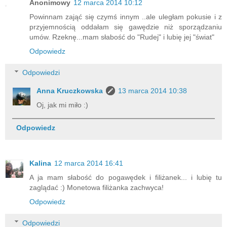
Anonimowy
12 marca 2014 10:12
Powinnam zająć się czymś innym ..ale uległam pokusie i z
przyjemnością oddałam się gawędzie niż sporządzaniu
umów. Rzeknę...mam słabość do "Rudej" i lubię jej "świat"
Odpowiedz
Odpowiedzi
Anna Kruczkowska
13 marca 2014 10:38
Oj, jak mi miło :)
Odpowiedz
Kalina
12 marca 2014 16:41
A ja mam słabość do pogawędek i filiżanek... i lubię tu
zaglądać :) Monetowa filiżanka zachwyca!
Odpowiedz
Odpowiedzi