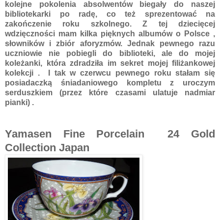
kolejne pokolenia absolwentów biegały do naszej
bibliotekarki po radę, co też sprezentować na
zakończenie roku szkolnego. Z tej dziecięcej
wdzięczności mam kilka pięknych albumów o Polsce ,
słowników i zbiór aforyzmów. Jednak pewnego razu
uczniowie nie pobiegli do biblioteki, ale do mojej
koleżanki, która zdradziła im sekret mojej filiżankowej
kolekcji . I tak w czerwcu pewnego roku stałam się
posiadaczką śniadaniowego kompletu z uroczym
serduszkiem (przez które czasami ulatuje nadmiar
pianki) .
Yamasen Fine Porcelain 24 Gold
Collection Japan