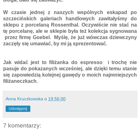
W czasie jednej z naszych wspólnych eskapad po
szczecińskich galeriach handlowych zawitałyśmy do
sklepu z porcelaną Rossenthal. Oczywiście nie stać na
tę porcelanę, ale w sklepie była też kolekcja sygnowana
przez firmę Goebel. Myślę, że już wówczas dziewczyny
zaczęły się umawiać, by mi ją sprezentować.
Jak widać jest to filiżanka do espresso i trochę nie
pasuje do pokazanych wcześniej, ale dzięki temu stanie
się zapowiedzią kolejnej gawędy o moich najmniejszych
filiżaneczkach.
Anna Kruczkowska
o
19:56:00
Udostępnij
7 komentarzy: