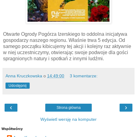
Otwarte Ogrody Pogórza Izerskiego to oddolna inicjatywa
gospodarzy naszego regionu. Właśnie trwa 5 edycja. Od
samego początku kibicujemy tej akcji i kolejny raz aktywnie
w niej uczestniczymy, otwierając swoje podwoje dla gości
spragnionych natury i spotkań z innymi ludźmi.
Anna Kruczkowska
o
14:49:00
3 komentarze:
Udostępnij
‹
›
Strona główna
Wyświetl wersję na komputer
Współtwórcy