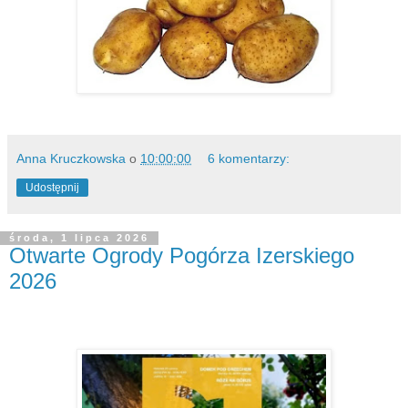
Anna Kruczkowska
o
10:00:00
6 komentarzy:
Udostępnij
środa, 1 lipca 2026
Otwarte Ogrody Pogórza Izerskiego
2026