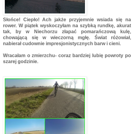
Słońce! Ciepło! Ach jakże przyjemnie wsiada się na
rower. W piątek wyskoczyłam na szybką rundkę, akurat
tak, by w Niechorzu złapać pomarańczową kulę,
chowającą się w wieczorną mgłę. Świat różowiał,
nabierał cudownie impresjonistycznych barw i cieni.
Wracałam o zmierzchu- coraz bardziej lubię powroty po
szarej godzinie.