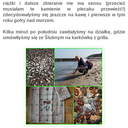
ciężki i dalsze zbieranie nie ma sensu (przecież
musiałam te kamienie w plecaku przewieźć!)
zdecydowałyśmy się jeszcze na kawę i pierwsze w tym
roku gofry nad morzem.
Kilka minut po południu zawitałyśmy na działkę, gdzie
umówiłyśmy się ze Ślubnym na karkówkę z grilla.