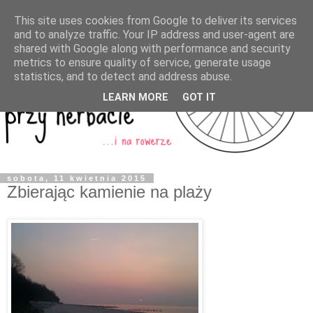
This site uses cookies from Google to deliver its services
and to analyze traffic. Your IP address and user-agent are
shared with Google along with performance and security
metrics to ensure quality of service, generate usage
statistics, and to detect and address abuse.
LEARN MORE
GOT IT
sobota, 11 kwietnia 2015
Zbierając kamienie na plaży