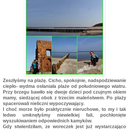
Zeszłyśmy na plażę. Cicho, spokojnie, nadspodziewanie
ciepło- wydma osłaniała plaże od południowego wiatru.
Przy brzegu bawiło się dwoje dzieci pod czujnym okiem
mamy, siedzącej obok z trzecim maleństwem. Po plaży
spacerowali nieliczni wypoczywający.
I choć morze było praktycznie nieruchowe, to my i tak
ledwo umknęłyśmy niewielkiej fali, pochłonięte
wyszukiwaniem odpowiednich kamyków.
Gdy stwierdziłam, ze woreczek jest już wystarczająco