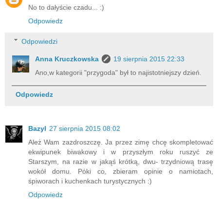
No to dałyście czadu... :)
Odpowiedz
Odpowiedzi
Anna Kruczkowska
19 sierpnia 2015 22:33
Ano,w kategorii "przygoda" był to najistotniejszy dzień.
Odpowiedz
Bazyl
27 sierpnia 2015 08:02
Ależ Wam zazdroszczę. Ja przez zimę chcę skompletować
ekwipunek biwakowy i w przyszłym roku ruszyć ze
Starszym, na razie w jakąś krótką, dwu- trzydniową trasę
wokół domu. Póki co, zbieram opinie o namiotach,
śpiworach i kuchenkach turystycznych :)
Odpowiedz