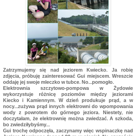
Zatrzymujemy się nad jeziorem Kwiecko. Ja robię
zdjęcia, próbuję zainteresować Gui miejscem. Wreszcie
oddaję jej swoje mleczko w tubce. No...pomogło.
Elektrownia szczytowo-pompowa w Żydowie
wykorzystuje różnicę poziomów między jeziorami
Kiecko i Kamiennym. W dzień produkuje prąd, a w
nocy...zużywa prąd innych elektrowni do wpompowania
wody z powrotem do górnego jeziora. Niestety, nie
doczytałam, że elektrownię można zwiedzać. A szkoda,
bo zwiedziłybyśmy...
Gui trochę odpoczęła, zaczynamy więc wspinaczkę nad