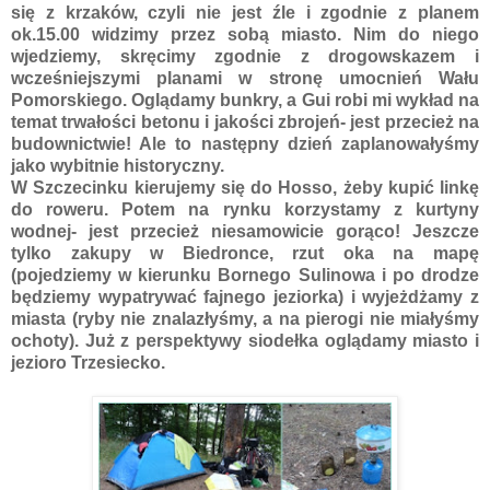
się z krzaków, czyli nie jest źle i zgodnie z planem
ok.15.00 widzimy przez sobą miasto. Nim do niego
wjedziemy, skręcimy zgodnie z drogowskazem i
wcześniejszymi planami w stronę umocnień Wału
Pomorskiego. Oglądamy bunkry, a Gui robi mi wykład na
temat trwałości betonu i jakości zbrojeń- jest przecież na
budownictwie! Ale to następny dzień zaplanowałyśmy
jako wybitnie historyczny.
W Szczecinku kierujemy się do Hosso, żeby kupić linkę
do roweru. Potem na rynku korzystamy z kurtyny
wodnej- jest przecież niesamowicie gorąco! Jeszcze
tylko zakupy w Biedronce, rzut oka na mapę
(pojedziemy w kierunku Bornego Sulinowa i po drodze
będziemy wypatrywać fajnego jeziorka) i wyjeżdżamy z
miasta (ryby nie znalazłyśmy, a na pierogi nie miałyśmy
ochoty). Już z perspektywy siodełka oglądamy miasto i
jezioro Trzesiecko.