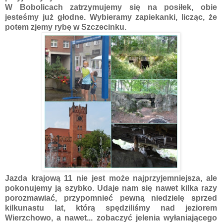
W Bobolicach zatrzymujemy się na posiłek, obie
jesteśmy już głodne. Wybieramy zapiekanki, licząc, że
potem zjemy rybę w Szczecinku.
Jazda krajową 11 nie jest może najprzyjemniejsza, ale
pokonujemy ją szybko. Udaje nam się nawet kilka razy
porozmawiać, przypomnieć pewną niedzielę sprzed
kilkunastu lat, którą spędziliśmy nad jeziorem
Wierzchowo, a nawet... zobaczyć jelenia wyłaniającego