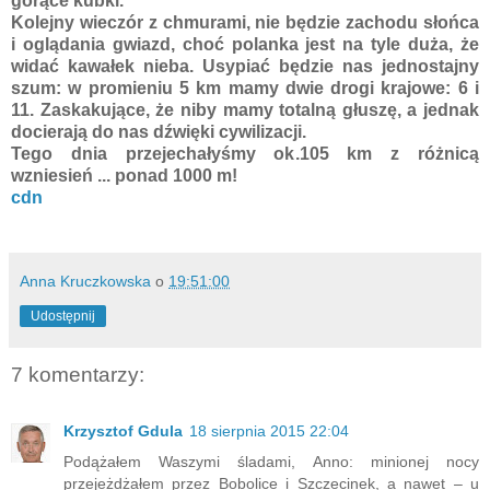
gorące kubki.
Kolejny wieczór z chmurami, nie będzie zachodu słońca
i oglądania gwiazd, choć polanka jest na tyle duża, że
widać kawałek nieba. Usypiać będzie nas jednostajny
szum: w promieniu 5 km mamy dwie drogi krajowe: 6 i
11. Zaskakujące, że niby mamy totalną głuszę, a jednak
docierają do nas dźwięki cywilizacji.
Tego dnia przejechałyśmy ok.105 km z różnicą
wzniesień ... ponad 1000 m!
cdn
Anna Kruczkowska
o
19:51:00
Udostępnij
7 komentarzy:
Krzysztof Gdula
18 sierpnia 2015 22:04
Podążałem Waszymi śladami, Anno: minionej nocy
przejeżdżałem przez Bobolice i Szczecinek, a nawet – u