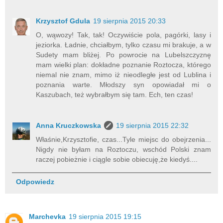
Krzysztof Gdula
19 sierpnia 2015 20:33
O, wąwozy! Tak, tak! Oczywiście pola, pagórki, lasy i
jeziorka. Ładnie, chciałbym, tylko czasu mi brakuje, a w
Sudety mam bliżej. Po powrocie na Lubelszczyznę
mam wielki plan: dokładne poznanie Roztocza, którego
niemal nie znam, mimo iż nieodległe jest od Lublina i
poznania warte. Młodszy syn opowiadał mi o
Kaszubach, też wybrałbym się tam. Ech, ten czas!
Anna Kruczkowska
19 sierpnia 2015 22:32
Właśnie,Krzysztofie, czas...Tyle miejsc do obejrzenia...
Nigdy nie byłam na Roztoczu, wschód Polski znam
raczej pobieżnie i ciągle sobie obiecuję,że kiedyś....
Odpowiedz
Marchevka
19 sierpnia 2015 19:15