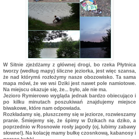
W Sitnie zjeżdżamy z głównej drogi, bo rzeka Płytnica
tworzy (według mapy) śliczne jeziorka, jest więc szansa,
że nad którymś rozłożymy nasze obozowisko. Ta sama
mapa mówi, że we wsi Dziki jest nawet pole namiotowe.
Na miejscu okazuje się, że... było, ale nie ma.
Jezioro Rymierowo wygląda jednak bardzo obiecująco i
po kilku minutach poszukiwań znajdujemy miejsce
biwakowe, które nam odpowiada.
Rozkładamy się, pluszczemy się w jeziorze, rozwieszamy
pranie. Śmiejemy się, że śpimy w Dzikach na dziko, a
poprzednio w Rosnowie rosły jagody (oj, lubimy zabawy
słowne!). Na kolację mamy bułkę czosnkową, kabanosy i