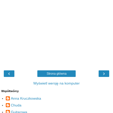
‹
›
Strona główna
Wyświetl wersję na komputer
Współtwórcy
Anna Kruczkowska
Chuda
Guitarowa