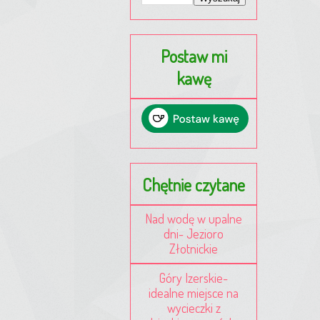
Postaw mi
kawę
Chętnie czytane
Nad wodę w upalne
dni- Jezioro
Złotnickie
Góry Izerskie-
idealne miejsce na
wycieczki z