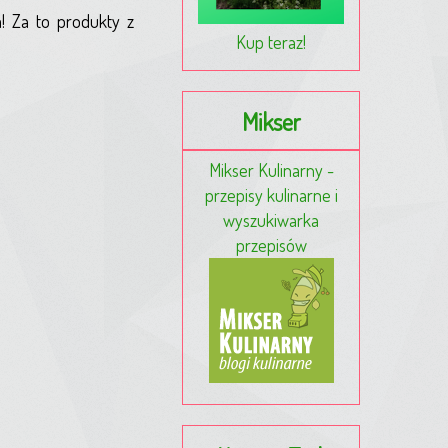
m! Za to produkty z
Kup teraz!
Mikser
Mikser Kulinarny -
przepisy kulinarne i
wyszukiwarka
przepisów