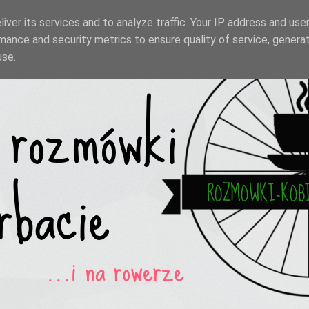
iver its services and to analyze traffic. Your IP address and use
mance and security metrics to ensure quality of service, genera
use.