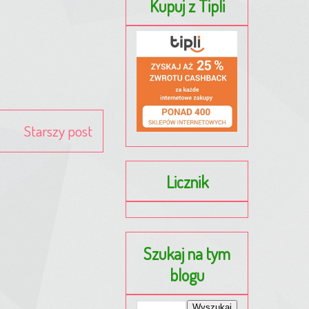
Kupuj z Tipli
Starszy post
Licznik
Szukaj na tym
blogu