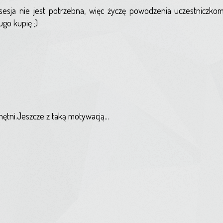
sesja nie jest potrzebna, więc życzę powodzenia uczestniczko
ugo kupię ;)
ętni.Jeszcze z taką motywacją...