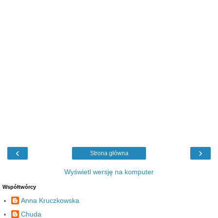
‹
›
Strona główna
Wyświetl wersję na komputer
Współtwórcy
Anna Kruczkowska
Chuda