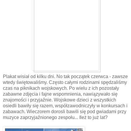
Plakat wisiał od kilku dni. No tak początek czerwca - zawsze
wtedy świętowaliśmy. Często całymi rodzinami spędzaliśmy
czas na piknikach wojskowych. Po wielu z ich pozostały
zabawne zdjęcia i fajne wspomnienia, nawiązywało się
znajomości i przyjaźnie. Wojskowe dzieci z wszystkich
osiedli bawiły się razem, współzawodniczyły w konkursach i
zabawach. Wieczorem dorosli bawili się pod gwiadami przy
muzyce zaprzyjaźnionego zespołu... Ileż to już lat?