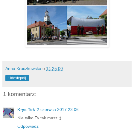
Anna Kruczkowska
o
14:25:00
Udostępnij
1 komentarz:
Krys Tek
2 czerwca 2017 23:06
Nie tylko Ty tak masz ;)
Odpowiedz