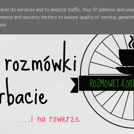
iver its services and to analyze traffic. Your IP address and use
mance and security metrics to ensure quality of service, genera
use.