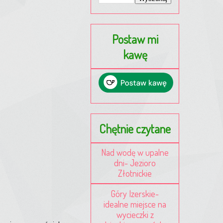
Postaw mi
kawę
Chętnie czytane
Nad wodę w upalne
dni- Jezioro
Złotnickie
Góry Izerskie-
idealne miejsce na
wycieczki z