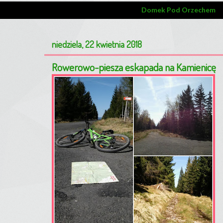
Domek Pod Orzechem
niedziela, 22 kwietnia 2018
Rowerowo-piesza eskapada na Kamienicę