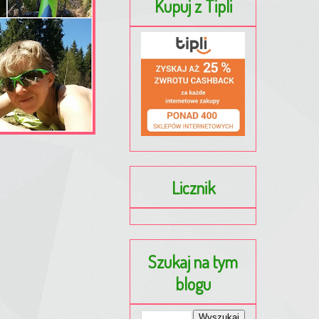
Kupuj z Tipli
Licznik
Szukaj na tym
blogu