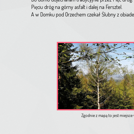
Pięciu dróg na górny asfalt i dalej na Fersztel.
A w Domku pod Orzechem czekał Ślubny z obiad
Zgodnie z mapą to jest miejsce