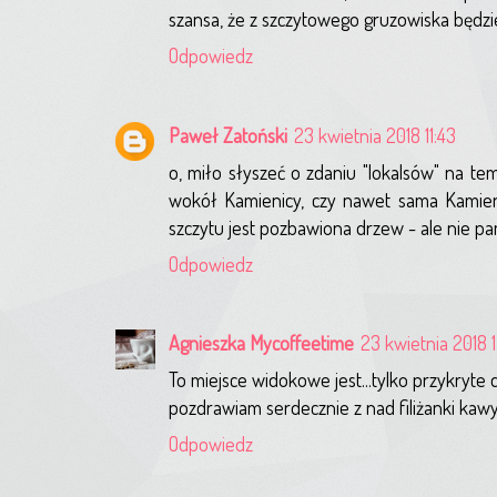
szansa, że z szczytowego gruzowiska będzi
Odpowiedz
Paweł Zatoński
23 kwietnia 2018 11:43
o, miło słyszeć o zdaniu "lokalsów" na tem
wokół Kamienicy, czy nawet sama Kamieni
szczytu jest pozbawiona drzew - ale nie pa
Odpowiedz
Agnieszka Mycoffeetime
23 kwietnia 2018 1
To miejsce widokowe jest...tylko przykryte 
pozdrawiam serdecznie z nad filiżanki kawy
Odpowiedz