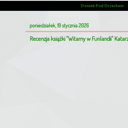
Domek Pod Orzechem
poniedziałek, 19 stycznia 2026
Recenzja książki "Witamy w Funlandii" Kata