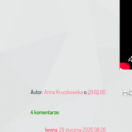
Autor:
Anna Kruczkowska
o
20:02:00
4 komentarze:
Iwona
29 stycznia 2026 08:26