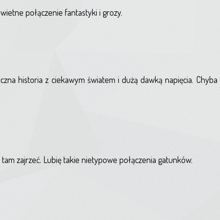
ietne połączenie fantastyki i grozy.
yczna historia z ciekawym światem i dużą dawką napięcia. Chyba 
ię tam zajrzeć. Lubię takie nietypowe połączenia gatunków.