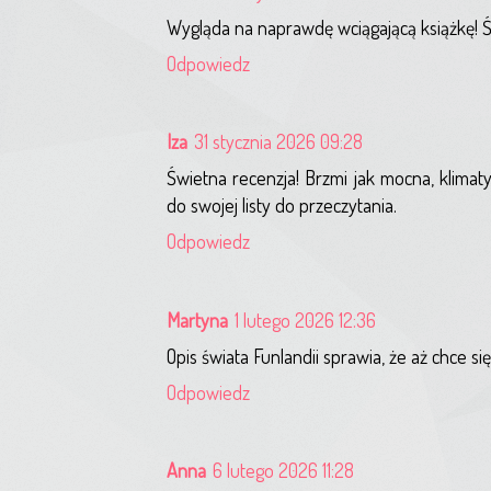
Wygląda na naprawdę wciągającą książkę! Św
Odpowiedz
Iza
31 stycznia 2026 09:28
Świetna recenzja! Brzmi jak mocna, klimat
do swojej listy do przeczytania.
Odpowiedz
Martyna
1 lutego 2026 12:36
Opis świata Funlandii sprawia, że aż chce s
Odpowiedz
Anna
6 lutego 2026 11:28