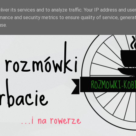
iver its services and to analyze traffic. Your IP address and use
mance and security metrics to ensure quality of service, genera
use.