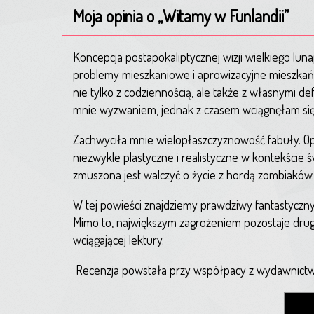
Moja opinia o „Witamy w Funlandii”
Koncepcja postapokaliptycznej wizji wielkiego lu
problemy mieszkaniowe i aprowizacyjne mieszkań
nie tylko z codziennością, ale także z własnymi d
mnie wyzwaniem, jednak z czasem wciągnęłam się
Zachwyciła mnie wielopłaszczyznowość fabuły. Op
niezwykle plastyczne i realistyczne w kontekście
zmuszona jest walczyć o życie z hordą zombiaków.
W tej powieści znajdziemy prawdziwy fantastyczny m
Mimo to, największym zagrożeniem pozostaje drugi c
wciągającej lektury.
Recenzja powstała przy współpacy z wydawnictw