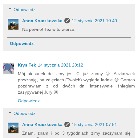
Odpowiedzi
Anna Kruczkowska
12 stycznia 2021 10:40
Na pewno! Też w to wierzę.
Odpowiedz
Krys Tek
14 stycznia 2021 20:12
Mój stosunek do zimy jest Ci już znany 😉 Aczkolwiek
przyznaję, na zdjęciach (Twoich) wygląda ładnie 😊 Gorąco
pozdrawiam z od dwóch dni intensywnie śniegiem
zasypywanej Jury 🥶
Odpowiedz
Odpowiedzi
Anna Kruczkowska
15 stycznia 2021 07:51
Znam, znam i po 3 tygodniach zimy zaczynam się