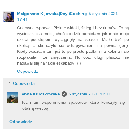
Małgorzata Kijowska|DayliCooking
5 stycznia 2021
17:41
Cudowna wprawa. Piękne widoki, śnieg i bez tłumów. To są
wycieczki dla mnie, choć do dziś pamiętam jak mnie moje
dzieci podstępem wyciągnęły na spacer. Miało być po
okolicy, a skończyło się wdrapywaniem na pewną górę.
Kiedy weszłam tam już to po prostu padłam na kolana i się
rozpłakałam ze zmęczenia. No cóż, długi płaszcz nie
nadawał się na takie eskapady :))))
Odpowiedz
Odpowiedzi
Anna Kruczkowska
5 stycznia 2021 20:10
Też mam wspomnienia spacerów, które kończyły się
totalną wyrypą.
Odpowiedz