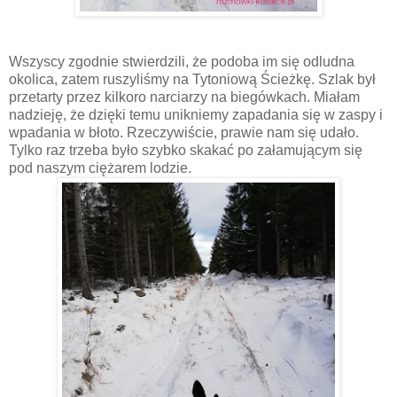
Wszyscy zgodnie stwierdzili, że podoba im się odludna
okolica, zatem ruszyliśmy na Tytoniową Ścieżkę. Szlak był
przetarty przez kilkoro narciarzy na biegówkach. Miałam
nadzieję, że dzięki temu unikniemy zapadania się w zaspy i
wpadania w błoto. Rzeczywiście, prawie nam się udało.
Tylko raz trzeba było szybko skakać po załamującym się
pod naszym ciężarem lodzie.