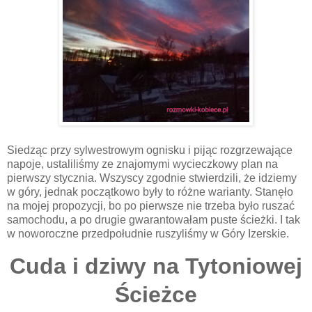
Siedząc przy sylwestrowym ognisku i pijąc rozgrzewające
napoje, ustaliliśmy ze znajomymi wycieczkowy plan na
pierwszy stycznia. Wszyscy zgodnie stwierdzili, że idziemy
w góry, jednak początkowo były to różne warianty. Stanęło
na mojej propozycji, bo po pierwsze nie trzeba było ruszać
samochodu, a po drugie gwarantowałam puste ścieżki. I tak
w noworoczne przedpołudnie ruszyliśmy w Góry Izerskie.
Cuda i dziwy na Tytoniowej
Ścieżce