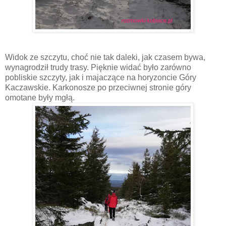
Widok ze szczytu, choć nie tak daleki, jak czasem bywa,
wynagrodził trudy trasy. Pięknie widać było zarówno
pobliskie szczyty, jak i majaczące na horyzoncie Góry
Kaczawskie. Karkonosze po przeciwnej stronie góry
omotane były mgłą.