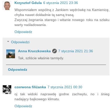
Krzysztof Gdula
6 stycznia 2021 23:36
Wspomniałem wspólną z Jankiem wędrówkę na Kamienicę,
chyba nawet dokładnie tą samą trasą.
Zwyczaj żegnania starego i witanie nowego roku na szlaku
warty naśladowania.
Odpowiedz
Odpowiedzi
Anna Kruczkowska
7 stycznia 2021 21:36
Tak, szliście właśnie tamtędy.
Odpowiedz
czerwona filiżanka
7 stycznia 2021 00:30
oj tak widoki naprawdę godne zachwytu, no i śnieg
nadający bajkowego klimatu.
Odpowiedz