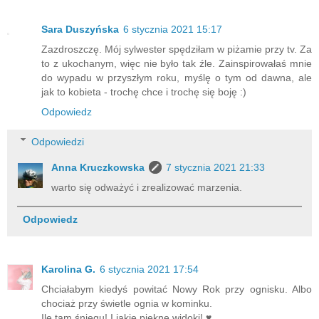
Sara Duszyńska
6 stycznia 2021 15:17
Zazdroszczę. Mój sylwester spędziłam w piżamie przy tv. Za
to z ukochanym, więc nie było tak źle. Zainspirowałaś mnie
do wypadu w przyszłym roku, myślę o tym od dawna, ale
jak to kobieta - trochę chce i trochę się boję :)
Odpowiedz
Odpowiedzi
Anna Kruczkowska
7 stycznia 2021 21:33
warto się odważyć i zrealizować marzenia.
Odpowiedz
Karolina G.
6 stycznia 2021 17:54
Chciałabym kiedyś powitać Nowy Rok przy ognisku. Albo
chociaż przy świetle ognia w kominku.
Ile tam śniegu! I jakie piękne widoki! ♥