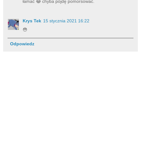
łamać 😂 chyba pójdę pomorsować.
Krys Tek
15 stycznia 2021 16:22
😳
Odpowiedz