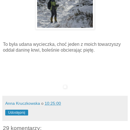
To była udana wycieczka, choć jeden z moich towarzyszy
oddał daninę krwi, boleśnie obcierając piętę.
Anna Kruczkowska
o
10:25:00
Udostępnij
29 komentarzy: