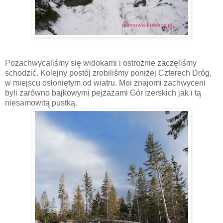
Pozachwycaliśmy się widokami i ostrożnie zaczęliśmy
schodzić. Kolejny postój zrobiliśmy poniżej Czterech Dróg,
w miejscu osłoniętym od wiatru. Moi znajomi zachwyceni
byli zarówno bajkowymi pejzażami Gór Izerskich jak i tą
niesamowitą pustką.