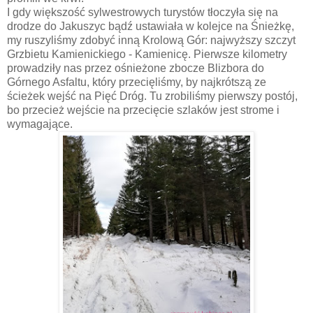
I gdy większość sylwestrowych turystów tłoczyła się na
drodze do Jakuszyc bądź ustawiała w kolejce na Śnieżkę,
my ruszyliśmy zdobyć inną Krolową Gór: najwyższy szczyt
Grzbietu Kamienickiego - Kamienicę. Pierwsze kilometry
prowadziły nas przez ośnieżone zbocze Blizbora do
Górnego Asfaltu, który przecięliśmy, by najkrótszą ze
ścieżek wejść na Pięć Dróg. Tu zrobiliśmy pierwszy postój,
bo przecież wejście na przecięcie szlaków jest strome i
wymagające.