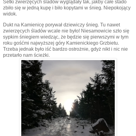
Setki zwierzęcych śladów wyglądały tak, jakby całe stado
zbiło się w jedną kupę i biło kopytami w śnieg. Niepokojący
widok.
Dukt na Kamienicę porywał dziewiczy śnieg. Tu nawet
zwierzęcych śladów wcale nie było! Niesamowicie szło się
sypkim śniegiem wiedząc, że będzie się pierwszymi w tym
roku gośćmi najwyższej góry Kamienickiego Grzbietu.
Trzeba jednak było iść bardzo ostrożnie, gdyż nikt i nic nie
przetarło nam ścieżki.