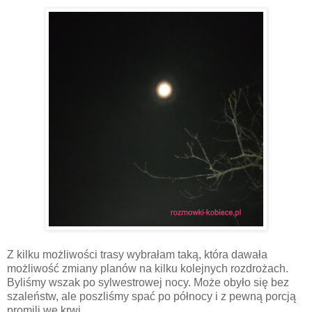
Z kilku możliwości trasy wybrałam taką, która dawała
możliwość zmiany planów na kilku kolejnych rozdrożach.
Byliśmy wszak po sylwestrowej nocy. Może obyło się bez
szaleństw, ale poszliśmy spać po północy i z pewną porcją
promili we krwi.