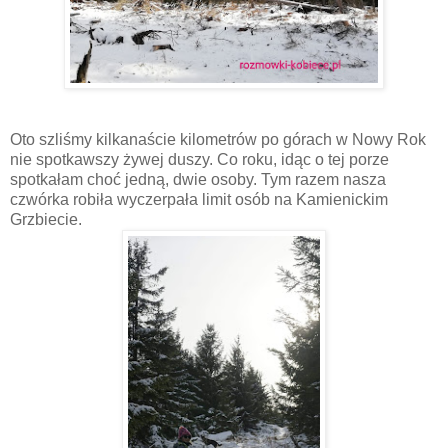
Oto szliśmy kilkanaście kilometrów po górach w Nowy Rok
nie spotkawszy żywej duszy. Co roku, idąc o tej porze
spotkałam choć jedną, dwie osoby. Tym razem nasza
czwórka robiła wyczerpała limit osób na Kamienickim
Grzbiecie.