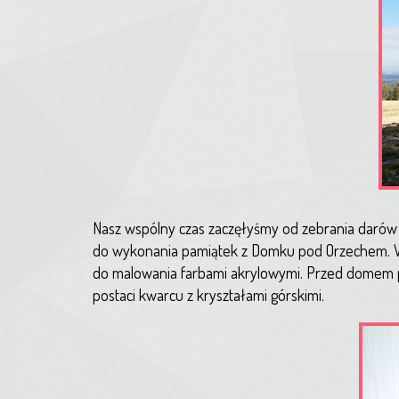
Nasz wspólny czas zaczęłyśmy od zebrania darów n
do wykonania pamiątek z Domku pod Orzechem. Wy
do malowania farbami akrylowymi. Przed domem 
postaci kwarcu z kryształami górskimi.