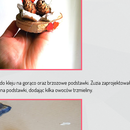
 do kleju na gorąco oraz brzozowe podstawki. Zuzia zaprojektowa
 na podstawki, dodając kilka owoców trzmieliny.