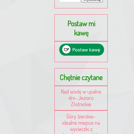
Postaw mi
kawę
Chętnie czytane
Nad wodę w upalne
dni- Jezioro
Złotnickie
Góry Izerskie-
idealne miejsce na
wycieczki z