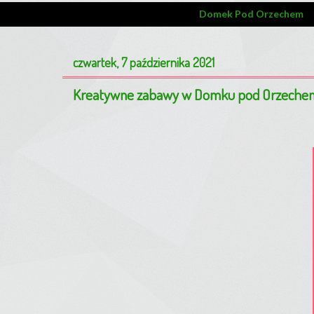
Domek Pod Orzechem
czwartek, 7 października 2021
Kreatywne zabawy w Domku pod Orzeche