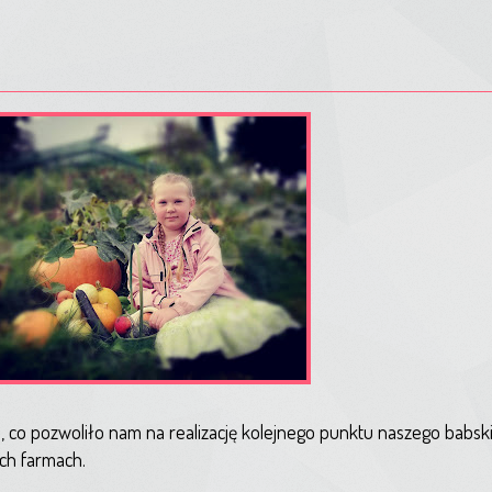
, co pozwoliło nam na realizację kolejnego punktu naszego babski
ych farmach.