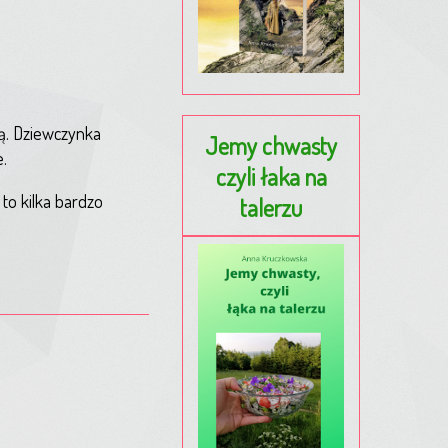
ią. Dziewczynka
Jemy chwasty
.
czyli łaka na
to kilka bardzo
talerzu