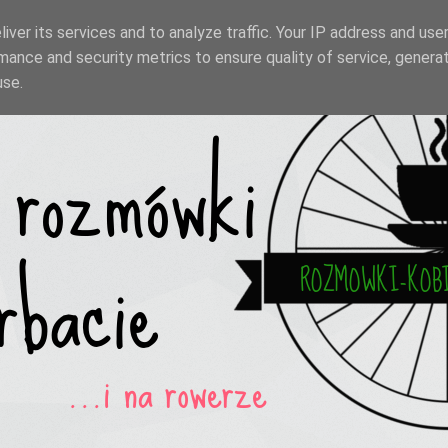
iver its services and to analyze traffic. Your IP address and use
mance and security metrics to ensure quality of service, genera
use.