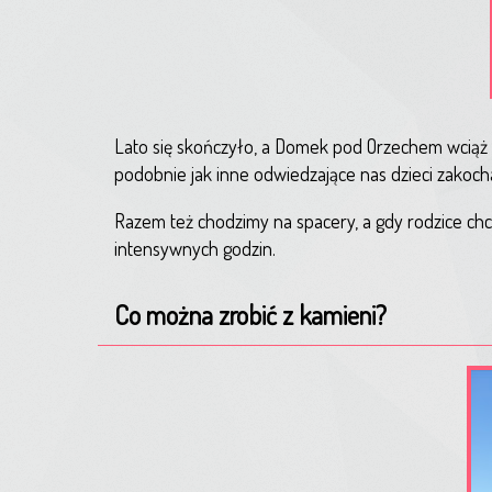
Lato się skończyło, a Domek pod Orzechem wciąż 
podobnie jak inne odwiedzające nas dzieci zakoch
Razem też chodzimy na spacery, a gdy rodzice chci
intensywnych godzin.
Co można zrobić z kamieni?