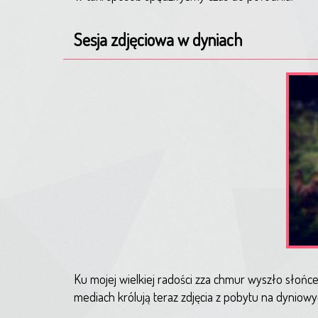
Sesja zdjęciowa w dyniach
Ku mojej wielkiej radości zza chmur wyszło słońce
mediach królują teraz zdjęcia z pobytu na dyniow