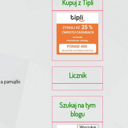
Kupuj z Tipli
Licznik
ła pamiątki
Szukaj na tym
blogu