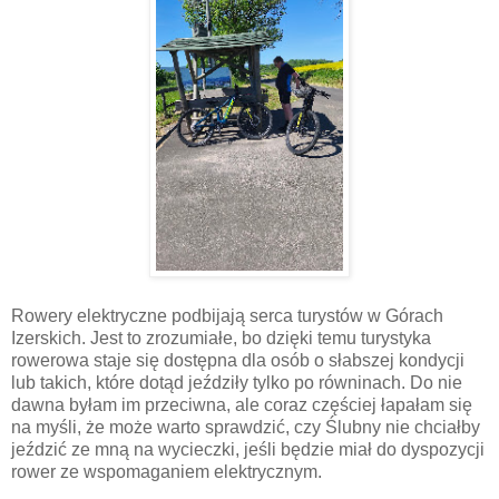
Rowery elektryczne podbijają serca turystów w Górach
Izerskich. Jest to zrozumiałe, bo dzięki temu turystyka
rowerowa staje się dostępna dla osób o słabszej kondycji
lub takich, które dotąd jeździły tylko po równinach. Do nie
dawna byłam im przeciwna, ale coraz częściej łapałam się
na myśli, że może warto sprawdzić, czy Ślubny nie chciałby
jeździć ze mną na wycieczki, jeśli będzie miał do dyspozycji
rower ze wspomaganiem elektrycznym.