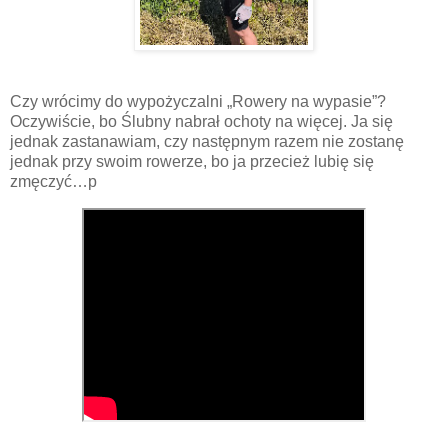
Czy wrócimy do wypożyczalni „Rowery na wypasie”?
Oczywiście, bo Ślubny nabrał ochoty na więcej. Ja się
jednak zastanawiam, czy następnym razem nie zostanę
jednak przy swoim rowerze, bo ja przecież lubię się
zmęczyć…p