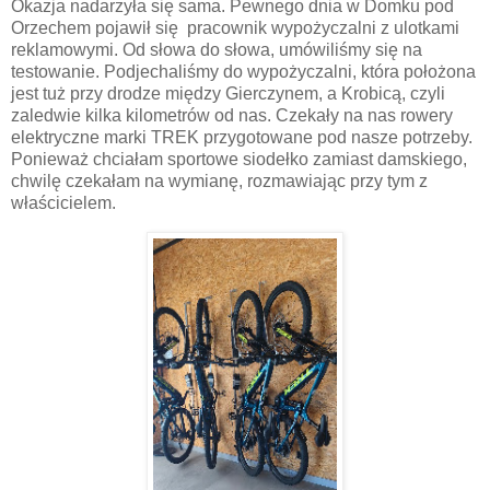
Okazja nadarzyła się sama. Pewnego dnia w Domku pod
Orzechem pojawił się
pracownik wypożyczalni z ulotkami
reklamowymi. Od słowa do słowa, umówiliśmy się na
testowanie. Podjechaliśmy do wypożyczalni, która położona
jest tuż przy drodze między Gierczynem, a Krobicą, czyli
zaledwie kilka kilometrów od nas. Czekały na nas rowery
elektryczne marki TREK przygotowane pod nasze potrzeby.
Ponieważ chciałam sportowe siodełko zamiast damskiego,
chwilę czekałam na wymianę, rozmawiając przy tym z
właścicielem.