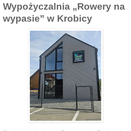
Wypożyczalnia „Rowery na
wypasie” w Krobicy