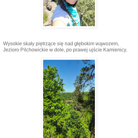
Wysokie skały piętrzące się nad głębokim wąwozem,
Jezioro Pilchowickie w dole, po prawej ujście Kamienicy.