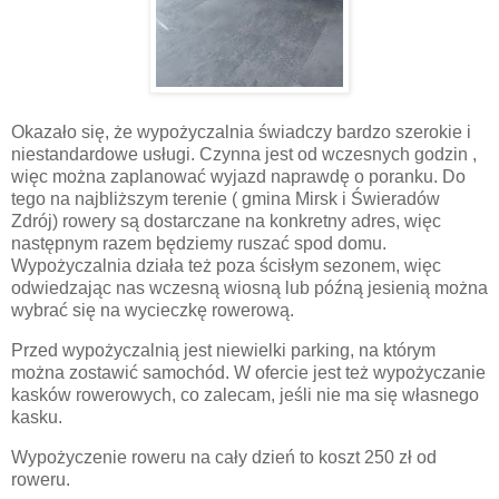
Okazało się, że wypożyczalnia świadczy bardzo szerokie i
niestandardowe usługi. Czynna jest od wczesnych godzin ,
więc można zaplanować wyjazd naprawdę o poranku. Do
tego na najbliższym terenie ( gmina Mirsk i Świeradów
Zdrój) rowery są dostarczane na konkretny adres, więc
następnym razem będziemy ruszać spod domu.
Wypożyczalnia działa też poza ścisłym sezonem, więc
odwiedzając nas wczesną wiosną lub późną jesienią można
wybrać się na wycieczkę rowerową.
Przed wypożyczalnią jest niewielki parking, na którym
można zostawić samochód. W ofercie jest też wypożyczanie
kasków rowerowych, co zalecam, jeśli nie ma się własnego
kasku.
Wypożyczenie roweru na cały dzień to koszt 250 zł od
roweru.