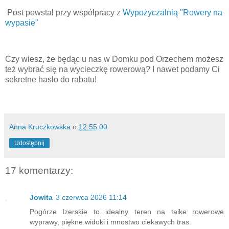
Post powstał przy współpracy z
Wypożyczalnią "Rowery na
wypasie"
Czy wiesz, że będąc u nas w Domku pod Orzechem możesz
też wybrać się na wycieczkę rowerową? I nawet podamy Ci
sekretne hasło do rabatu!
Anna Kruczkowska
o
12:55:00
Udostępnij
17 komentarzy:
Jowita
3 czerwca 2026 11:14
Pogórze Izerskie to idealny teren na taike rowerowe
wyprawy, piękne widoki i mnostwo ciekawych tras.