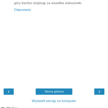
góry bardzo dziękuję za wszelkie wskazówki.
Odpowiedz
‹
›
Strona główna
Wyświetl wersję na komputer