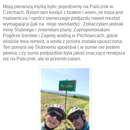
Moją pierwszą myślą było: pojedziemy na Palicznik w
Czechach. Byłam tam kiedyś z bratem i wiem, ze trasa jest
malownicza i oprócz pierwszego podjazdu nawet niezbyt
wymagająca (jak na
moje standardy) . Zobaczyłam jednak
minę Ślubnego i zmieniłam plany. Zaproponowałam
Pogórze Izerskie i Zaporę wodną w Pilchowicach, gdzie
właśnie trwa remont, a woda z jeziora została spuszczona.
Ten pomysł się Ślubnemu spodobał ( w sumie nie jestem
pewna, czy suma podjazdów była jakoś znacząco mniejsza
niż na Palicznik, ale to przemilczałam.