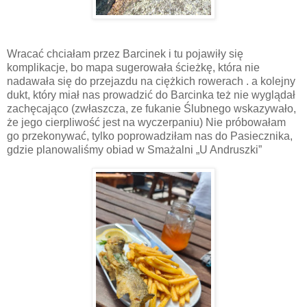
Wracać chciałam przez Barcinek i tu pojawiły się
komplikacje, bo mapa sugerowała ścieżkę, która nie
nadawała się do przejazdu na ciężkich rowerach . a kolejny
dukt, który miał nas prowadzić do Barcinka też nie wyglądał
zachęcająco (zwłaszcza, ze fukanie Ślubnego wskazywało,
że jego cierpliwość jest na wyczerpaniu) Nie próbowałam
go przekonywać, tylko poprowadziłam nas do Pasiecznika,
gdzie planowaliśmy obiad w Smażalni „U Andruszki”