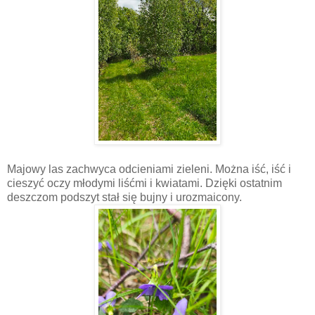
Majowy las zachwyca odcieniami zieleni. Można iść, iść i
cieszyć oczy młodymi liśćmi i kwiatami. Dzięki ostatnim
deszczom podszyt stał się bujny i urozmaicony.