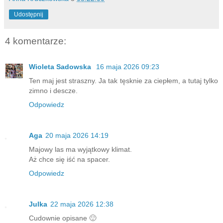
Udostępnij
4 komentarze:
Wioleta Sadowska
16 maja 2026 09:23
Ten maj jest straszny. Ja tak tęsknie za ciepłem, a tutaj tylko
zimno i descze.
Odpowiedz
Aga
20 maja 2026 14:19
Majowy las ma wyjątkowy klimat.
Aż chce się iść na spacer.
Odpowiedz
Julka
22 maja 2026 12:38
Cudownie opisane 🙂