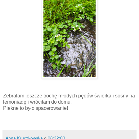
Zebrałam jeszcze trochę młodych pędów świerka i sosny na
lemoniadę i wróciłam do domu.
Piękne to było spacerowanie!
Anna Kruczkowska
o
08:22:00