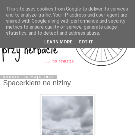
This site uses cookies from Google to deliver its services
and to analyze traffic. Your IP address and user-agent are
shared with Google along with performance and security
metrics to ensure quality of service, generate usage
statistics, and to detect and address abuse.
LEARN MORE
GOT IT
sobota, 16 maja 2026
Spacerkiem na niziny