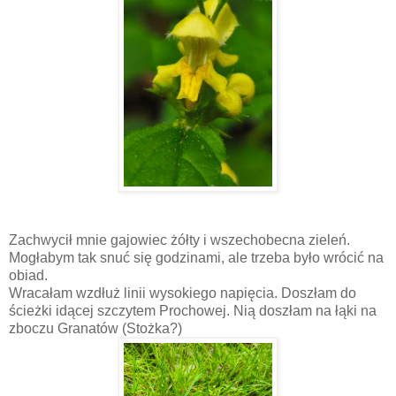
Zachwycił mnie gajowiec żółty i wszechobecna zieleń.
Mogłabym tak snuć się godzinami, ale trzeba było wrócić na
obiad.
Wracałam wzdłuż linii wysokiego napięcia. Doszłam do
ścieżki idącej szczytem Prochowej. Nią doszłam na łąki na
zboczu Granatów (Stożka?)