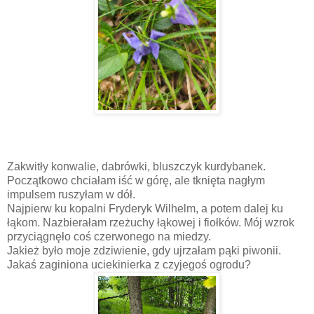
Zakwitły konwalie, dabrówki, bluszczyk kurdybanek.
Początkowo chciałam iść w górę, ale tknięta nagłym
impulsem ruszyłam w dół.
Najpierw ku kopalni Fryderyk Wilhelm, a potem dalej ku
łąkom. Nazbierałam rzeżuchy łąkowej i fiołków. Mój wzrok
przyciągnęło coś czerwonego na miedzy.
Jakież było moje zdziwienie, gdy ujrzałam pąki piwonii.
Jakaś zaginiona uciekinierka z czyjegoś ogrodu?