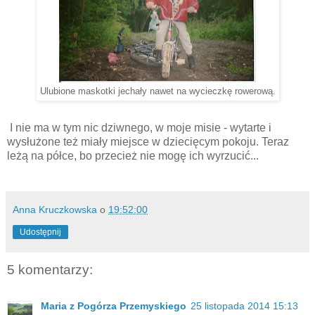
Ulubione maskotki jechały nawet na wycieczkę rowerową.
I nie ma w tym nic dziwnego, w moje misie - wytarte i
wysłużone też miały miejsce w dziecięcym pokoju. Teraz
leżą na półce, bo przecież nie mogę ich wyrzucić...
Anna Kruczkowska
o
19:52:00
Udostępnij
5 komentarzy:
Maria z Pogórza Przemyskiego
25 listopada 2014 15:13