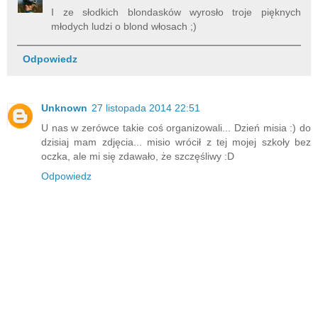
I ze słodkich blondasków wyrosło troje pięknych
młodych ludzi o blond włosach ;)
Odpowiedz
Unknown
27 listopada 2014 22:51
U nas w zerówce takie coś organizowali... Dzień misia :) do
dzisiaj mam zdjęcia... misio wrócił z tej mojej szkoły bez
oczka, ale mi się zdawało, że szczęśliwy :D
Odpowiedz