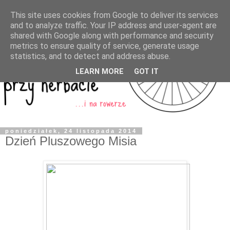
This site uses cookies from Google to deliver its services
and to analyze traffic. Your IP address and user-agent are
shared with Google along with performance and security
metrics to ensure quality of service, generate usage
statistics, and to detect and address abuse.
LEARN MORE
GOT IT
poniedziałek, 24 listopada 2014
Dzień Pluszowego Misia