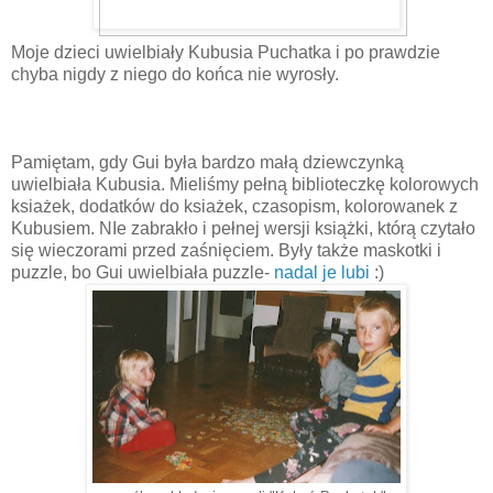
Moje dzieci uwielbiały Kubusia Puchatka i po prawdzie
chyba nigdy z niego do końca nie wyrosły.
Pamiętam, gdy Gui była bardzo małą dziewczynką
uwielbiała Kubusia. Mieliśmy pełną biblioteczkę kolorowych
ksiażek, dodatków do ksiażek, czasopism, kolorowanek z
Kubusiem. NIe zabrakło i pełnej wersji książki, którą czytało
się wieczorami przed zaśnięciem. Były także maskotki i
puzzle, bo Gui uwielbiała puzzle-
nadal je lubi
:)