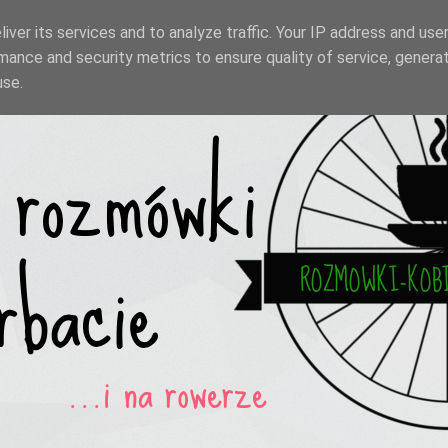
iver its services and to analyze traffic. Your IP address and use
mance and security metrics to ensure quality of service, genera
use.