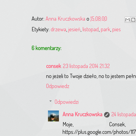
Autor:
Anna Kruczkowska
o
15:08:00
Etykiety:
drzewa
,
jesień
,
listopad
,
park
,
pies
6 komentarzy:
consek
23 listopada 2014 21:32
no jeżeli to Twoje dzieło, no to jestem peł
Odpowiedz
Odpowiedzi
Anna Kruczkowska
24 listopada
Moje, Cons
https://plus.google.com/photos/