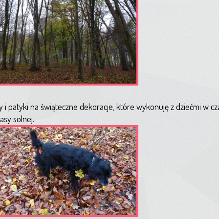
y i patyki na świąteczne dekoracje, które wykonuję z dziećmi w cza
sy solnej.