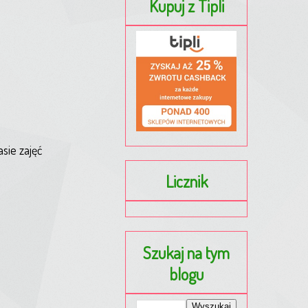
Kupuj z Tipli
sie zajęć
Licznik
Szukaj na tym
blogu