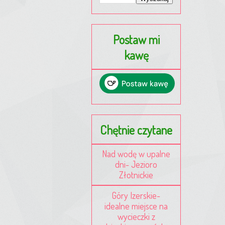
Postaw mi
kawę
Chętnie czytane
Nad wodę w upalne
dni- Jezioro
Złotnickie
Góry Izerskie-
idealne miejsce na
wycieczki z