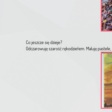
Co jeszcze się dzieje?
Odczarowuję szarość rękodziełem. Maluję pastele