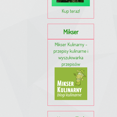
Kup teraz!
Mikser
Mikser Kulinarny -
przepisy kulinarne i
wyszukiwarka
przepisów