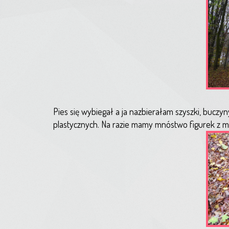
Pies się wybiegał a ja nazbierałam szyszki, buczyn
plastycznych. Na razie mamy mnóstwo figurek z ma