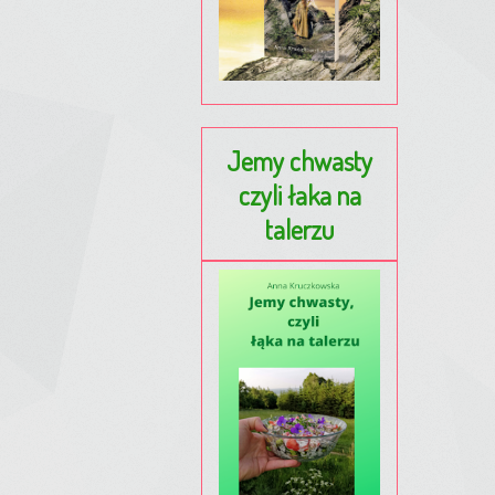
Jemy chwasty
czyli łaka na
talerzu