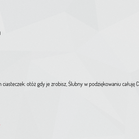
)
ciasteczek: otóż gdy je zrobisz, Ślubny w podziękowaniu całuję C
4