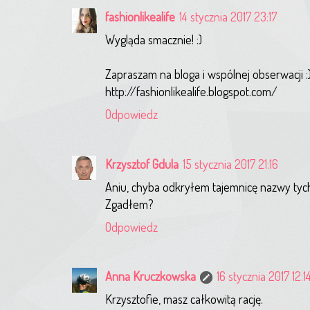
fashionlikealife
14 stycznia 2017 23:17
Wygląda smacznie! :)
Zapraszam na bloga i wspólnej obserwacji :
http://fashionlikealife.blogspot.com/
Odpowiedz
Krzysztof Gdula
15 stycznia 2017 21:16
Aniu, chyba odkryłem tajemnicę nazwy tych 
Zgadłem?
Odpowiedz
Anna Kruczkowska
16 stycznia 2017 12:1
Krzysztofie, masz całkowitą rację.