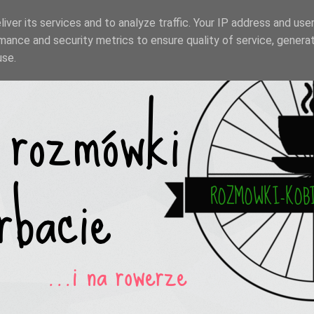
iver its services and to analyze traffic. Your IP address and use
mance and security metrics to ensure quality of service, genera
use.