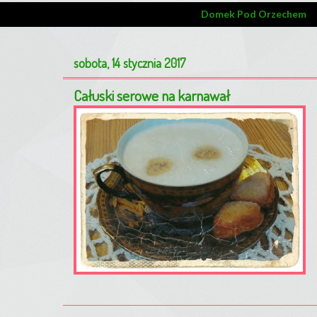
Domek Pod Orzechem
sobota, 14 stycznia 2017
Całuski serowe na karnawał