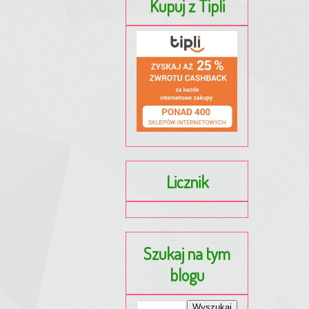
Kupuj z Tipli
Licznik
Szukaj na tym
blogu