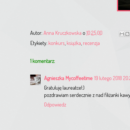
Autor:
Anna Kruczkowska
o
10:25:00
Etykiety:
konkurs
,
książka
,
recenzja
1 komentarz:
Agnieszka Mycoffeetime
19 lutego 2018 20
Gratuluję laureatce!:)
pozdrawiam serdecznie z nad filiżanki kawy
Odpowiedz