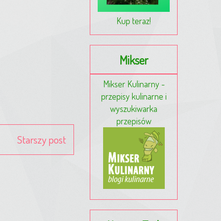
Kup teraz!
Mikser
Mikser Kulinarny -
przepisy kulinarne i
wyszukiwarka
przepisów
Starszy post