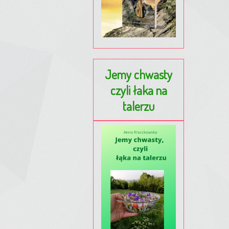
Jemy chwasty
czyli łaka na
talerzu