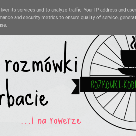
iver its services and to analyze traffic. Your IP address and use
mance and security metrics to ensure quality of service, genera
use.