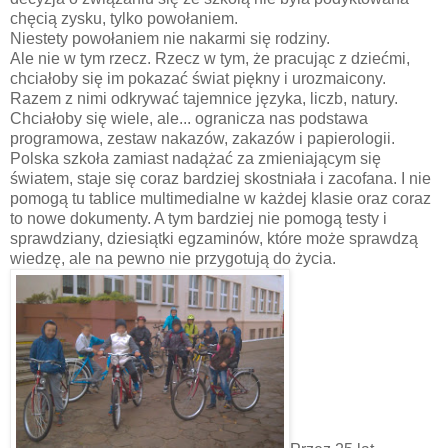
chęcią zysku, tylko powołaniem.
Niestety powołaniem nie nakarmi się rodziny.
Ale nie w tym rzecz. Rzecz w tym, że pracując z dziećmi,
chciałoby się im pokazać świat piękny i urozmaicony.
Razem z nimi odkrywać tajemnice języka, liczb, natury.
Chciałoby się wiele, ale... ogranicza nas podstawa
programowa, zestaw nakazów, zakazów i papierologii.
Polska szkoła zamiast nadążać za zmieniającym się
światem, staje się coraz bardziej skostniała i zacofana. I nie
pomogą tu tablice multimedialne w każdej klasie oraz coraz
to nowe dokumenty. A tym bardziej nie pomogą testy i
sprawdziany, dziesiątki egzaminów, które może sprawdzą
wiedzę, ale na pewno nie przygotują do życia.