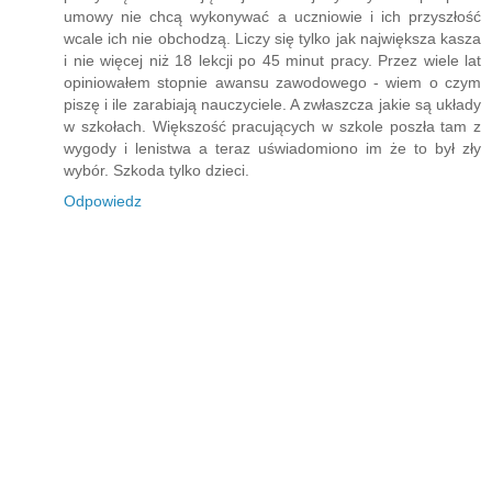
umowy nie chcą wykonywać a uczniowie i ich przyszłość
wcale ich nie obchodzą. Liczy się tylko jak największa kasza
i nie więcej niż 18 lekcji po 45 minut pracy. Przez wiele lat
opiniowałem stopnie awansu zawodowego - wiem o czym
piszę i ile zarabiają nauczyciele. A zwłaszcza jakie są układy
w szkołach. Większość pracujących w szkole poszła tam z
wygody i lenistwa a teraz uświadomiono im że to był zły
wybór. Szkoda tylko dzieci.
Odpowiedz