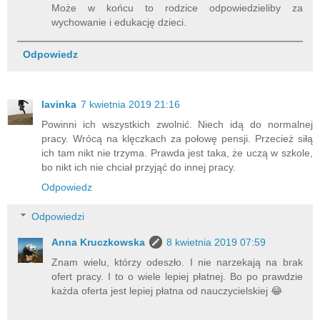
Może w końcu to rodzice odpowiedzieliby za
wychowanie i edukację dzieci.
Odpowiedz
lavinka
7 kwietnia 2019 21:16
Powinni ich wszystkich zwolnić. Niech idą do normalnej
pracy. Wrócą na klęczkach za połowę pensji. Przecież siłą
ich tam nikt nie trzyma. Prawda jest taka, że uczą w szkole,
bo nikt ich nie chciał przyjąć do innej pracy.
Odpowiedz
Odpowiedzi
Anna Kruczkowska
8 kwietnia 2019 07:59
Znam wielu, którzy odeszło. I nie narzekają na brak
ofert pracy. I to o wiele lepiej płatnej. Bo po prawdzie
każda oferta jest lepiej płatna od nauczycielskiej 😂