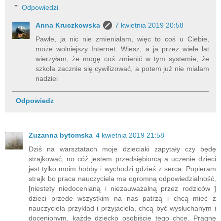
Odpowiedzi
Anna Kruczkowska
7 kwietnia 2019 20:58
Pawle, ja nic nie zmieniałam, więc to coś u Ciebie,
może wolniejszy Internet. Wiesz, a ja przez wiele lat
wierzyłam, że mogę coś zmienić w tym systemie, że
szkoła zacznie się cywilizować, a potem już nie miałam
nadziei
Odpowiedz
Zuzanna bytomska
4 kwietnia 2019 21:58
Dziś na warsztatach moje dzieciaki zapytały czy będę
strajkować, no cóż jestem przedsiębiorcą a uczenie dzieci
jest tylko moim hobby i wychodzi gdzieś z serca. Popieram
strajk bo praca nauczyciela ma ogromną odpowiedzialność,
[niestety niedocenianą i niezauważalną przez rodziców ]
dzieci przede wszystkim na nas patrzą i chcą mieć z
nauczyciela przykład i przyjaciela, chcą być wysłuchanym i
docenionym, każde dziecko osobiście tego chce. Pragnę