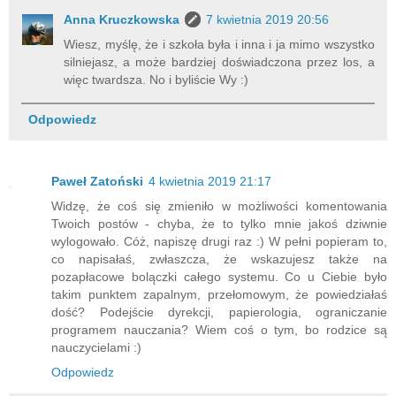
Anna Kruczkowska
7 kwietnia 2019 20:56
Wiesz, myślę, że i szkoła była i inna i ja mimo wszystko
silniejasz, a może bardziej doświadczona przez los, a
więc twardsza. No i byliście Wy :)
Odpowiedz
Paweł Zatoński
4 kwietnia 2019 21:17
Widzę, że coś się zmieniło w możliwości komentowania
Twoich postów - chyba, że to tylko mnie jakoś dziwnie
wylogowało. Cóż, napiszę drugi raz :) W pełni popieram to,
co napisałaś, zwłaszcza, że wskazujesz także na
pozapłacowe bolączki całego systemu. Co u Ciebie było
takim punktem zapalnym, przełomowym, że powiedziałaś
dość? Podejście dyrekcji, papierologia, ograniczanie
programem nauczania? Wiem coś o tym, bo rodzice są
nauczycielami :)
Odpowiedz