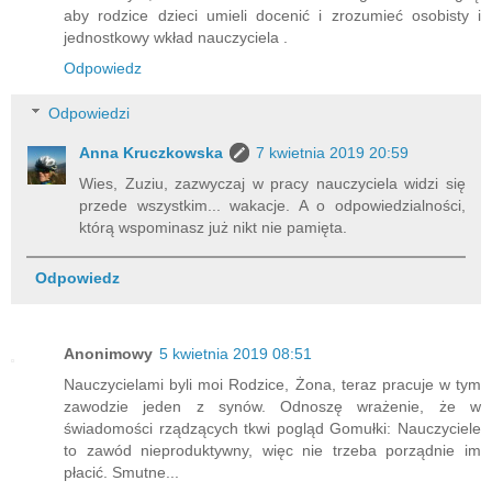
aby rodzice dzieci umieli docenić i zrozumieć osobisty i
jednostkowy wkład nauczyciela .
Odpowiedz
Odpowiedzi
Anna Kruczkowska
7 kwietnia 2019 20:59
Wies, Zuziu, zazwyczaj w pracy nauczyciela widzi się
przede wszystkim... wakacje. A o odpowiedzialności,
którą wspominasz już nikt nie pamięta.
Odpowiedz
Anonimowy
5 kwietnia 2019 08:51
Nauczycielami byli moi Rodzice, Żona, teraz pracuje w tym
zawodzie jeden z synów. Odnoszę wrażenie, że w
świadomości rządzących tkwi pogląd Gomułki: Nauczyciele
to zawód nieproduktywny, więc nie trzeba porządnie im
płacić. Smutne...