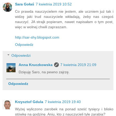
Sara Gołaś
7 kwietnia 2019 10:52
Co prawda nauczycielem nie jestem, ale uczniem już tak i
widzę jaki trud nauczyciele wkładają, żeby nas czegoś
nauczyć. JA strajk popieram, nawet napisałam o tym post,
więc w wolnej chwili zapraszam.
http://sar-shy.blogspot.com
Odpowiedz
Odpowiedzi
Anna Kruczkowska
7 kwietnia 2019 21:09
Dzięuję Saro, na pewno zajrzę.
Odpowiedz
Krzysztof Gdula
7 kwietnia 2019 19:40
Wyżej wyliczono zarobek na ponad sześć tysięcy i blisko
stówkę na godzinę. Aniu, kto z nauczycieli tyle zarabia?