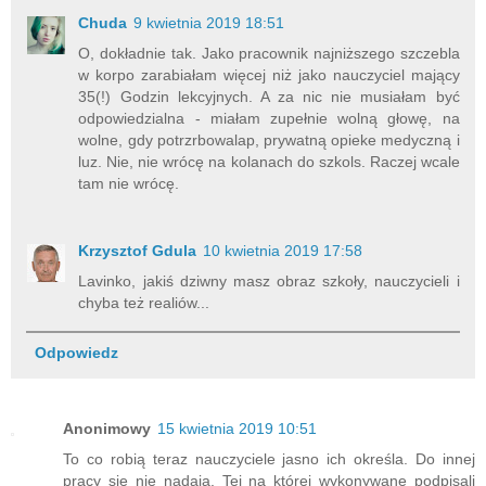
Chuda
9 kwietnia 2019 18:51
O, dokładnie tak. Jako pracownik najniższego szczebla
w korpo zarabiałam więcej niż jako nauczyciel mający
35(!) Godzin lekcyjnych. A za nic nie musiałam być
odpowiedzialna - miałam zupełnie wolną głowę, na
wolne, gdy potrzrbowalap, prywatną opieke medyczną i
luz. Nie, nie wrócę na kolanach do szkols. Raczej wcale
tam nie wrócę.
Krzysztof Gdula
10 kwietnia 2019 17:58
Lavinko, jakiś dziwny masz obraz szkoły, nauczycieli i
chyba też realiów...
Odpowiedz
Anonimowy
15 kwietnia 2019 10:51
To co robią teraz nauczyciele jasno ich określa. Do innej
pracy się nie nadają. Tej na której wykonywane podpisali