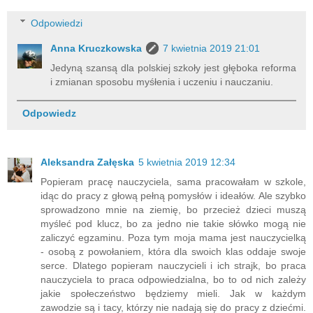
Odpowiedzi
Anna Kruczkowska
7 kwietnia 2019 21:01
Jedyną szansą dla polskiej szkoły jest głęboka reforma
i zmianan sposobu myśłenia i uczeniu i nauczaniu.
Odpowiedz
Aleksandra Załęska
5 kwietnia 2019 12:34
Popieram pracę nauczyciela, sama pracowałam w szkole,
idąc do pracy z głową pełną pomysłów i ideałów. Ale szybko
sprowadzono mnie na ziemię, bo przecież dzieci muszą
myśleć pod klucz, bo za jedno nie takie słówko mogą nie
zaliczyć egzaminu. Poza tym moja mama jest nauczycielką
- osobą z powołaniem, która dla swoich klas oddaje swoje
serce. Dlatego popieram nauczycieli i ich strajk, bo praca
nauczyciela to praca odpowiedzialna, bo to od nich zależy
jakie społeczeństwo będziemy mieli. Jak w każdym
zawodzie są i tacy, którzy nie nadają się do pracy z dziećmi.