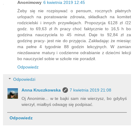
Anonimowy
6 kwietnia 2019 12:45
Żeby się nie rozpisywać o pensum, rocznych płatnych
urlopach na poratowanie zdrowia, składkach na komitet
rodzicielski i innych przywilejach. Propozycja 6128 zł /22
godz. to 69,63 zł /h pracy choć faktycznie to 16,5 h bo
godzina nauczyciela to 45 minut. Daje to 92,84 zł za
godzinę pracy- jest nie do przyjęcia. Zakładając że miesiąc
ma pełne 4 tygodnie 88 godzin lekcyjnych. W zamian
niezdawane matury i codzienne odrabianie z dziećmi lekcji
bo nauczyciel sobie w szkole nie poradził.
Odpowiedz
Odpowiedzi
Anna Kruczkowska
7 kwietnia 2019 21:08
Oj Anonimie... w te bajki sam nie wierzysz, bo gdybyś
wierzył, miałbyś odwagę się podpisać.
Odpowiedz