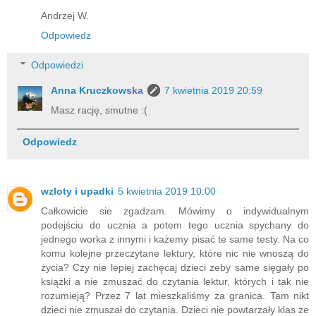
Andrzej W.
Odpowiedz
Odpowiedzi
Anna Kruczkowska
7 kwietnia 2019 20:59
Masz rację, smutne :(
Odpowiedz
wzloty i upadki
5 kwietnia 2019 10:00
Całkowicie sie zgadzam. Mówimy o indywidualnym
podejściu do ucznia a potem tego ucznia spychany do
jednego worka z innymi i każemy pisać te same testy. Na co
komu kolejne przeczytane lektury, które nic nie wnoszą do
życia? Czy nie lepiej zachęcaj dzieci zeby same sięgały po
książki a nie zmuszać do czytania lektur, których i tak nie
rozumieją? Przez 7 lat mieszkaliśmy za granica. Tam nikt
dzieci nie zmuszał do czytania. Dzieci nie powtarzały klas ze