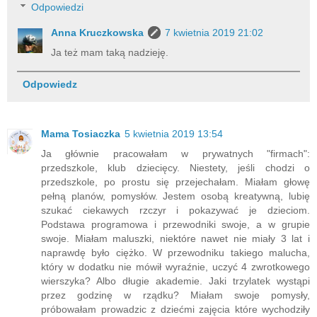
Odpowiedzi
Anna Kruczkowska
7 kwietnia 2019 21:02
Ja też mam taką nadzieję.
Odpowiedz
Mama Tosiaczka
5 kwietnia 2019 13:54
Ja głównie pracowałam w prywatnych "firmach":
przedszkole, klub dziecięcy. Niestety, jeśli chodzi o
przedszkole, po prostu się przejechałam. Miałam głowę
pełną planów, pomysłów. Jestem osobą kreatywną, lubię
szukać ciekawych rzczyr i pokazywać je dzieciom.
Podstawa programowa i przewodniki swoje, a w grupie
swoje. Miałam maluszki, niektóre nawet nie miały 3 lat i
naprawdę było ciężko. W przewodniku takiego malucha,
który w dodatku nie mówił wyraźnie, uczyć 4 zwrotkowego
wierszyka? Albo długie akademie. Jaki trzylatek wystąpi
przez godzinę w rządku? Miałam swoje pomysły,
próbowałam prowadzic z dziećmi zajęcia które wychodziły