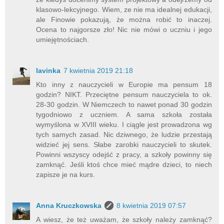
klasowo-lekcyjnego. Wiem, ze nie ma idealnej edukacji,
ale Finowie pokazują, że można robić to inaczej.
Ocena to najgorsze zło! Nic nie mówi o uczniu i jego
umiejętnościach.
lavinka
7 kwietnia 2019 21:18
Kto inny z nauczycieli w Europie ma pensum 18
godzin? NIKT. Przeciętne pensum nauczyciela to ok.
28-30 godzin. W Niemczech to nawet ponad 30 godzin
tygodniowo z uczniem. A sama szkoła została
wymyślona w XVIII wieku. I ciągle jest prowadzona wg
tych samych zasad. Nic dziwnego, że ludzie przestają
widzieć jej sens. Słabe zarobki nauczycieli to skutek.
Powinni wszyscy odejść z pracy, a szkoły powinny się
zamknąć. Jeśli ktoś chce mieć mądre dzieci, to niech
zapisze je na kurs.
Anna Kruczkowska
8 kwietnia 2019 07:57
A wiesz, że też uważam, że szkoły należy zamknąć?