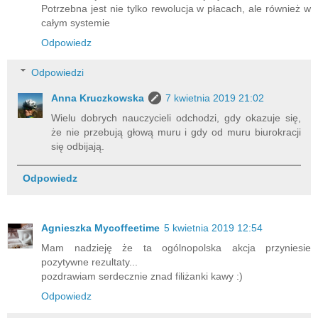
Potrzebna jest nie tylko rewolucja w płacach, ale również w
całym systemie
Odpowiedz
Odpowiedzi
Anna Kruczkowska
7 kwietnia 2019 21:02
Wielu dobrych nauczycieli odchodzi, gdy okazuje się,
że nie przebują głową muru i gdy od muru biurokracji
się odbijają.
Odpowiedz
Agnieszka Mycoffeetime
5 kwietnia 2019 12:54
Mam nadzieję że ta ogólnopolska akcja przyniesie
pozytywne rezultaty...
pozdrawiam serdecznie znad filiżanki kawy :)
Odpowiedz