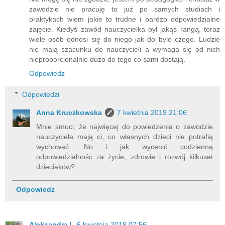
zawodzie nie pracuję to już po samych studiach i
praktykach wiem jakie to trudne i bardzo odpowiedzialne
zajęcie. Kiedyś zawód nauczycielka był jakąś rangą, teraz
wiele osób odnosi się do niego jak do byle czego. Ludzie
nie mają szacunku do nauczycieli a wymaga się od nich
nieproporcjonalnie dużo do tego co sami dostają.
Odpowiedz
Odpowiedzi
Anna Kruczkowska
7 kwietnia 2019 21:06
Mnie smuci, że najwięcej do powiedzenia o zawodzie
nauczyciela mają ci, co własnych dzieci nie potrafią
wychować. No i jak wycenić codzienną
odpowiedzialnośc za życie, zdrowie i rozwój kilkuset
dzieciaków?
Odpowiedz
Aleksandra I.
6 kwietnia 2019 07:56