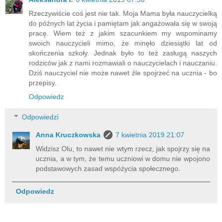
Rzeczywiście coś jest nie tak. Moja Mama była nauczycielką
do późnych lat życia i pamiętam jak angażowała się w swoją
pracę. Wiem też z jakim szacunkiem my wspominamy
swoich nauczycieli mimo, że minęło dziesiątki lat od
skończenia szkoły. Jednak było to też zasługą naszych
rodziców jak z nami rozmawiali o nauczycielach i nauczaniu.
Dziś nauczyciel nie może nawet źle spojrzeć na ucznia - bo
przepisy.
Odpowiedz
Odpowiedzi
Anna Kruczkowska
7 kwietnia 2019 21:07
Widzisz Olu, to nawet nie wtym rzecz, jak spojrzy się na
ucznia, a w tym, że temu uczniowi w domu nie wpojono
podstawowych zasad wspóżycia społecznego.
Odpowiedz