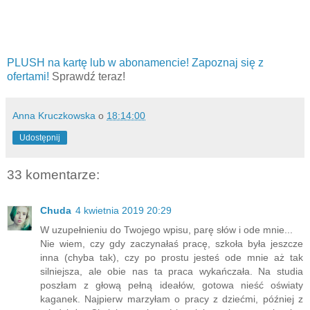
PLUSH na kartę lub w abonamencie! Zapoznaj się z
ofertami!
Sprawdź teraz!
Anna Kruczkowska
o
18:14:00
Udostępnij
33 komentarze:
Chuda
4 kwietnia 2019 20:29
W uzupełnieniu do Twojego wpisu, parę słów i ode mnie...
Nie wiem, czy gdy zaczynałaś pracę, szkoła była jeszcze
inna (chyba tak), czy po prostu jesteś ode mnie aż tak
silniejsza, ale obie nas ta praca wykańczała. Na studia
poszłam z głową pełną ideałów, gotowa nieść oświaty
kaganek. Najpierw marzyłam o pracy z dziećmi, później z