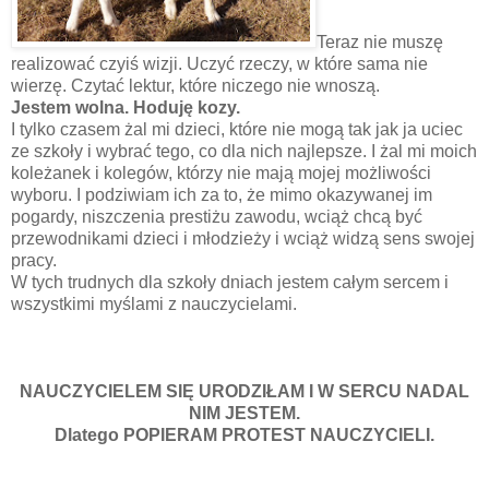
Teraz nie muszę
realizować czyiś wizji. Uczyć rzeczy, w które sama nie
wierzę. Czytać lektur, które niczego nie wnoszą.
Jestem wolna. Hoduję kozy.
I tylko czasem żal mi dzieci, które nie mogą tak jak ja uciec
ze szkoły i wybrać tego, co dla nich najlepsze. I żal mi moich
koleżanek i kolegów, którzy nie mają mojej możliwości
wyboru. I podziwiam ich za to, że mimo okazywanej im
pogardy, niszczenia prestiżu zawodu, wciąż chcą być
przewodnikami dzieci i młodzieży i wciąż widzą sens swojej
pracy.
W tych trudnych dla szkoły dniach jestem całym sercem i
wszystkimi myślami z nauczycielami.
NAUCZYCIELEM SIĘ URODZIŁAM I W SERCU NADAL
NIM JESTEM.
Dlatego POPIERAM PROTEST NAUCZYCIELI.