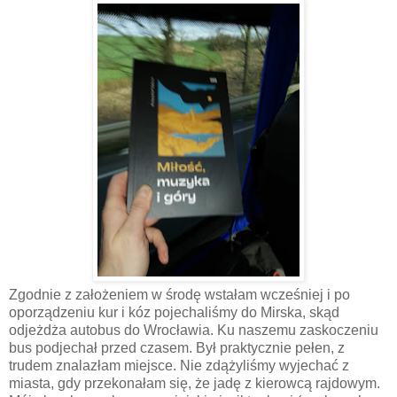
Zgodnie z założeniem w środę wstałam wcześniej i po
oporządzeniu kur i kóz pojechaliśmy do Mirska, skąd
odjeżdża autobus do Wrocławia. Ku naszemu zaskoczeniu
bus podjechał przed czasem. Był praktycznie pełen, z
trudem znalazłam miejsce. Nie zdążyliśmy wyjechać z
miasta, gdy przekonałam się, że jadę z kierowcą rajdowym.