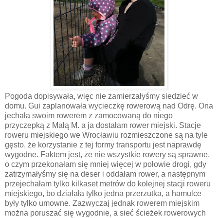
Pogoda dopisywała, więc nie zamierzałyśmy siedzieć w
domu. Gui zaplanowała wycieczkę rowerową nad Odrę. Ona
jechała swoim rowerem z zamocowaną do niego
przyczepką z Małą M. a ja dostałam rower miejski. Stacje
roweru miejskiego we Wrocławiu rozmieszczone są na tyle
gęsto, że korzystanie z tej formy transportu jest naprawdę
wygodne. Faktem jest, że nie wszystkie rowery są sprawne,
o czym przekonałam się mniej więcej w połowie drogi, gdy
zatrzymałyśmy się na deser i oddałam rower, a następnym
przejechałam tylko kilkaset metrów do kolejnej stacji roweru
miejskiego, bo działała tylko jedna przerzutka, a hamulce
były tylko umowne. Zazwyczaj jednak rowerem miejskim
można poruszać się wygodnie, a sieć ścieżek rowerowych