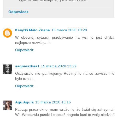
Odpowiedz
Książki Mało Znane
15 marca 2020 10:28
W obecnej sytuacji przebywanie na wsi to jest chyba
najlepsze rozwiązanie.
Odpowiedz
aagnieszkaa1
15 marca 2020 13:27
Oczywiście nie panikujemy. Robimy to na co zawsze nie
było czasu...
Odpowiedz
Agu Agula
15 marca 2020 15:16
Patrząc przez okno, mam wrażenie, że świat się zatrzymał.
We Wrocławiu pustki i chociaż pagoda kusi to wolę siedzieć