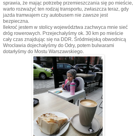
sprawia, że mając potrzebę przemieszczania się po mieście,
warto rozważyć ten rodzaj transportu, zwłaszcza teraz, gdy
jazda tramwajem czy autobusem nie zawsze jest
bezpieczna.
Ilekroć jestem w stolicy województwa zachwyca mnie sieć
dróg rowerowych. Przejechałyśmy ok. 30 km po mieście
cały czas znajdując się na DDR. Śródmiejską obwodnicą
Wrocławia dojechałyśmy do Odry, potem bulwarami
dotarłyśmy do Mostu Warszawskiego.