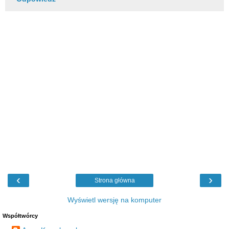
‹
›
Strona główna
Wyświetl wersję na komputer
Współtwórcy