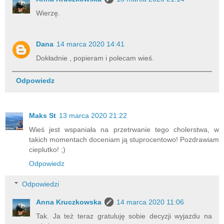
Wierzę.
Dana
14 marca 2020 14:41
Dokładnie , popieram i polecam wieś.
Odpowiedz
Maks St
13 marca 2020 21:22
Wieś jest wspaniała na przetrwanie tego cholerstwa, w
takich momentach doceniam ją stuprocentowo! Pozdrawiam
cieplutko! ;)
Odpowiedz
Odpowiedzi
Anna Kruczkowska
14 marca 2020 11:06
Tak. Ja też teraz gratuluję sobie decyzji wyjazdu na