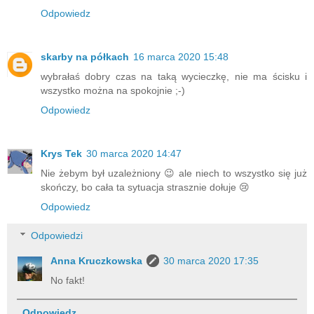
Odpowiedz
skarby na półkach
16 marca 2020 15:48
wybrałaś dobry czas na taką wycieczkę, nie ma ścisku i
wszystko można na spokojnie ;-)
Odpowiedz
Krys Tek
30 marca 2020 14:47
Nie żebym był uzależniony 😉 ale niech to wszystko się już
skończy, bo cała ta sytuacja strasznie dołuje 😢
Odpowiedz
Odpowiedzi
Anna Kruczkowska
30 marca 2020 17:35
No fakt!
Odpowiedz