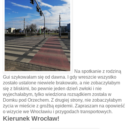
Na spotkanie z rodziną
Gui szykowałam się od dawna. I gdy wreszcie wszystko
zostało ustalone niewiele brakowało, a nie zobaczyłabym
się z bliskimi, bo pewnie jeden dzień zwłoki i nie
wyjechałabym, tylko wiedziona rozsądkiem została w
Domku pod Orzechem. Z drugiej strony, nie zobaczyłabym
życia w mieście z groźbą epidemii. Zapraszam na opowieść
o wizycie we Wrocławiu i przygodach transportowych.
Kierunek Wrocław!