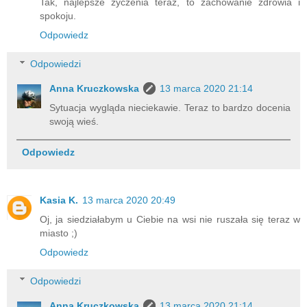
Tak, najlepsze życzenia teraz, to zachowanie zdrowia i
spokoju.
Odpowiedz
Odpowiedzi
Anna Kruczkowska
13 marca 2020 21:14
Sytuacja wygląda nieciekawie. Teraz to bardzo docenia
swoją wieś.
Odpowiedz
Kasia K.
13 marca 2020 20:49
Oj, ja siedziałabym u Ciebie na wsi nie ruszała się teraz w
miasto ;)
Odpowiedz
Odpowiedzi
Anna Kruczkowska
13 marca 2020 21:14