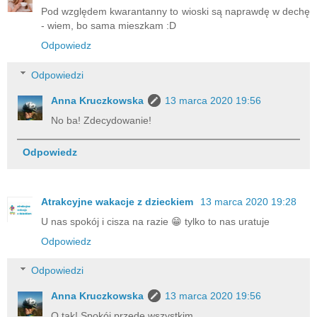
Pod względem kwarantanny to wioski są naprawdę w dechę
- wiem, bo sama mieszkam :D
Odpowiedz
Odpowiedzi
Anna Kruczkowska
13 marca 2020 19:56
No ba! Zdecydowanie!
Odpowiedz
Atrakcyjne wakacje z dzieckiem
13 marca 2020 19:28
U nas spokój i cisza na razie 😁 tylko to nas uratuje
Odpowiedz
Odpowiedzi
Anna Kruczkowska
13 marca 2020 19:56
O tak! Spokój przede wszystkim.