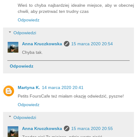
Wieś to chyba najbardziej idealne miejsce, aby w obecnej
chwili, aby przetrwać ten trudny czas
Odpowiedz
Odpowiedzi
Anna Kruczkowska
15 marca 2020 20:54
Chyba tak.
Odpowiedz
Martyna K.
14 marca 2020 20:41
Petits FoursCafe też miałam okazję odwiedzić, pyszne!
Odpowiedz
Odpowiedzi
Anna Kruczkowska
15 marca 2020 20:55
Zgadza się! To miejsce, gdzie warto zjeść.