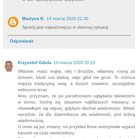
Martyna K.
14 marca 2020 21:30
Spokój jest najważniejszy w obecnej sytuacji.
Odpowiedz
Krzysztof Gdula
13 marca 2020 20:12
Właśnie: masz mąkę, olej i drożdże, witaminy rosną za
domem, kózki coś dadzą, więc głód nie grozi. To różnica
między tradycyjną wsią, a dużym miastem, szczególnie
widoczna teraz.
Aniu, przyznam, że po parodniowym oglądaniu telewizorni
w domu, trochę się obawiam najbliższych miesięcy, a
obawiałbym się więcej, gdybym słuchał wiadomości. Widać
wyraźnie, że dla dziennikarza zła wiadomość, jest dobrą
wiadomością.
U mnie są już zmiany, na przykład firma wstrzymała wyjazd
karuzel na czas nieokreślony.