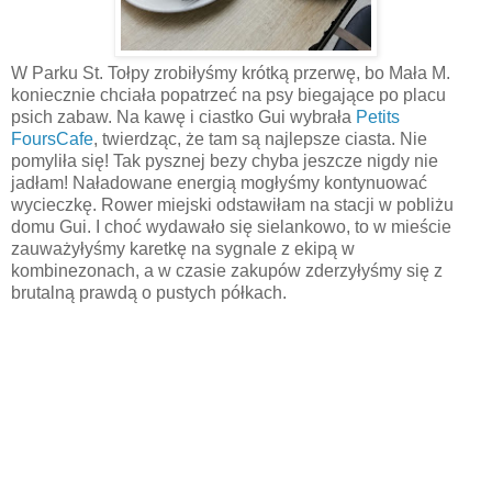
W Parku St. Tołpy zrobiłyśmy krótką przerwę, bo Mała M.
koniecznie chciała popatrzeć na psy biegające po placu
psich zabaw. Na kawę i ciastko Gui wybrała
Petits
FoursCafe
, twierdząc, że tam są najlepsze ciasta. Nie
pomyliła się! Tak pysznej bezy chyba jeszcze nigdy nie
jadłam! Naładowane energią mogłyśmy kontynuować
wycieczkę. Rower miejski odstawiłam na stacji w pobliżu
domu Gui. I choć wydawało się sielankowo, to w mieście
zauważyłyśmy karetkę na sygnale z ekipą w
kombinezonach, a w czasie zakupów zderzyłyśmy się z
brutalną prawdą o pustych półkach.