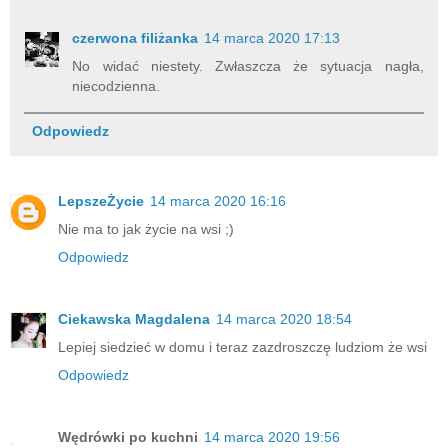
czerwona filiżanka
14 marca 2020 17:13
No widać niestety. Zwłaszcza że sytuacja nagła,
niecodzienna.
Odpowiedz
LepszeŻycie
14 marca 2020 16:16
Nie ma to jak życie na wsi ;)
Odpowiedz
Ciekawska Magdalena
14 marca 2020 18:54
Lepiej siedzieć w domu i teraz zazdroszczę ludziom że wsi
Odpowiedz
Wędrówki po kuchni
14 marca 2020 19:56