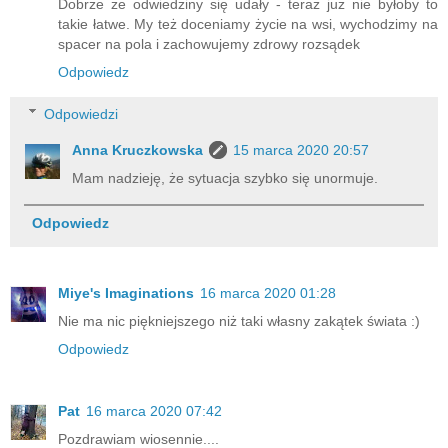
Dobrze że odwiedziny się udały - teraz już nie byłoby to
takie łatwe. My też doceniamy życie na wsi, wychodzimy na
spacer na pola i zachowujemy zdrowy rozsądek
Odpowiedz
Odpowiedzi
Anna Kruczkowska
15 marca 2020 20:57
Mam nadzieję, że sytuacja szybko się unormuje.
Odpowiedz
Miye's Imaginations
16 marca 2020 01:28
Nie ma nic piękniejszego niż taki własny zakątek świata :)
Odpowiedz
Pat
16 marca 2020 07:42
Pozdrawiam wiosennie....