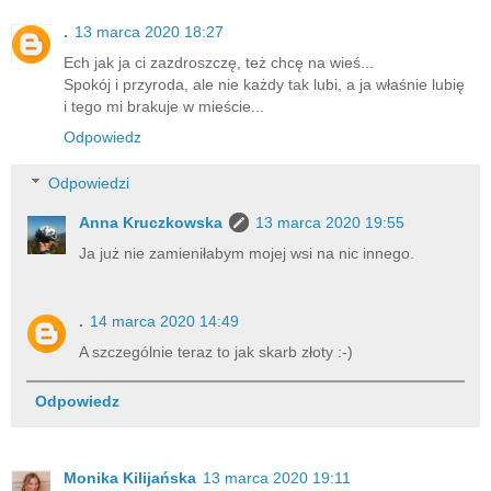
.
13 marca 2020 18:27
Ech jak ja ci zazdroszczę, też chcę na wieś...
Spokój i przyroda, ale nie każdy tak lubi, a ja właśnie lubię
i tego mi brakuje w mieście...
Odpowiedz
Odpowiedzi
Anna Kruczkowska
13 marca 2020 19:55
Ja już nie zamieniłabym mojej wsi na nic innego.
.
14 marca 2020 14:49
A szczególnie teraz to jak skarb złoty :-)
Odpowiedz
Monika Kilijańska
13 marca 2020 19:11