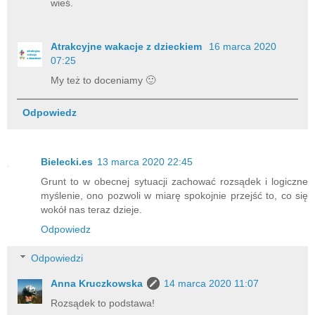
wieś.
Atrakcyjne wakacje z dzieckiem
16 marca 2020
07:25
My też to doceniamy 🙂
Odpowiedz
Bielecki.es
13 marca 2020 22:45
Grunt to w obecnej sytuacji zachować rozsądek i logiczne
myślenie, ono pozwoli w miarę spokojnie przejść to, co się
wokół nas teraz dzieje.
Odpowiedz
Odpowiedzi
Anna Kruczkowska
14 marca 2020 11:07
Rozsądek to podstawa!