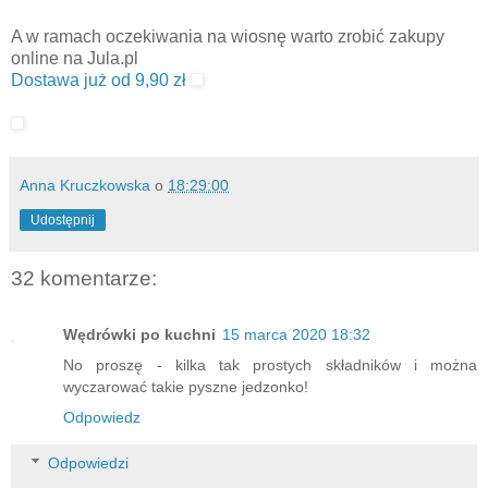
A w ramach oczekiwania na wiosnę warto zrobić zakupy
online na Jula.pl
Dostawa już od 9,90 zł
Anna Kruczkowska
o
18:29:00
Udostępnij
32 komentarze:
Wędrówki po kuchni
15 marca 2020 18:32
No proszę - kilka tak prostych składników i można
wyczarować takie pyszne jedzonko!
Odpowiedz
Odpowiedzi