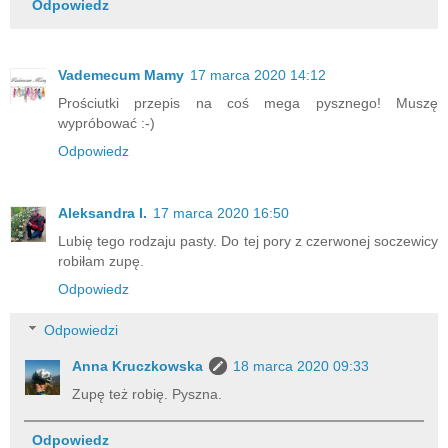
Odpowiedz
Vademecum Mamy
17 marca 2020 14:12
Prościutki przepis na coś mega pysznego! Muszę
wypróbować :-)
Odpowiedz
Aleksandra I.
17 marca 2020 16:50
Lubię tego rodzaju pasty. Do tej pory z czerwonej soczewicy
robiłam zupę.
Odpowiedz
Odpowiedzi
Anna Kruczkowska
18 marca 2020 09:33
Zupę też robię. Pyszna.
Odpowiedz