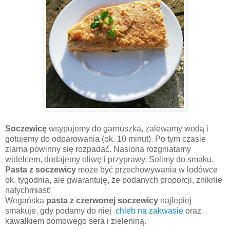
Soczewicę
wsypujemy do garnuszka, zalewamy wodą i
gotujemy do odparowania (ok. 10 minut). Po tym czasie
ziarna powinny się rozpadać. Nasiona rozgniatamy
widelcem, dodajemy oliwę i przyprawy. Solimy do smaku.
Pasta z soczewicy
może być przechowywania w lodówce
ok. tygodnia, ale gwarantuję, że podanych proporcji, zniknie
natychmiast!
Wegańska
pasta z czerwonej soczewicy
najlepiej
smakuje, gdy podamy do niej
chleb na zakwasie
oraz
kawałkiem domowego sera i zieleniną.