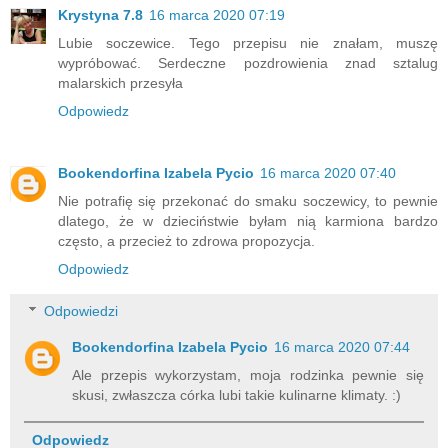
Krystyna 7.8
16 marca 2020 07:19
Lubie soczewice. Tego przepisu nie znałam, muszę
wypróbować. Serdeczne pozdrowienia znad sztalug
malarskich przesyła
Odpowiedz
Bookendorfina Izabela Pycio
16 marca 2020 07:40
Nie potrafię się przekonać do smaku soczewicy, to pewnie
dlatego, że w dzieciństwie byłam nią karmiona bardzo
często, a przecież to zdrowa propozycja.
Odpowiedz
Odpowiedzi
Bookendorfina Izabela Pycio
16 marca 2020 07:44
Ale przepis wykorzystam, moja rodzinka pewnie się
skusi, zwłaszcza córka lubi takie kulinarne klimaty. :)
Odpowiedz