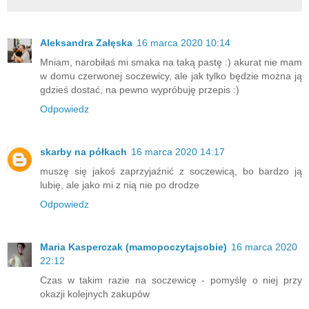
Aleksandra Załęska
16 marca 2020 10:14
Mniam, narobiłaś mi smaka na taką pastę :) akurat nie mam
w domu czerwonej soczewicy, ale jak tylko będzie można ją
gdzieś dostać, na pewno wypróbuję przepis :)
Odpowiedz
skarby na półkach
16 marca 2020 14:17
muszę się jakoś zaprzyjaźnić z soczewicą, bo bardzo ją
lubię, ale jako mi z nią nie po drodze
Odpowiedz
Maria Kasperczak (mamopoczytajsobie)
16 marca 2020
22:12
Czas w takim razie na soczewicę - pomyślę o niej przy
okazji kolejnych zakupów