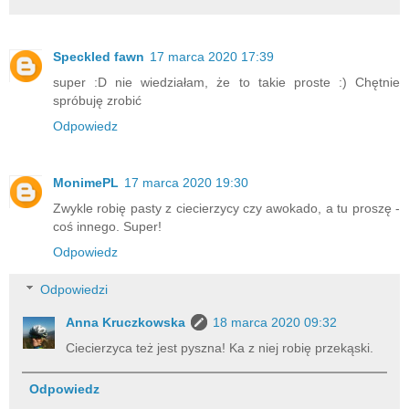
Speckled fawn
17 marca 2020 17:39
super :D nie wiedziałam, że to takie proste :) Chętnie
spróbuję zrobić
Odpowiedz
MonimePL
17 marca 2020 19:30
Zwykle robię pasty z ciecierzycy czy awokado, a tu proszę -
coś innego. Super!
Odpowiedz
Odpowiedzi
Anna Kruczkowska
18 marca 2020 09:32
Ciecierzyca też jest pyszna! Ka z niej robię przekąski.
Odpowiedz