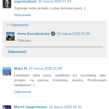
aagnieszkaa1
15 marca 2020 21:03
Zapisuję sobie przepis. Lubię domowe pasty :)
Odpowiedz
Odpowiedzi
Anna Kruczkowska
15 marca 2020 21:06
Polecam.
Odpowiedz
Maks St
15 marca 2020 21:08
Uwielbiam takie pasty, uwielbiam też soczewicę, więc
przepis, na pyszne śniadanie, idealny. Pozdrawiam
niedzielnie! :)
Odpowiedz
Miye's Imaginations
16 marca 2020 03:31