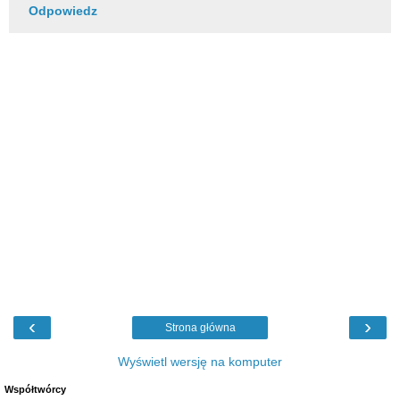
Odpowiedz
‹
›
Strona główna
Wyświetl wersję na komputer
Współtwórcy