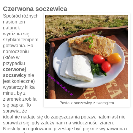
Czerwona soczewica
Spośród różnych
nasion ten
gatunek
wyróżnia się
szybkim tempem
gotowania. Po
namoczeniu
(które w
przypadku
czerwonej
soczewicy
nie
jest konieczne)
wystarczy kilka
minut, by z
ziarenek zrobiła
Pasta z soczewicy z twarogiem
się papka. To
sprawia, że
idealnie nadaje się do zagęszczania potraw, natomiast nie
sprawdzi się, gdy zależy nam na widoczności ziaren.
Niestety po ugotowaniu przestaje być pięknie wybarwiona i