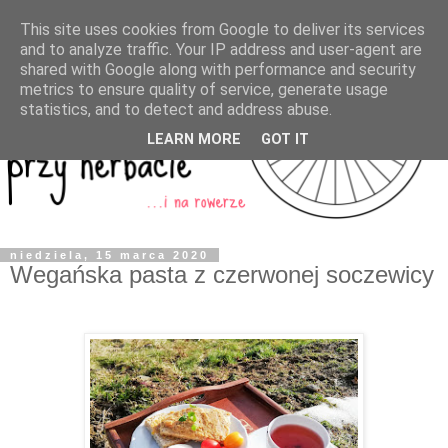
This site uses cookies from Google to deliver its services
and to analyze traffic. Your IP address and user-agent are
shared with Google along with performance and security
metrics to ensure quality of service, generate usage
statistics, and to detect and address abuse.
LEARN MORE
GOT IT
niedziela, 15 marca 2020
Wegańska pasta z czerwonej soczewicy