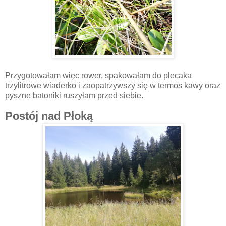
Przygotowałam więc rower, spakowałam do plecaka
trzylitrowe wiaderko i zaopatrzywszy się w termos kawy oraz
pyszne batoniki ruszyłam przed siebie.
Postój nad Płoką