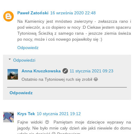
Paweł Zatoński
16 września 2020 22:48
Na Kamienicy jest mnóstwo zwierzyny - zwłaszcza rano i
pod wieczór, a co dopiero w nocy :D Ciekaw jestem spaceru
Tytoniową Ścieżką z samego rana - jeszcze ziemia świeża
po nocy, może i coś nowego pojawiłoby się :)
Odpowiedz
Odpowiedzi
Anna Kruczkowska
11 stycznia 2021 09:23
Ostatnio na Tytoniowej ruch się zrobił 😂
Odpowiedz
Krys Tek
10 stycznia 2021 19:12
Fajne widoki 😍 Pamiętam moje dziecięce wyprawy na
jagody. Nie było mnie cały dzień ale jakś niewiele do domu
udało się donieść 😉 Pozdrawiam