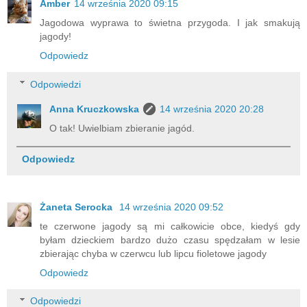
Amber
14 września 2020 09:15
Jagodowa wyprawa to świetna przygoda. I jak smakują
jagody!
Odpowiedz
Odpowiedzi
Anna Kruczkowska
14 września 2020 20:28
O tak! Uwielbiam zbieranie jagód.
Odpowiedz
Żaneta Serocka
14 września 2020 09:52
te czerwone jagody są mi całkowicie obce, kiedyś gdy
byłam dzieckiem bardzo dużo czasu spędzałam w lesie
zbierając chyba w czerwcu lub lipcu fioletowe jagody
Odpowiedz
Odpowiedzi