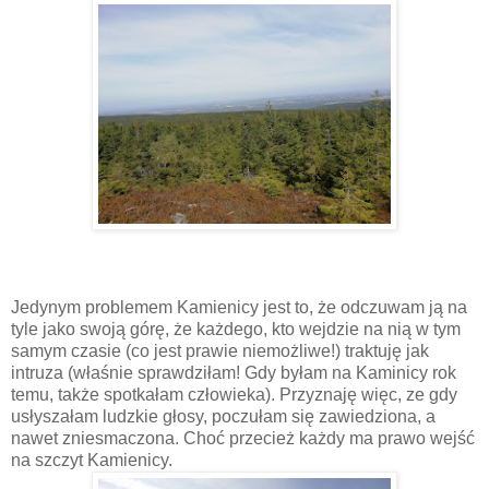
Jedynym problemem Kamienicy jest to, że odczuwam ją na
tyle jako swoją górę, że każdego, kto wejdzie na nią w tym
samym czasie (co jest prawie niemożliwe!) traktuję jak
intruza (właśnie sprawdziłam! Gdy byłam na Kaminicy rok
temu, także spotkałam człowieka). Przyznaję więc, ze gdy
usłyszałam ludzkie głosy, poczułam się zawiedziona, a
nawet zniesmaczona. Choć przecież każdy ma prawo wejść
na szczyt Kamienicy.