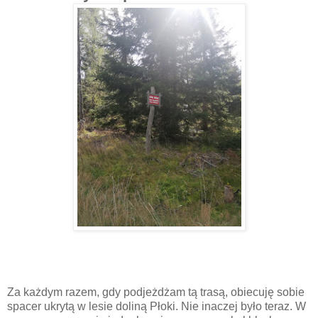
Za każdym razem, gdy podjeżdżam tą trasą, obiecuję sobie
spacer ukrytą w lesie doliną Płoki. Nie inaczej było teraz. W