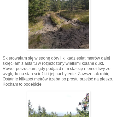
Skierowałam się w stronę góry i kilkadziesiąt metrów dalej
skręciłam z asfaltu w rozjeżdżony wielkimi kołami dukt.
Rower porzuciłam, gdy podjazd nim stał się niemożliwy ze
względu na stan ścieżki i jej nachylenie. Zawsze tak robię.
Ostatnie kilkaset metrów trzeba po prostu przejść na pieszo.
Kocham to podejście.