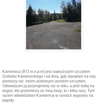
Kamienica (973 m.n.p.m) jest najwyższym szczytem
Grzbietu Kamienickiego i od dnia, gdy stanęłam na niej
pierwszy raz, moim ulubionym izerskim szczytem.
Odwiedzam ją przynajmniej raz w roku, a jeśli trafię na
kogoś, kto przemierzy ze mną trasę, to i kilka razy. Tym
razem odwiedziłam Kamienicę w ramach wyprawy na
jagody.