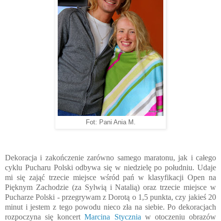
Fot: Pani Ania M.
Dekoracja i zakończenie zarówno samego maratonu, jak i całego
cyklu Pucharu Polski odbywa się w niedzielę po południu. Udaje
mi się zająć trzecie miejsce wśród pań w klasyfikacji Open na
Pięknym Zachodzie (za Sylwią i Natalią) oraz trzecie miejsce w
Pucharze Polski - przegrywam z Dorotą o 1,5 punkta, czy jakieś 20
minut i jestem z tego powodu nieco zła na siebie. Po dekoracjach
rozpoczyna się koncert
Marcina Stycznia
w otoczeniu obrazów