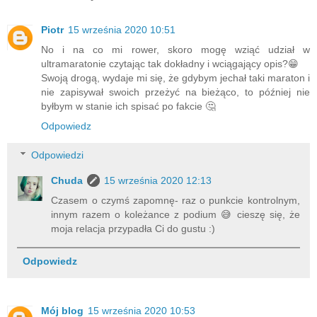
Piotr
15 września 2020 10:51
No i na co mi rower, skoro mogę wziąć udział w
ultramaratonie czytając tak dokładny i wciągający opis?😁
Swoją drogą, wydaje mi się, że gdybym jechał taki maraton i
nie zapisywał swoich przeżyć na bieżąco, to później nie
byłbym w stanie ich spisać po fakcie 🤔
Odpowiedz
Odpowiedzi
Chuda
15 września 2020 12:13
Czasem o czymś zapomnę- raz o punkcie kontrolnym,
innym razem o koleżance z podium 😅 cieszę się, że
moja relacja przypadła Ci do gustu :)
Odpowiedz
Mój blog
15 września 2020 10:53