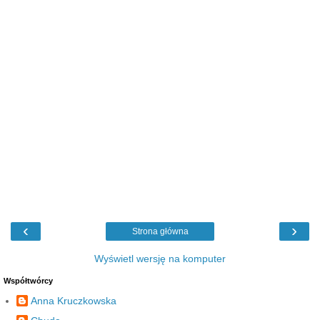
‹
›
Strona główna
Wyświetl wersję na komputer
Współtwórcy
Anna Kruczkowska