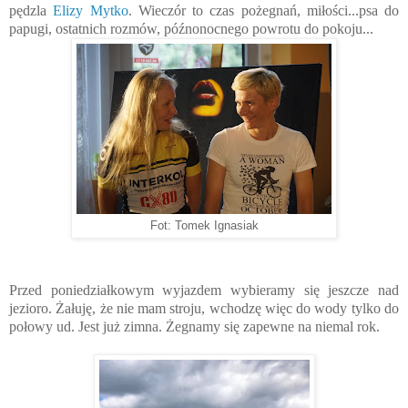
pędzla
Elizy Mytko
. Wieczór to czas pożegnań, miłości...psa do
papugi, ostatnich rozmów, późnonocnego powrotu do pokoju...
Fot: Tomek Ignasiak
Przed poniedziałkowym wyjazdem wybieramy się jeszcze nad
jezioro. Żałuję, że nie mam stroju, wchodzę więc do wody tylko do
połowy ud. Jest już zimna. Żegnamy się zapewne na niemal rok.