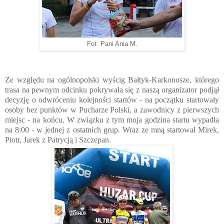
Fot: Pani Ania M.
Ze względu na ogólnopolski wyścig Bałtyk-Karkonosze, którego
trasa na pewnym odcinku pokrywała się z naszą organizator podjął
decyzję o odwróceniu kolejności startów - na początku startowały
osoby bez punktów w Pucharze Polski, a zawodnicy z pierwszych
miejsc - na końcu. W związku z tym moja godzina startu wypadła
na 8:00 - w jednej z ostatnich grup. Wraz ze mną startował Mirek,
Piotr, Jarek z Patrycją i Szczepan.