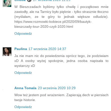
W Bieszczadach byliśmy tylko chwilę i początkowo mnie
zawiodły, ale na Tarnicy było pięknie - tylko strasznie tłoczno
(myślałam, ze te góry to jednak większe odludzie).
https://www.rozmowki-kobiece.pl/2020/09/bautyk-
bieszczady-tour-2020-czyli-1020.html
Odpowiedz
Paulina
17 września 2020 14:37
Ja nie mam nic do powiedzenia oprócz tego, że podziwiam
xD A osoby wyżej spokojnie, jedna osoba napisała to
wystarczy xD
Odpowiedz
Anna Tomala
23 września 2020 10:29
Wow też jestem pod wrażeniem. Zapierają dech w piersiach
twoje historie.
Odpowiedz