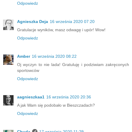
Odpowiedz
Agnieszka Deja
16 września 2020 07:20
Gratulacje wyników, masz odwagę i upór! Wow!
Odpowiedz
Amber
16 września 2020 08:22
Oj wyczyn to nie lada! Gratuluję i podziwiam zakręconych
sportowców
Odpowiedz
aagnieszkaa1
16 września 2020 20:36
A jak Wam się podobało w Bieszczadach?
Odpowiedz
Chuda
17 września 2020 11:29