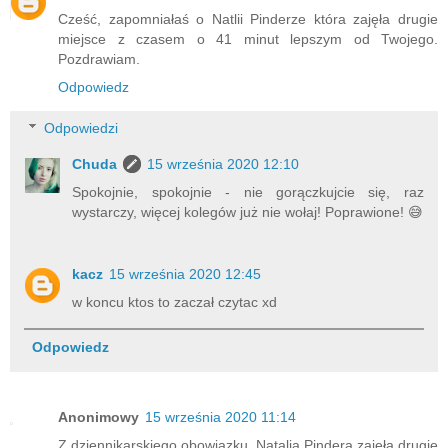
Cześć, zapomniałaś o Natlii Pinderze która zajęła drugie
miejsce z czasem o 41 minut lepszym od Twojego.
Pozdrawiam.
Odpowiedz
Odpowiedzi
Chuda
15 września 2020 12:10
Spokojnie, spokojnie - nie gorączkujcie się, raz
wystarczy, więcej kolegów już nie wołaj! Poprawione! 😅
kacz
15 września 2020 12:45
w koncu ktos to zaczał czytac xd
Odpowiedz
Anonimowy
15 września 2020 11:14
Z dziennikarskiego obowiązku. Natalia Pindera zajęła drugie