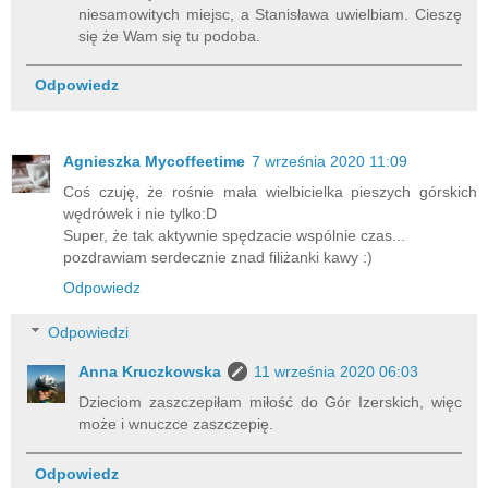
niesamowitych miejsc, a Stanisława uwielbiam. Cieszę
się że Wam się tu podoba.
Odpowiedz
Agnieszka Mycoffeetime
7 września 2020 11:09
Coś czuję, że rośnie mała wielbicielka pieszych górskich
wędrówek i nie tylko:D
Super, że tak aktywnie spędzacie wspólnie czas...
pozdrawiam serdecznie znad filiżanki kawy :)
Odpowiedz
Odpowiedzi
Anna Kruczkowska
11 września 2020 06:03
Dzieciom zaszczepiłam miłość do Gór Izerskich, więc
może i wnuczce zaszczepię.
Odpowiedz