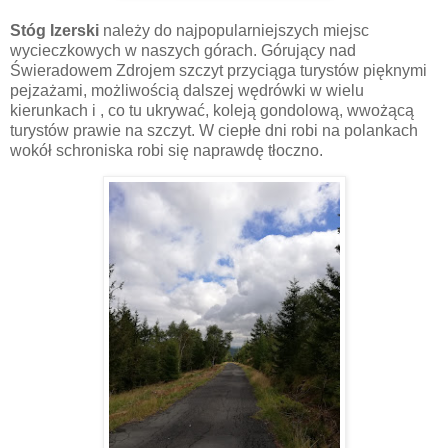
Stóg Izerski
należy do najpopularniejszych miejsc
wycieczkowych w naszych górach. Górujący nad
Świeradowem Zdrojem szczyt przyciąga turystów pięknymi
pejzażami, możliwością dalszej wędrówki w wielu
kierunkach i , co tu ukrywać, koleją gondolową, wwożącą
turystów prawie na szczyt. W ciepłe dni robi na polankach
wokół schroniska robi się naprawdę tłoczno.