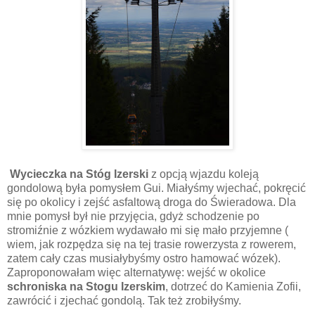
Wycieczka na Stóg Izerski
z opcją wjazdu koleją
gondolową była pomysłem Gui. Miałyśmy wjechać, pokręcić
się po okolicy i zejść asfaltową droga do Świeradowa. Dla
mnie pomysł był nie przyjęcia, gdyż schodzenie po
stromiźnie z wózkiem wydawało mi się mało przyjemne (
wiem, jak rozpędza się na tej trasie rowerzysta z rowerem,
zatem cały czas musiałybyśmy ostro hamować wózek).
Zaproponowałam więc alternatywę: wejść w okolice
schroniska na Stogu Izerskim
, dotrzeć do Kamienia Zofii,
zawrócić i zjechać gondolą. Tak też zrobiłyśmy.