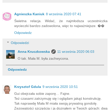
Agnieszka Kaniuk
8 września 2020 07:41
Świetna relacja. Widać, że najmłodsza uczestniczka
wycieczki bardzo zadowolona, więc to najważniejsze. ��
Odpowiedz
Odpowiedzi
Anna Kruczkowska
11 września 2020 06:03
O tak. Mała M. była zachwycona.
Odpowiedz
Krzysztof Gdula
9 września 2020 10:51
Gui obejrzała sobie zaporę… Fajne.
Też czasami zatrzymuję się i oglądam jakąś konstrukcję.
Tak naprawdę Mała M miała swoją prywatną gondolę.
Zezowatości szczęścia i ja doznałem w Twoich górach: dwa