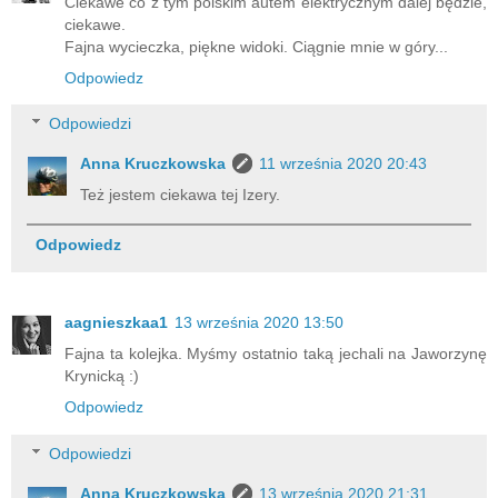
Ciekawe co z tym polskim autem elektrycznym dalej będzie,
ciekawe.
Fajna wycieczka, piękne widoki. Ciągnie mnie w góry...
Odpowiedz
Odpowiedzi
Anna Kruczkowska
11 września 2020 20:43
Też jestem ciekawa tej Izery.
Odpowiedz
aagnieszkaa1
13 września 2020 13:50
Fajna ta kolejka. Myśmy ostatnio taką jechali na Jaworzynę
Krynicką :)
Odpowiedz
Odpowiedzi
Anna Kruczkowska
13 września 2020 21:31