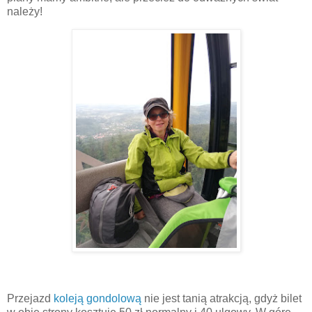
należy!
Przejazd
koleją gondolową
nie jest tanią atrakcją, gdyż bilet