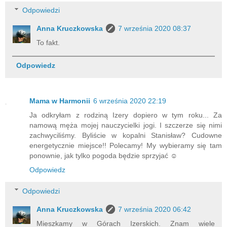
Odpowiedzi
Anna Kruczkowska
7 września 2020 08:37
To fakt.
Odpowiedz
Mama w Harmonii
6 września 2020 22:19
Ja odkryłam z rodziną Izery dopiero w tym roku... Za
namową męża mojej nauczycielki jogi. I szczerze się nimi
zachwyciliśmy. Byliście w kopalni Stanisław? Cudowne
energetycznie miejsce!! Polecamy! My wybieramy się tam
ponownie, jak tylko pogoda będzie sprzyjać ☺️
Odpowiedz
Odpowiedzi
Anna Kruczkowska
7 września 2020 06:42
Mieszkamy w Górach Izerskich. Znam wiele