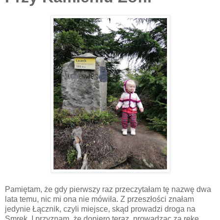
Pamiętam, że gdy pierwszy raz przeczytałam tę nazwę dwa
lata temu, nic mi ona nie mówiła. Z przeszłości znałam
jedynie Łącznik, czyli miejsce, skąd prowadzi droga na
Smrek. I przyznam, że dopiero teraz, prowadząc za rękę