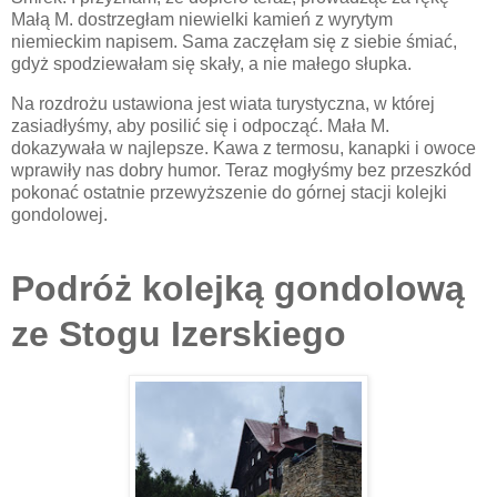
Małą M. dostrzegłam niewielki kamień z wyrytym
niemieckim napisem. Sama zaczęłam się z siebie śmiać,
gdyż spodziewałam się skały, a nie małego słupka.
Na rozdrożu ustawiona jest wiata turystyczna, w której
zasiadłyśmy, aby posilić się i odpocząć. Mała M.
dokazywała w najlepsze. Kawa z termosu, kanapki i owoce
wprawiły nas dobry humor. Teraz mogłyśmy bez przeszkód
pokonać ostatnie przewyższenie do górnej stacji kolejki
gondolowej.
Podróż kolejką gondolową
ze Stogu Izerskiego