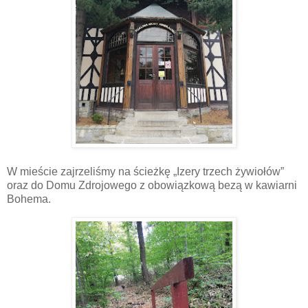
W mieście zajrzeliśmy na ścieżkę „Izery trzech żywiołów”
oraz do Domu Zdrojowego z obowiązkową bezą w kawiarni
Bohema.