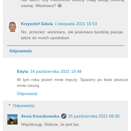
nazwę. Wiośniara? 😂
Krzysztof Gdula
1 listopada 2021 16:53
No, przecież: wiośniara, ale jesieniara bardziej pasuje,
także do moich upodobań.
Odpowiedz
Edyta
24 października 2021 19:48
W tym roku jesień mnie męczy. Spacery po lesie jeszcze
mnie cieszą.
Odpowiedz
Odpowiedzi
Anna Kruczkowska
25 października 2021 08:30
Współczuję. Dobrze, że jest las.