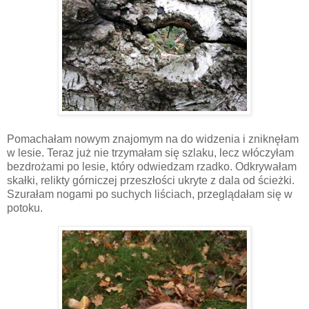
Pomachałam nowym znajomym na do widzenia i zniknęłam
w lesie. Teraz już nie trzymałam się szlaku, lecz włóczyłam
bezdrożami po lesie, który odwiedzam rzadko. Odkrywałam
skałki, relikty górniczej przeszłości ukryte z dala od ścieżki.
Szurałam nogami po suchych liściach, przeglądałam się w
potoku.