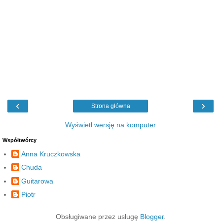
‹
›
Strona główna
Wyświetl wersję na komputer
Współtwórcy
Anna Kruczkowska
Chuda
Guitarowa
Piotr
Obsługiwane przez usługę
Blogger
.