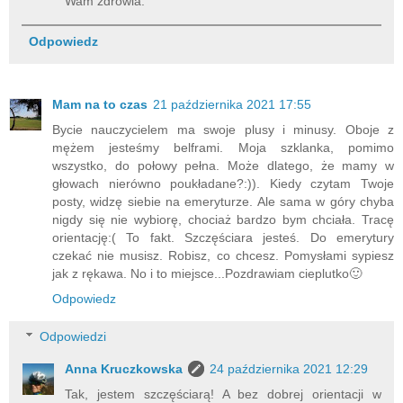
Wam zdrowia.
Odpowiedz
Mam na to czas
21 października 2021 17:55
Bycie nauczycielem ma swoje plusy i minusy. Oboje z
mężem jesteśmy belframi. Moja szklanka, pomimo
wszystko, do połowy pełna. Może dlatego, że mamy w
głowach nierówno poukładane?:)). Kiedy czytam Twoje
posty, widzę siebie na emeryturze. Ale sama w góry chyba
nigdy się nie wybiorę, chociaż bardzo bym chciała. Tracę
orientację:( To fakt. Szczęściara jesteś. Do emerytury
czekać nie musisz. Robisz, co chcesz. Pomysłami sypiesz
jak z rękawa. No i to miejsce...Pozdrawiam cieplutko🙂
Odpowiedz
Odpowiedzi
Anna Kruczkowska
24 października 2021 12:29
Tak, jestem szczęściarą! A bez dobrej orientacji w