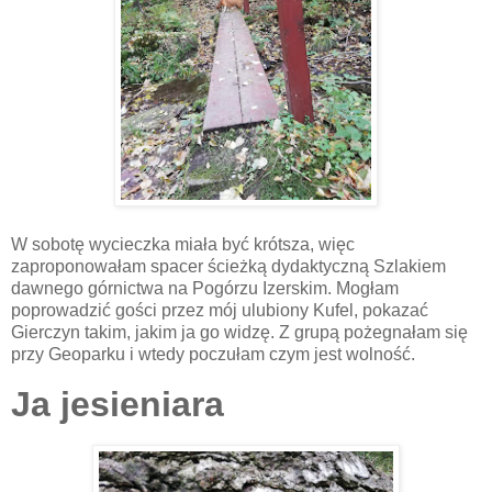
W sobotę wycieczka miała być krótsza, więc
zaproponowałam spacer ścieżką dydaktyczną Szlakiem
dawnego górnictwa na Pogórzu Izerskim. Mogłam
poprowadzić gości przez mój ulubiony Kufel, pokazać
Gierczyn takim, jakim ja go widzę. Z grupą pożegnałam się
przy Geoparku i wtedy poczułam czym jest wolność.
Ja jesieniara