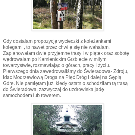
Gdy dostałam propozycję wycieczki z koleżankami i
kolegami , to nawet przez chwilę się nie wahałam.
Zaplanowałam dwie przyjemne trasy i w piątek oraz sobotę
wędrowałam po Kamienickim Grzbiecie w miłym
towarzystwie, rozmawiając o górach, pracy i życiu.
Pierwszego dnia zawędrowaliśmy do Świeradowa- Zdroju,
idąc Modrzewiową Drogą na Pięć Dróg i dalej na Sępią
Górę. Nie pamiętam już, kiedy ostatnio schodziłam tą trasą
do Świeradowa, zazwyczaj do uzdrowiska jadę
samochodem lub rowerem.