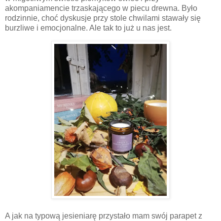
akompaniamencie trzaskającego w piecu drewna. Było
rodzinnie, choć dyskusje przy stole chwilami stawały się
burzliwe i emocjonalne. Ale tak to już u nas jest.
A jak na typową jesieniarę przystało mam swój parapet z