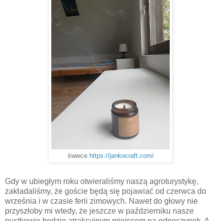
świece
https://jankocraft.com/
Gdy w ubiegłym roku otwieraliśmy naszą agroturystykę,
zakładaliśmy, że goście będą się pojawiać od czerwca do
września i w czasie ferii zimowych. Nawet do głowy nie
przyszłoby mi wtedy, że jeszcze w październiku nasze
pustkowie będzie atrakcyjnym miejscem na odpoczynek. A