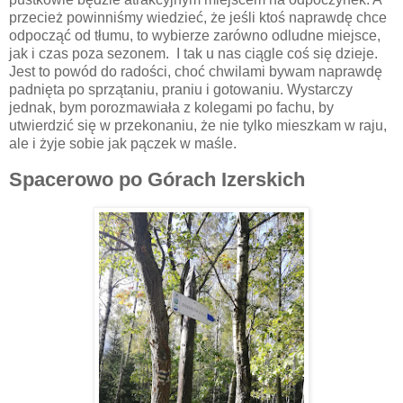
przecież powinniśmy wiedzieć, że jeśli ktoś naprawdę chce
odpocząć od tłumu, to wybierze zarówno odludne miejsce,
jak i czas poza sezonem.
I tak u nas ciągle coś się dzieje.
Jest to powód do radości, choć chwilami bywam naprawdę
padnięta po sprzątaniu, praniu i gotowaniu. Wystarczy
jednak, bym porozmawiała z kolegami po fachu, by
utwierdzić się w przekonaniu, że nie tylko mieszkam w raju,
ale i żyje sobie jak pączek w maśle.
Spacerowo po Górach Izerskich