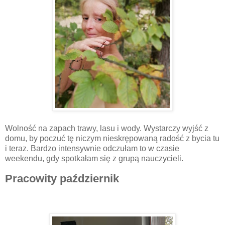
Wolność na zapach trawy, lasu i wody. Wystarczy wyjść z
domu, by poczuć tę niczym nieskrępowaną radość z bycia tu
i teraz. Bardzo intensywnie odczułam to w czasie
weekendu, gdy spotkałam się z grupą nauczycieli.
Pracowity październik