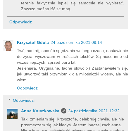
terenie faktycznie lepiej się samotnie nie wybierać.
Zawsze można iść ze mną.
Odpowiedz
Krzysztof Gdula
24 października 2021 09:14
Twój nastrój, sposób spędzania wolnego czasu, nastawienie
do życia, wyczuwam w treściach tekstów. Są nieco inne od
wcześniejszych, sprzed paru lat.
Jesieniara. Oryginalne, ładne słowo :-) Zastanawiałem się,
jak utworzyć taki przymiotnik dla miłośniczki wiosny, ale nie
wiem.
Odpowiedz
Odpowiedzi
Anna Kruczkowska
24 października 2021 12:32
Tak, zmieniam się, Krzysztofie, celebruję chwile, ale nie
przemęczam się jak kiedyś. Jestem inaczej zachłanna.
Nie wiem, czy miłośniczki wiosny mają swoją osobną