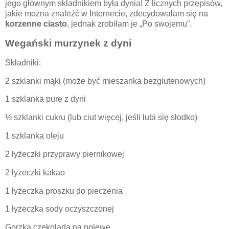
jego głównym składnikiem była dynia! Z licznych przepisów,
jakie można znaleźć w Internecie, zdecydowałam się na
korzenne ciasto
, jednak zrobiłam je „Po swojemu”.
Wegański murzynek z dyni
Składniki:
2 szklanki mąki (może być mieszanka bezglutenowych)
1 szklanka pure z dyni
½ szklanki cukru (lub ciut więcej, jeśli lubi się słodko)
1 szklanka oleju
2 łyżeczki przyprawy piernikowej
2 łyżeczki kakao
1 łyżeczka proszku do pieczenia
1 łyżeczka sody oczyszczonej
Gorzka czekolada na polewę