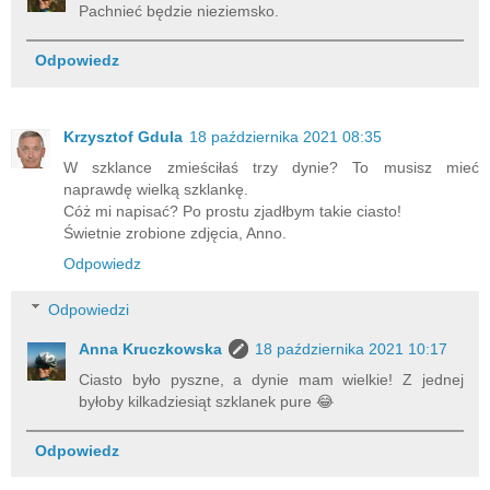
Pachnieć będzie nieziemsko.
Odpowiedz
Krzysztof Gdula
18 października 2021 08:35
W szklance zmieściłaś trzy dynie? To musisz mieć
naprawdę wielką szklankę.
Cóż mi napisać? Po prostu zjadłbym takie ciasto!
Świetnie zrobione zdjęcia, Anno.
Odpowiedz
Odpowiedzi
Anna Kruczkowska
18 października 2021 10:17
Ciasto było pyszne, a dynie mam wielkie! Z jednej
byłoby kilkadziesiąt szklanek pure 😂
Odpowiedz