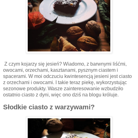
Z czym kojarzy się jesień? Wiadomo, z barwnymi liśćmi,
owocami, orzechami, kasztanami, pysznym ciastem i
spacerami. W moi odczuciu kwintesencją jesieni jest ciasto
z orzechami i owocami. I takie teraz piekę, wykorzystując
sezonowe produkty. Wasze zainteresowanie wzbudziło
ostatnio ciasto z dyni, więc ono dziś na blogu króluje.
Słodkie ciasto z warzywami?