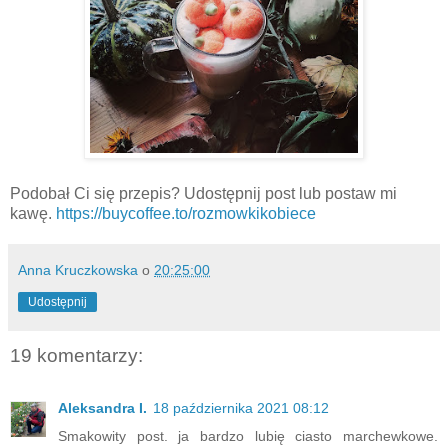
Podobał Ci się przepis? Udostępnij post lub postaw mi
kawę.
https://buycoffee.to/rozmowkikobiece
Anna Kruczkowska
o
20:25:00
Udostępnij
19 komentarzy:
Aleksandra I.
18 października 2021 08:12
Smakowity post. ja bardzo lubię ciasto marchewkowe.