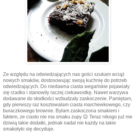
Ze względu na odwiedzających nas gości szukam wciąż
nowych smaków, dostosowując swoją kuchnię do potrzeb
odwiedzających. Do niedawna ciasta wegańskie pojawiały
się rzadko i stanowiły raczej ciekawostkę. Nawet warzywa
dodawane do słodkości wzbudzały zaskoczenie. Pamiętam,
gdy pierwszy raz kosztowałam ciasta marchewkowego, czy
buraczkowego brownie. Byłam zaskoczona smakiem i
faktem, ze ciasto nie ma smaku zupy
😉
Teraz nikogo już nie
dziwią takie dodatki, jednak nadal nie każdy na takie
smakołyki się decyduje.