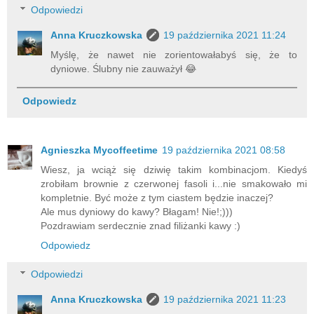
Odpowiedzi
Anna Kruczkowska
19 października 2021 11:24
Myślę, że nawet nie zorientowałabyś się, że to
dyniowe. Ślubny nie zauważył 😂
Odpowiedz
Agnieszka Mycoffeetime
19 października 2021 08:58
Wiesz, ja wciąż się dziwię takim kombinacjom. Kiedyś
zrobiłam brownie z czerwonej fasoli i...nie smakowało mi
kompletnie. Być może z tym ciastem będzie inaczej?
Ale mus dyniowy do kawy? Błagam! Nie!;)))
Pozdrawiam serdecznie znad filiżanki kawy :)
Odpowiedz
Odpowiedzi
Anna Kruczkowska
19 października 2021 11:23