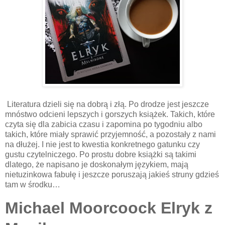
Literatura dzieli się na dobrą i złą. Po drodze jest jeszcze
mnóstwo odcieni lepszych i gorszych książek. Takich, które
czyta się dla zabicia czasu i zapomina po tygodniu albo
takich, które miały sprawić przyjemność, a pozostały z nami
na dłużej. I nie jest to kwestia konkretnego gatunku czy
gustu czytelniczego. Po prostu dobre książki są takimi
dlatego, że napisano je doskonałym językiem, mają
nietuzinkowa fabułę i jeszcze poruszają jakieś struny gdzieś
tam w środku…
Michael Moorcoock Elryk z