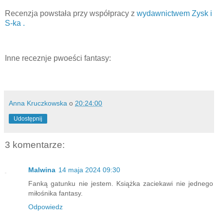
Recenzja powstała przy współpracy z
wydawnictwem Zysk i
S-ka .
Inne receznje pwoeści fantasy:
Anna Kruczkowska
o
20:24:00
Udostępnij
3 komentarze:
Malwina
14 maja 2024 09:30
Fanką gatunku nie jestem. Książka zaciekawi nie jednego
miłośnika fantasy.
Odpowiedz