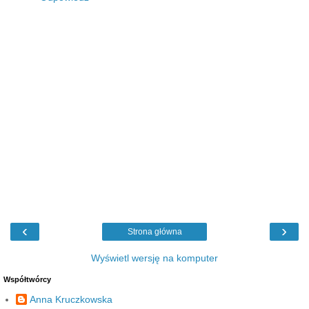
‹
›
Strona główna
Wyświetl wersję na komputer
Współtwórcy
Anna Kruczkowska