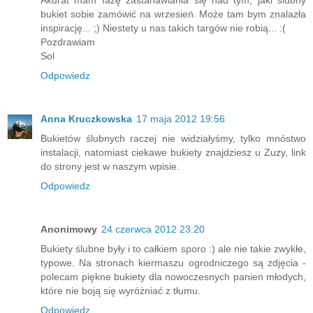
bukiet sobie zamówić na wrzesień. Może tam bym znalazła
inspirację... ;) Niestety u nas takich targów nie robią... :(
Pozdrawiam
Sol
Odpowiedz
Anna Kruczkowska
17 maja 2012 19:56
Bukietów ślubnych raczej nie widziałyśmy, tylko mnóstwo
instalacji, natomiast ciekawe bukiety znajdziesz u Zuzy, link
do strony jest w naszym wpisie.
Odpowiedz
Anonimowy
24 czerwca 2012 23:20
Bukiety ślubne były i to całkiem sporo :) ale nie takie zwykłe,
typowe. Na stronach kiermaszu ogrodniczego są zdjęcia -
polecam piękne bukiety dla nowoczesnych panien młodych,
które nie boją się wyróżniać z tłumu.
Odpowiedz