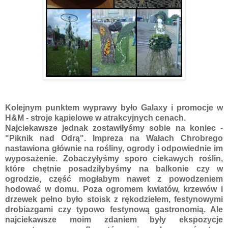
Kolejnym punktem wyprawy było Galaxy i promocje w
H&M - stroje kąpielowe w atrakcyjnych cenach.
Najciekawsze jednak zostawiłyśmy sobie na koniec -
"Piknik nad Odrą". Impreza na Wałach Chrobrego
nastawiona głównie na rośliny, ogrody i odpowiednie im
wyposażenie. Zobaczyłyśmy sporo ciekawych roślin,
które chętnie posadziłybyśmy na balkonie czy w
ogrodzie, część mogłabym nawet z powodzeniem
hodować w domu. Poza ogromem kwiatów, krzewów i
drzewek pełno było stoisk z rękodziełem, festynowymi
drobiazgami czy typowo festynową gastronomią. Ale
najciekawsze moim zdaniem były ekspozycje