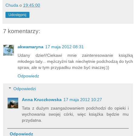
Chuda
o
19:45:00
Udostępnij
7 komentarzy:
akwamaryna
17 maja 2012 08:31
Udany dzień!Ciekawi mnie zainteresowanie książką
młodego taty... mężczyźni tak niechętnie podchodzą do tych
spraw, ale w tym przypadku może być inaczej:))
Odpowiedz
Odpowiedzi
Anna Kruczkowska
17 maja 2012 10:27
Tata z dużym zaangażowaniem podchodzi do opieki i
wychowania swojej córki, więc książka będzie mu
przydatna.
Odpowiedz