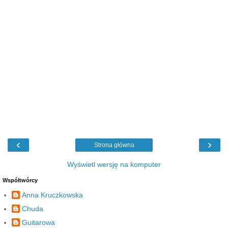
‹
›
Strona główna
Wyświetl wersję na komputer
Współtwórcy
Anna Kruczkowska
Chuda
Guitarowa