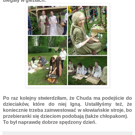
biegały w giezłach.
Po raz kolejny stwierdziłam, że Chuda ma podejście do
dzieciaków, które do niej lgną. Ustaliłyśmy też, że
koniecznie trzeba zainwestować w słowiańskie stroje, bo
przebieranki się dzieciom podobają (także chłopakom).
To był naprawdę dobrze spędzony dzień.