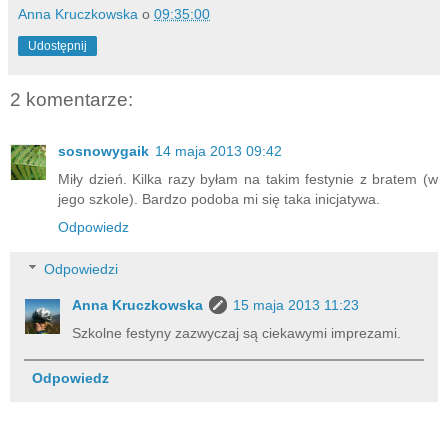
Anna Kruczkowska
o
09:35:00
Udostępnij
2 komentarze:
sosnowygaik
14 maja 2013 09:42
Miły dzień. Kilka razy byłam na takim festynie z bratem (w
jego szkole). Bardzo podoba mi się taka inicjatywa.
Odpowiedz
Odpowiedzi
Anna Kruczkowska
15 maja 2013 11:23
Szkolne festyny zazwyczaj są ciekawymi imprezami.
Odpowiedz