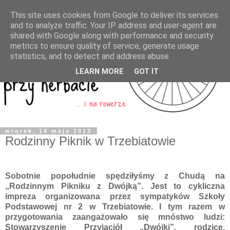
This site uses cookies from Google to deliver its services
and to analyze traffic. Your IP address and user-agent are
shared with Google along with performance and security
metrics to ensure quality of service, generate usage
statistics, and to detect and address abuse.
LEARN MORE
GOT IT
wtorek, 14 maja 2013
Rodzinny Piknik w Trzebiatowie
Sobotnie popołudnie spędziłyśmy z Chudą na
„Rodzinnym Pikniku z Dwójką”. Jest to cykliczna
impreza organizowana przez sympatyków Szkoły
Podstawowej nr 2 w Trzebiatowie. I tym razem w
przygotowania zaangażowało się mnóstwo ludzi:
Stowarzyszenie Przyjaciół „Dwójki”, rodzice,