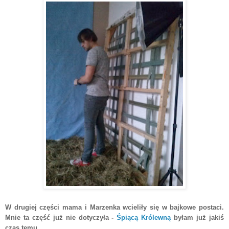
W drugiej części mama i Marzenka wcieliły się w bajkowe postaci.
Mnie ta część już nie dotyczyła -
Śpiącą Królewną
byłam już jakiś
czas temu.