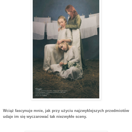
Wciąż fascynuje mnie, jak przy użyciu najzwyklejszych przedmiotów
udaje im się wyczarować tak niezwykłe sceny.