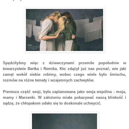
Spędziłyśmy więc z dziewczynami przemiłe popołudnie w
towarzystwie Bartka i Remika. Kto zdążył już nas poznać, wie jaki
zamęt wokół siebie robimy, wobec czego wiele było śmiechu,
rozmów na różne tematy i wzajemnych zachwytów.
Pierwsza część sesji, była zaplanowana jako sesja wspólna - moja,
mamy i Marzenki. W założeniu miała pokazywać naszą bliskość i
sądzę, że chłopakom udało się to doskonale uchwycić.