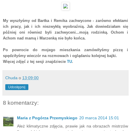
My wyszłyśmy od Bartka i Remika zachwycone - zarówno efektami
ich pracy, jak i ich niezwykłą wyobraźnią. Jak dowiedziałam się
później oni również byli zachwyceni...moją rodzinką. Ochom i
Achom nad mamą i Marzenką nie było końca.
Po powrocie do mojego mieszkania zamówiłyśmy pizzę i
spędziłyśmy wieczór na rozmowach i oglądaniu kolejnej bajki.
Więcej zdjęć z tej sesji znajdziecie
TU
.
Chuda
o
13:09:00
Udostępnij
8 komentarzy:
Maria z Pogórza Przemyskiego
20 marca 2014 15:01
Ależ klimatyczne zdjęcia, prawie jak na obrazach mistrzów