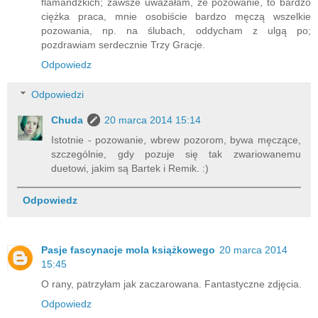
flamandzkich; zawsze uważałam, że pozowanie, to bardzo
ciężka praca, mnie osobiście bardzo męczą wszelkie
pozowania, np. na ślubach, oddycham z ulgą po;
pozdrawiam serdecznie Trzy Gracje.
Odpowiedz
Odpowiedzi
Chuda
20 marca 2014 15:14
Istotnie - pozowanie, wbrew pozorom, bywa męczące,
szczególnie, gdy pozuje się tak zwariowanemu
duetowi, jakim są Bartek i Remik. :)
Odpowiedz
Pasje fascynacje mola książkowego
20 marca 2014
15:45
O rany, patrzyłam jak zaczarowana. Fantastyczne zdjęcia.
Odpowiedz