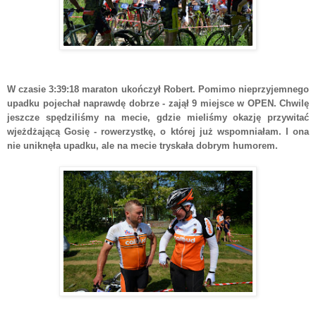
W czasie 3:39:18 maraton ukończył Robert. Pomimo nieprzyjemnego
upadku pojechał naprawdę dobrze - zajął 9 miejsce w OPEN. Chwilę
jeszcze spędziliśmy na mecie, gdzie mieliśmy okazję przywitać
wjeżdżającą Gosię - rowerzystkę, o której już wspomniałam. I ona
nie uniknęła upadku, ale na mecie tryskała dobrym humorem.