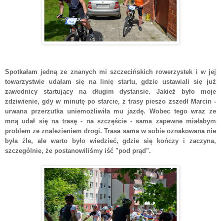
Spotkałam jedną ze znanych mi szczecińskich rowerzystek i w jej
towarzystwie udałam się na linię startu, gdzie ustawiali się już
zawodnicy startujący na długim dystansie. Jakież było moje
zdziwienie, gdy w minutę po starcie, z trasy pieszo zszedł Marcin -
urwana przerzutka uniemożliwiła mu jazdę. Wobec tego wraz ze
mną udał się na trasę - na szczęście - sama zapewne miałabym
problem ze znalezieniem drogi. Trasa sama w sobie oznakowana nie
była źle, ale warto było wiedzieć, gdzie się kończy i zaczyna,
szczególnie, że postanowiliśmy iść "pod prąd".