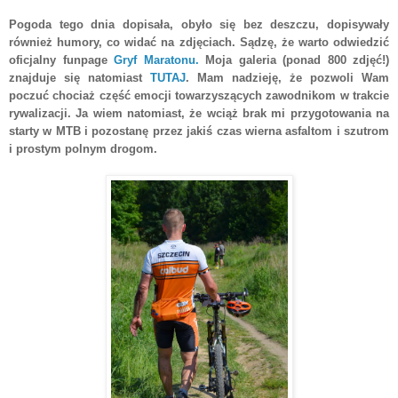
Pogoda tego dnia dopisała, obyło się bez deszczu, dopisywały
również humory, co widać na zdjęciach. Sądzę, że warto odwiedzić
oficjalny funpage
Gryf Maratonu.
Moja galeria (ponad 800 zdjęć!)
znajduje się natomiast
TUTAJ
. Mam nadzieję, że pozwoli Wam
poczuć chociaż część emocji towarzyszących zawodnikom w trakcie
rywalizacji. Ja wiem natomiast, że wciąż brak mi przygotowania na
starty w MTB i pozostanę przez jakiś czas wierna asfaltom i szutrom
i prostym polnym drogom.