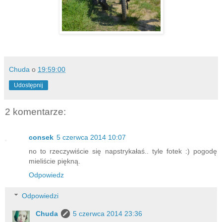
Chuda
o
19:59:00
Udostępnij
2 komentarze:
consek
5 czerwca 2014 10:07
no to rzeczywiście się napstrykałaś.. tyle fotek :) pogodę
mieliście piękną.
Odpowiedz
Odpowiedzi
Chuda
5 czerwca 2014 23:36