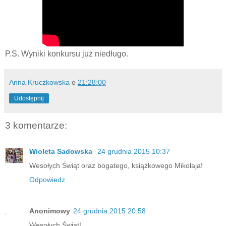
P.S. Wyniki konkursu już niedługo.
Anna Kruczkowska
o
21:28:00
Udostępnij
3 komentarze:
Wioleta Sadowska
24 grudnia 2015 10:37
Wesołych Świąt oraz bogatego, książkowego Mikołaja!
Odpowiedz
Anonimowy
24 grudnia 2015 20:58
Wesołych Świąt!