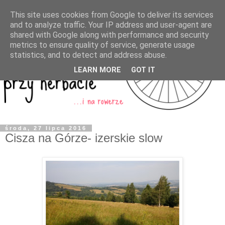
This site uses cookies from Google to deliver its services
and to analyze traffic. Your IP address and user-agent are
shared with Google along with performance and security
metrics to ensure quality of service, generate usage
statistics, and to detect and address abuse.
LEARN MORE
GOT IT
środa, 27 lipca 2016
Cisza na Górze- izerskie slow