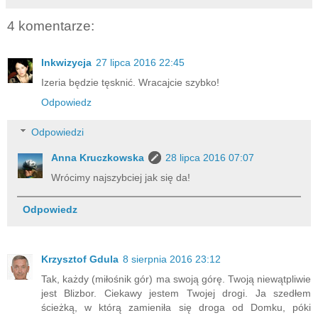
4 komentarze:
Inkwizycja
27 lipca 2016 22:45
Izeria będzie tęsknić. Wracajcie szybko!
Odpowiedz
Odpowiedzi
Anna Kruczkowska
28 lipca 2016 07:07
Wrócimy najszybciej jak się da!
Odpowiedz
Krzysztof Gdula
8 sierpnia 2016 23:12
Tak, każdy (miłośnik gór) ma swoją górę. Twoją niewątpliwie
jest Blizbor. Ciekawy jestem Twojej drogi. Ja szedłem
ścieżką, w którą zamieniła się droga od Domku, póki