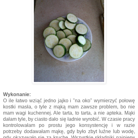
Wykonanie:
O ile łatwo wziąć jedno jajko i "na oko" wymierzyć połowę
kostki masła, o tyle z mąką mam zawsze problem, bo nie
mam wagi kuchennej. Ale tarta, to tarta, a nie apteka. Mąki
dałam tyle, by ciasto dało się ładnie wyrobić. W czasie pracy
kontrolowałam po prostu jego konsystencję i w razie
potrzeby dodawałam mąkę, gdy było zbyt luźne lub wodę,
gdy okazywało się za kruche. Wszystkie składniki najpierw