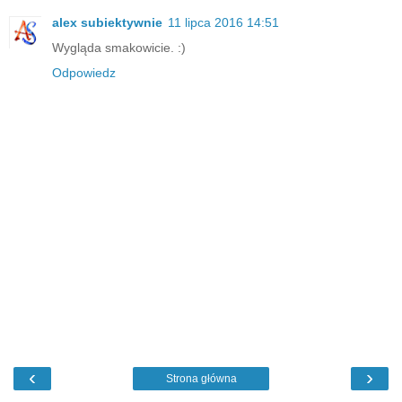
alex subiektywnie
11 lipca 2016 14:51
Wygląda smakowicie. :)
Odpowiedz
‹
›
Strona główna