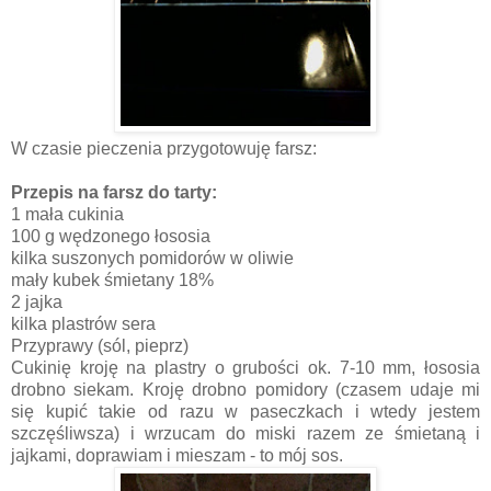
W czasie pieczenia przygotowuję farsz:
Przepis na farsz do tarty:
1 mała cukinia
100 g wędzonego łososia
kilka suszonych pomidorów w oliwie
mały kubek śmietany 18%
2 jajka
kilka plastrów sera
Przyprawy (sól, pieprz)
Cukinię kroję na plastry o grubości ok. 7-10 mm, łososia
drobno siekam. Kroję drobno pomidory (czasem udaje mi
się kupić takie od razu w paseczkach i wtedy jestem
szczęśliwsza) i wrzucam do miski razem ze śmietaną i
jajkami, doprawiam i mieszam - to mój sos.