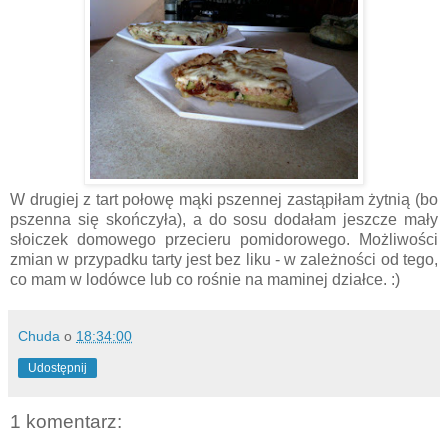
W drugiej z tart połowę mąki pszennej zastąpiłam żytnią (bo
pszenna się skończyła), a do sosu dodałam jeszcze mały
słoiczek domowego przecieru pomidorowego. Możliwości
zmian w przypadku tarty jest bez liku - w zależności od tego,
co mam w lodówce lub co rośnie na maminej działce. :)
Chuda
o
18:34:00
Udostępnij
1 komentarz: