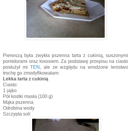
Pierwszą była zwykła pszenna tarta z cukinią, suszonymi
pomidorami oraz łososiem. Za podstawę przepisu na ciasto
posłużył mi
TEN
, ale ze względu na wrodzone lenistwo
trochę go zmodyfikowałam:
Lekka tarta z cukinią
Ciasto:
1 jajko
Pół kostki masła (100 g)
Mąka pszenna
Odrobina wody
Szczypta soli