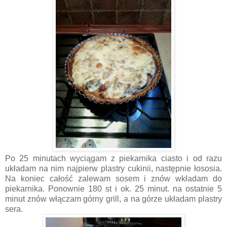
Po 25 minutach wyciągam z piekarnika ciasto i od razu
układam na nim najpierw plastry cukinii, następnie łososia.
Na koniec całość zalewam sosem i znów wkładam do
piekarnika. Ponownie 180 st i ok. 25 minut. na ostatnie 5
minut znów włączam górny grill, a na górze układam plastry
sera.