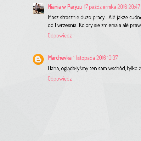
Niania w Paryzu
17 października 2016 20:47
Masz strasznie duzo pracy... Alé jakze cudn
od 1 wrzesnia. Kolory sie zmieniaja alé praw
Odpowiedz
Marchevka
1 listopada 2016 10:37
Haha, oglądałyśmy ten sam wschód, tylko ż
Odpowiedz