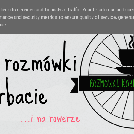
iver its services and to analyze traffic. Your IP address and use
mance and security metrics to ensure quality of service, genera
use.