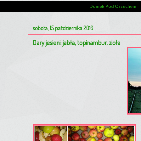
Domek Pod Orzechem
sobota, 15 października 2016
Dary jesieni: jabła, topinambur, zioła