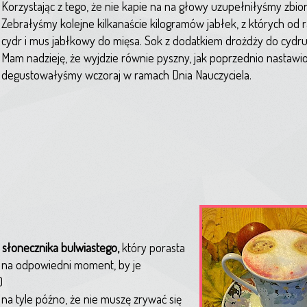
Korzystając z tego, że nie kapie na na głowy uzupełniłyśmy zbio
Zebrałyśmy kolejne kilkanaście kilogramów jabłek, z których od
cydr i mus jabłkowy do mięsa. Sok z dodatkiem drożdży do cydru 
Mam nadzieję, że wyjdzie równie pyszny, jak poprzednio nastawio
degustowałyśmy wczoraj w ramach Dnia Nauczyciela.
 słonecznika bulwiastego,
który porasta
ą na odpowiedni moment, by je
)
 na tyle późno, że nie muszę zrywać się