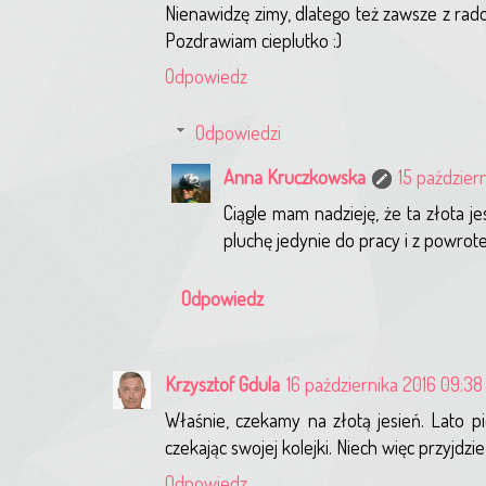
Nienawidzę zimy, dlatego też zawsze z radoś
Pozdrawiam cieplutko :)
Odpowiedz
Odpowiedzi
Anna Kruczkowska
15 paździer
Ciągle mam nadzieję, że ta złota je
pluchę jedynie do pracy i z powrote
Odpowiedz
Krzysztof Gdula
16 października 2016 09:38
Właśnie, czekamy na złotą jesień. Lato pi
czekając swojej kolejki. Niech więc przyjdzi
Odpowiedz