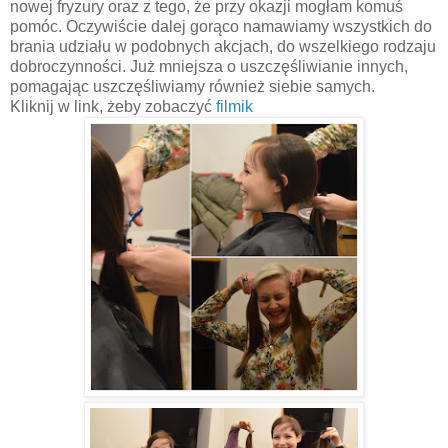
nowej fryzury oraz z tego, że przy okazji mogłam komuś
pomóc. Oczywiście dalej gorąco namawiamy wszystkich do
brania udziału w podobnych akcjach, do wszelkiego rodzaju
dobroczynności. Już mniejsza o uszczęśliwianie innych,
pomagając uszczęśliwiamy również siebie samych.
Kliknij w link, żeby zobaczyć
filmik