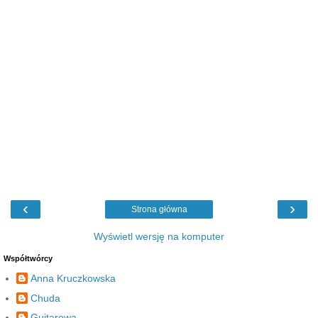
‹
›
Strona główna
Wyświetl wersję na komputer
Współtwórcy
Anna Kruczkowska
Chuda
Guitarowa