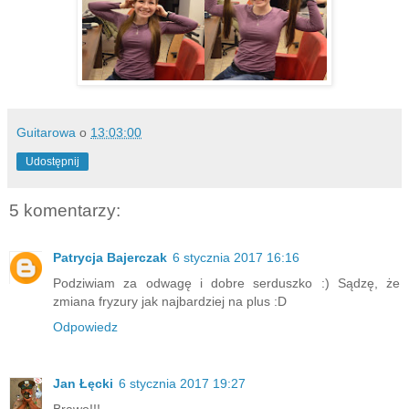
Guitarowa
o
13:03:00
Udostępnij
5 komentarzy:
Patrycja Bajerczak
6 stycznia 2017 16:16
Podziwiam za odwagę i dobre serduszko :) Sądzę, że
zmiana fryzury jak najbardziej na plus :D
Odpowiedz
Jan Łęcki
6 stycznia 2017 19:27